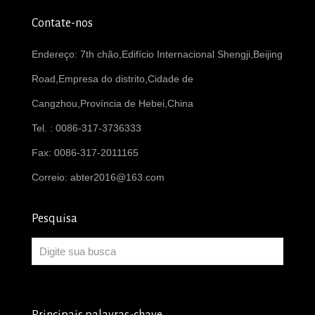
Contate-nos
Endereço: 7th chão,Edifício Internacional Shengji,Beijing
Road,Empresa do distrito,Cidade de
Cangzhou,Província de Hebei,China
Tel. : 0086-317-3736333
Fax: 0086-317-2011165
Correio:
abter2016@163.com
Pesquisa
Principais palavras-chave