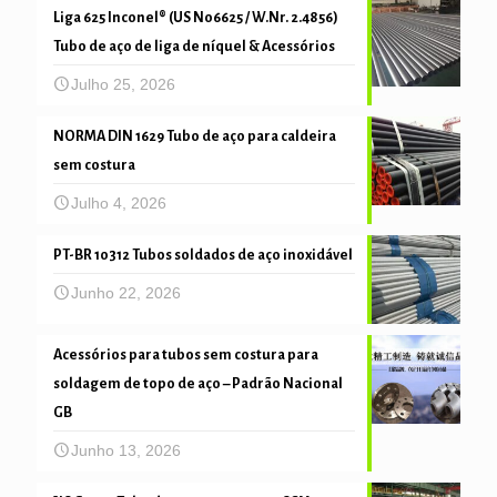
Liga 625 Inconel® (US N06625 / W.Nr. 2.4856)
Tubo de aço de liga de níquel & Acessórios
Julho 25, 2026
NORMA DIN 1629 Tubo de aço para caldeira
sem costura
Julho 4, 2026
PT-BR 10312 Tubos soldados de aço inoxidável
Junho 22, 2026
Acessórios para tubos sem costura para
soldagem de topo de aço – Padrão Nacional
GB
Junho 13, 2026