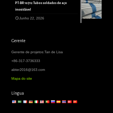
PT-BR 10312 Tubos soldados de aço
inoxidável
Junho 22, 2026
Gerente
Gerente de projetos:Tan de Lisa
+86-317-3736333
abter2016@163.com
Mapa do site
Língua