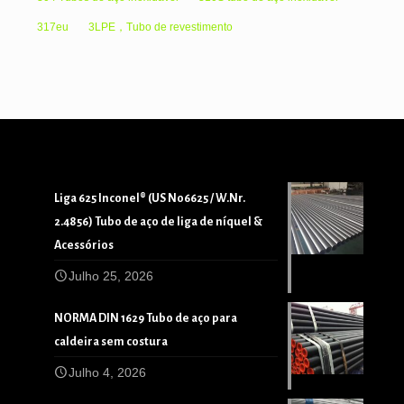
317eu
3LPE，Tubo de revestimento
Liga 625 Inconel® (US N06625 / W.Nr.
2.4856) Tubo de aço de liga de níquel &
Acessórios
Julho 25, 2026
NORMA DIN 1629 Tubo de aço para
caldeira sem costura
Julho 4, 2026