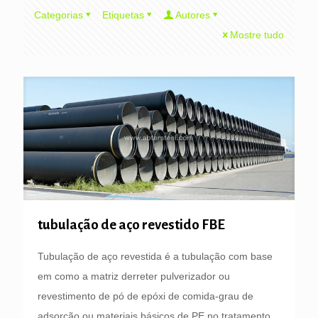
Categorias
Etiquetas
Autores
Mostre tudo
tubulação de aço revestido FBE
Tubulação de aço revestida é a tubulação com base
em como a matriz derreter pulverizador ou
revestimento de pó de epóxi de comida-grau de
adsorção ou materiais básicos de PE no tratamento