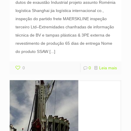
dutos de exaustão Industrial projeto assunto Roménia
logística Shanghai jia logística internacional co.,
inspeção do partido frete MAERSKLINE inspeção
terceiro Ltd–Extremidades chanfradas de informação
técnica de BV e tampas plásticas & 3PE externa de
revestimento de produção 65 dias de entrega Nome
do produto SSAW
[...]
0
0
Leia mais