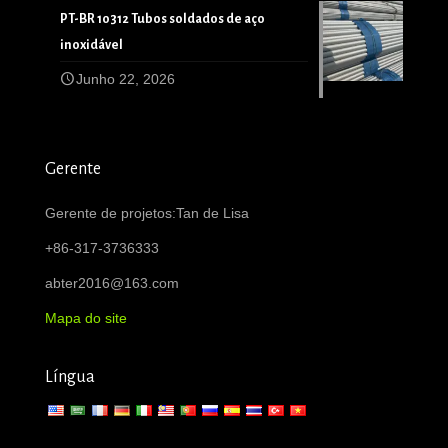
PT-BR 10312 Tubos soldados de aço
inoxidável
Junho 22, 2026
Gerente
Gerente de projetos:Tan de Lisa
+86-317-3736333
abter2016@163.com
Mapa do site
Língua