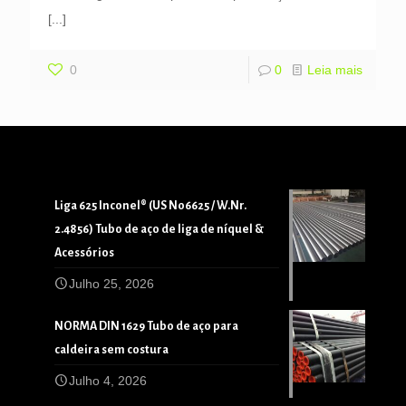
[...]
0
0
Leia mais
Liga 625 Inconel® (US N06625 / W.Nr.
2.4856) Tubo de aço de liga de níquel &
Acessórios
Julho 25, 2026
NORMA DIN 1629 Tubo de aço para
caldeira sem costura
Julho 4, 2026