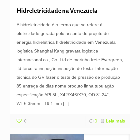
Hidreletricidade na Venezuela
A hidreletricidade é o termo que se refere à
eletricidade gerada pelo assunto de projeto de
energia hidrelétrica hidreletricidade em Venezuela
logística Shanghai Kang gravata logística
internacional co., Co. Ltd de marinho frete Evergreen,
ltd terceira inspeção inspeção de festa–Informação
técnica do GV fazer o teste de pressão de produção
85 entrega de dias nome produto linha tubulação
especificação API 5L, X42/X46/X70, OD:8″-24″,
WT:6.35mm - 19,1 mm
[...]
0
0
Leia mais