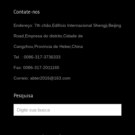
Contate-nos
Endereço: 7th chão,Edifício Internacional Shengji,Beijing
Road,Empresa do distrito,Cidade de
Cangzhou,Província de Hebei,China
Tel. : 0086-317-3736333
Fax: 0086-317-2011165
Correio:
abter2016@163.com
Pesquisa