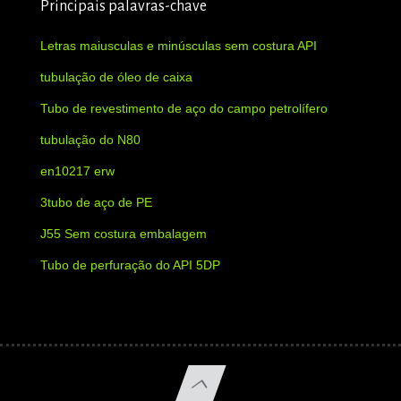
Principais palavras-chave
Letras maiusculas e minúsculas sem costura API
tubulação de óleo de caixa
Tubo de revestimento de aço do campo petrolífero
tubulação do N80
en10217 erw
3tubo de aço de PE
J55 Sem costura embalagem
Tubo de perfuração do API 5DP