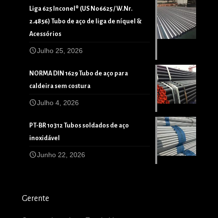
Liga 625 Inconel® (US N06625 / W.Nr.
2.4856) Tubo de aço de liga de níquel &
Acessórios
Julho 25, 2026
NORMA DIN 1629 Tubo de aço para
caldeira sem costura
Julho 4, 2026
PT-BR 10312 Tubos soldados de aço
inoxidável
Junho 22, 2026
Gerente