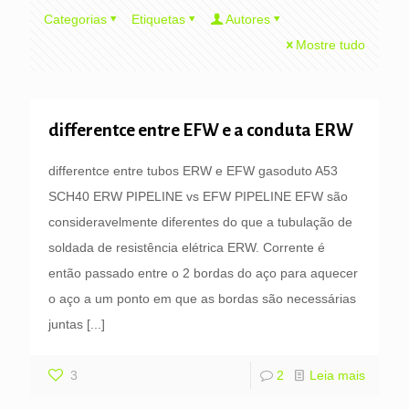
Categorias
Etiquetas
Autores
Mostre tudo
differentce entre EFW e a conduta ERW
differentce entre tubos ERW e EFW gasoduto A53
SCH40 ERW PIPELINE vs EFW PIPELINE EFW são
consideravelmente diferentes do que a tubulação de
soldada de resistência elétrica ERW. Corrente é
então passado entre o 2 bordas do aço para aquecer
o aço a um ponto em que as bordas são necessárias
juntas
[...]
3
2
Leia mais