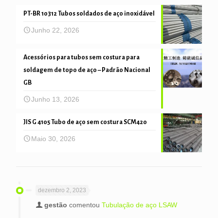
PT-BR 10312 Tubos soldados de aço inoxidável
Junho 22, 2026
Acessórios para tubos sem costura para
soldagem de topo de aço – Padrão Nacional
GB
Junho 13, 2026
JIS G 4105 Tubo de aço sem costura SCM420
Maio 30, 2026
dezembro 2, 2023
gestão
comentou
Tubulação de aço LSAW