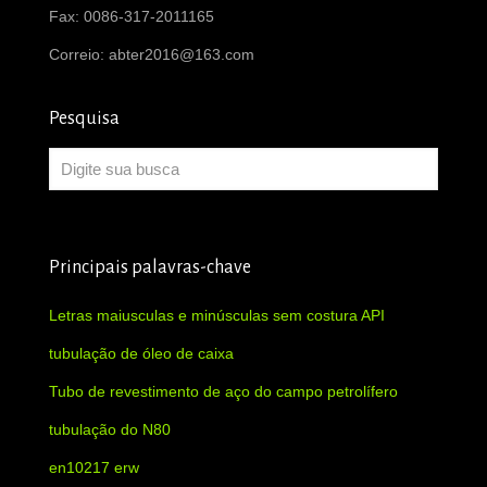
Fax: 0086-317-2011165
Correio:
abter2016@163.com
Pesquisa
Principais palavras-chave
Letras maiusculas e minúsculas sem costura API
tubulação de óleo de caixa
Tubo de revestimento de aço do campo petrolífero
tubulação do N80
en10217 erw