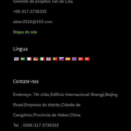
Gerente de projetos:Tan de Lisa
+86-317-3736333
abter2016@163.com
Mapa do site
Língua
Contate-nos
Endereço: 7th chão,Edifício Internacional Shengji,Beijing
Road,Empresa do distrito,Cidade de
Cangzhou,Província de Hebei,China
Tel. : 0086-317-3736333