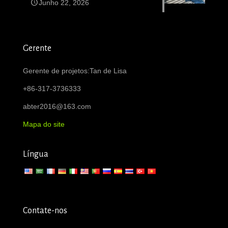
Junho 22, 2026
Gerente
Gerente de projetos:Tan de Lisa
+86-317-3736333
abter2016@163.com
Mapa do site
Língua
Contate-nos