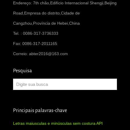
Endereço: 7th chão,Edifício Internacional Shengji,Beijing
Road,Empresa do distrito,Cidade de
Cangzhou,Província de Hebei,China
Tel. : 0086-317-3736333
Fax: 0086-317-2011165
Correio:
abter2016@163.com
Pesquisa
Principais palavras-chave
Letras maiusculas e minúsculas sem costura API