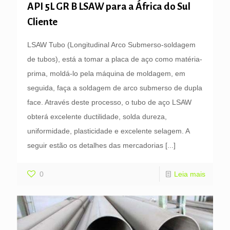
API 5L GR B LSAW para a África do Sul
Cliente
LSAW Tubo (Longitudinal Arco Submerso-soldagem
de tubos), está a tomar a placa de aço como matéria-
prima, moldá-lo pela máquina de moldagem, em
seguida, faça a soldagem de arco submerso de dupla
face. Através deste processo, o tubo de aço LSAW
obterá excelente ductilidade, solda dureza,
uniformidade, plasticidade e excelente selagem. A
seguir estão os detalhes das mercadorias
[...]
0
Leia mais