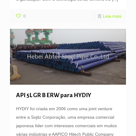
0
Leia mais
API 5L GR B ERW para HYDIY
HYDIY foi criada em 2006 como uma joint venture
entre a Sojitz Corporação, uma empresa comercial
japonesa líder com interesses comerciais em muitos
várias indústrias e AAPICO Hitech Public Company