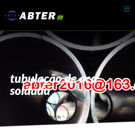
tubulação de aço
soldada