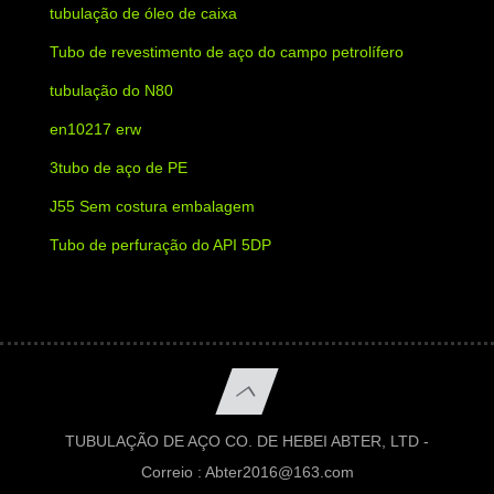
tubulação de óleo de caixa
Tubo de revestimento de aço do campo petrolífero
tubulação do N80
en10217 erw
3tubo de aço de PE
J55 Sem costura embalagem
Tubo de perfuração do API 5DP
TUBULAÇÃO DE AÇO CO. DE HEBEI ABTER, LTD -
Correio :
Abter2016@163.com