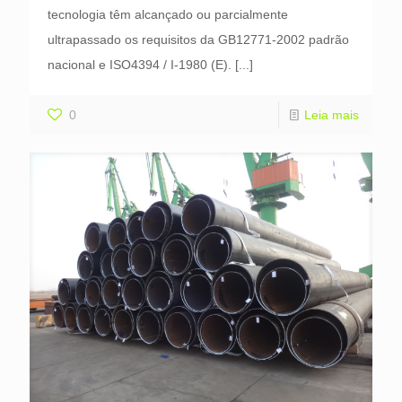
tecnologia têm alcançado ou parcialmente
ultrapassado os requisitos da GB12771-2002 padrão
nacional e ISO4394 / I-1980 (E).
[...]
0
Leia mais