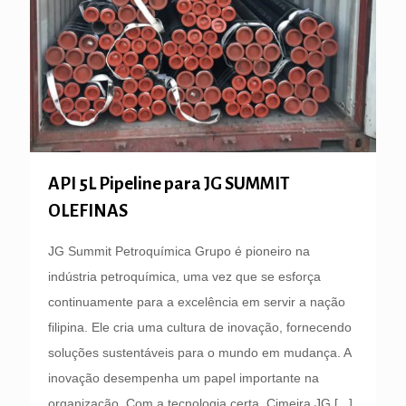
API 5L Pipeline para JG SUMMIT
OLEFINAS
JG Summit Petroquímica Grupo é pioneiro na
indústria petroquímica, uma vez que se esforça
continuamente para a excelência em servir a nação
filipina. Ele cria uma cultura de inovação, fornecendo
soluções sustentáveis ​​para o mundo em mudança. A
inovação desempenha um papel importante na
organização. Com a tecnologia certa, Cimeira JG
[...]