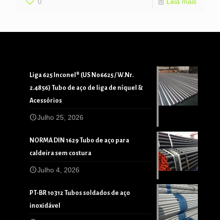
0
Leia mais
Liga 625 Inconel® (US N06625 / W.Nr.
2.4856) Tubo de aço de liga de níquel &
Acessórios
Julho 25, 2026
NORMA DIN 1629 Tubo de aço para
caldeira sem costura
Julho 4, 2026
PT-BR 10312 Tubos soldados de aço
inoxidável