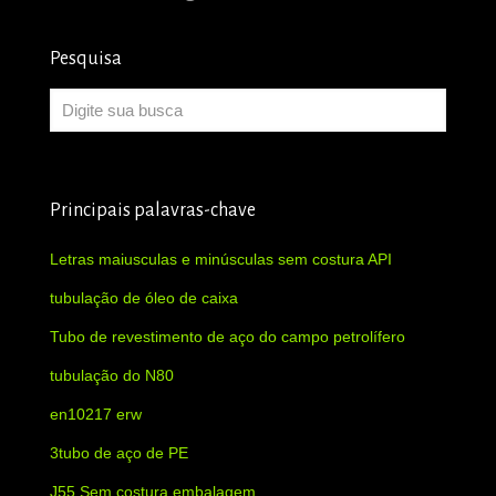
Pesquisa
Principais palavras-chave
Letras maiusculas e minúsculas sem costura API
tubulação de óleo de caixa
Tubo de revestimento de aço do campo petrolífero
tubulação do N80
en10217 erw
3tubo de aço de PE
J55 Sem costura embalagem