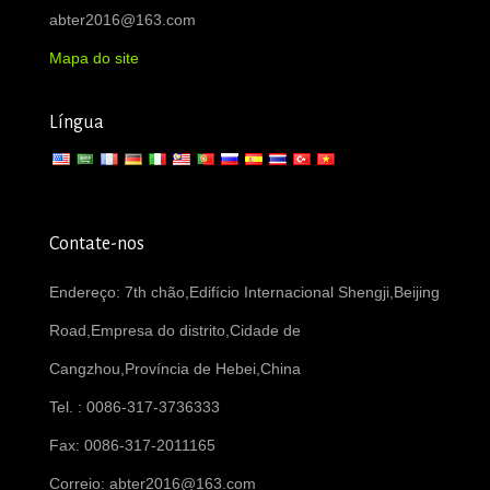
abter2016@163.com
Mapa do site
Língua
Contate-nos
Endereço: 7th chão,Edifício Internacional Shengji,Beijing
Road,Empresa do distrito,Cidade de
Cangzhou,Província de Hebei,China
Tel. : 0086-317-3736333
Fax: 0086-317-2011165
Correio:
abter2016@163.com