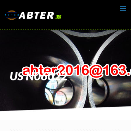
US N06022