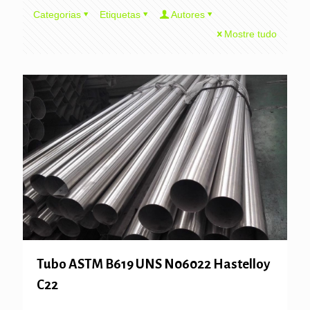
Categorias
Etiquetas
Autores
Mostre tudo
Tubo ASTM B619 UNS N06022 Hastelloy
C22