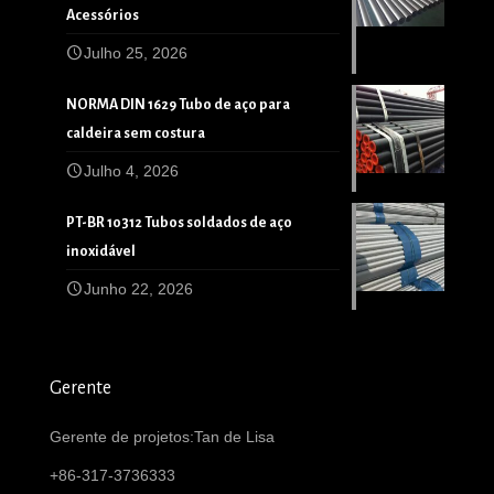
Acessórios
Julho 25, 2026
NORMA DIN 1629 Tubo de aço para
caldeira sem costura
Julho 4, 2026
PT-BR 10312 Tubos soldados de aço
inoxidável
Junho 22, 2026
Gerente
Gerente de projetos:Tan de Lisa
+86-317-3736333