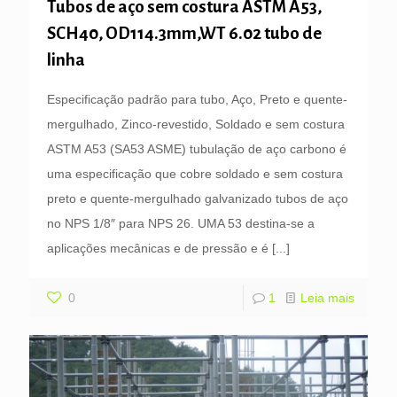
Tubos de aço sem costura ASTM A53,
SCH40, OD114.3mm,WT 6.02 tubo de
linha
Especificação padrão para tubo, Aço, Preto e quente-
mergulhado, Zinco-revestido, Soldado e sem costura
ASTM A53 (SA53 ASME) tubulação de aço carbono é
uma especificação que cobre soldado e sem costura
preto e quente-mergulhado galvanizado tubos de aço
no NPS 1/8″ para NPS 26. UMA 53 destina-se a
aplicações mecânicas e de pressão e é
[...]
0
1
Leia mais