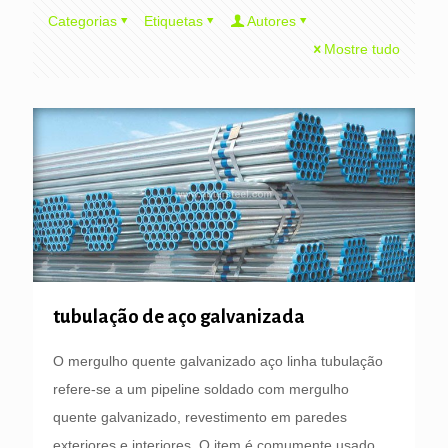
Categorias
Etiquetas
Autores
Mostre tudo
tubulação de aço galvanizada
O mergulho quente galvanizado aço linha tubulação
refere-se a um pipeline soldado com mergulho
quente galvanizado, revestimento em paredes
exteriores e interiores. O item é comumente usado