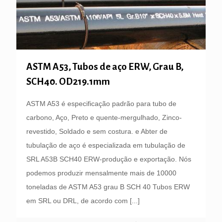
ASTM A53, Tubos de aço ERW, Grau B,
SCH40. OD219.1mm
ASTM A53 é especificação padrão para tubo de
carbono, Aço, Preto e quente-mergulhado, Zinco-
revestido, Soldado e sem costura. e Abter de
tubulação de aço é especializada em tubulação de
SRL A53B SCH40 ERW-produção e exportação. Nós
podemos produzir mensalmente mais de 10000
toneladas de ASTM A53 grau B SCH 40 Tubos ERW
em SRL ou DRL, de acordo com
[...]