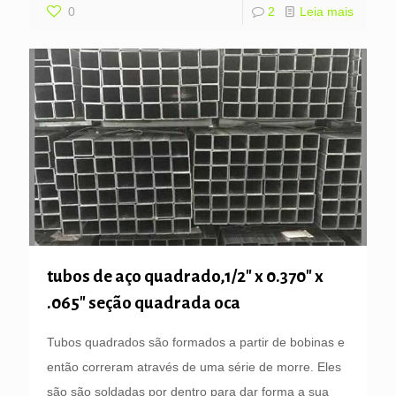
0
2
Leia mais
tubos de aço quadrado,1/2″ x 0.370″ x
.065″ seção quadrada oca
Tubos quadrados são formados a partir de bobinas e
então correram através de uma série de morre. Eles
são são soldadas por dentro para dar forma a sua