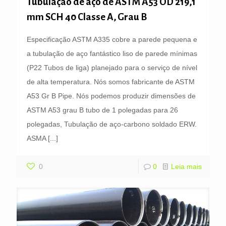
Tubulação de aço de ASTM A53 OD 219,1
mm SCH 40 Classe A, Grau B
Especificação ASTM A335 cobre a parede pequena e
a tubulação de aço fantástico liso de parede mínimas
(P22 Tubos de liga) planejado para o serviço de nível
de alta temperatura. Nós somos fabricante de ASTM
A53 Gr B Pipe. Nós podemos produzir dimensões de
ASTM A53 grau B tubo de 1 polegadas para 26
polegadas, Tubulação de aço-carbono soldado ERW.
ASMA
[...]
0
0
Leia mais