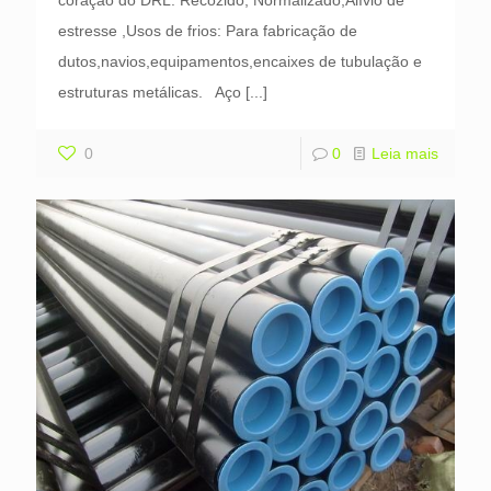
coração do DRL: Recozido, Normalizado,Alívio de
estresse ,Usos de frios: Para fabricação de
dutos,navios,equipamentos,encaixes de tubulação e
estruturas metálicas. Aço
[...]
0
0
Leia mais