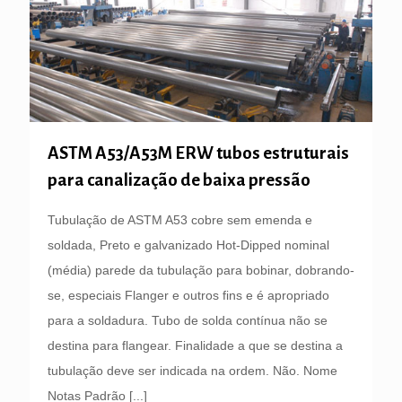
ASTM A53/A53M ERW tubos estruturais
para canalização de baixa pressão
Tubulação de ASTM A53 cobre sem emenda e
soldada, Preto e galvanizado Hot-Dipped nominal
(média) parede da tubulação para bobinar, dobrando-
se, especiais Flanger e outros fins e é apropriado
para a soldadura. Tubo de solda contínua não se
destina para flangear. Finalidade a que se destina a
tubulação deve ser indicada na ordem. Não. Nome
Notas Padrão
[...]