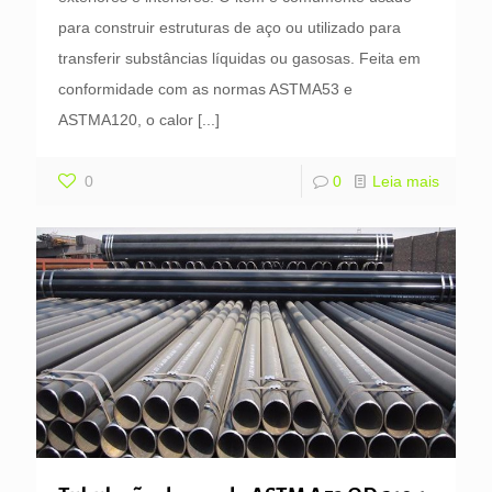
para construir estruturas de aço ou utilizado para
transferir substâncias líquidas ou gasosas. Feita em
conformidade com as normas ASTMA53 e
ASTMA120, o calor
[...]
0
0
Leia mais