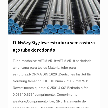
DIN1629 St37 leve estrutura sem costura
aço tubo de redondo
Tubo mecânico: ASTM A519:ASTM A519 sociedade
americana para testes Material tubo para
estruturas:NORMA DIN 1629 :Deutsches Institut fǖr
Normung tamanho: OD: 10.3mm - 711,2 mm WT:
Revestimento quente: 0.250″-4.00″ Estirado a frio:
0.035″-0.875″ comprimento: Comprimento
aleatório,Comprimento fixo, SRL,Tratamento de