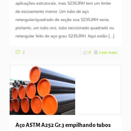
aplicações estruturais, mas S235JRH tem um limite
de escoamento menor. Um tubo de aço
retangular/quadrado de seção oca S235JRH seria,
portanto, um tubo oco, tubo seccionado quadrado ou
retangular feito de aço grau S235JRH. Aqui estão
[...]
2
0
Leia mais
Aço ASTM A252 Gr.3 empilhando tubos