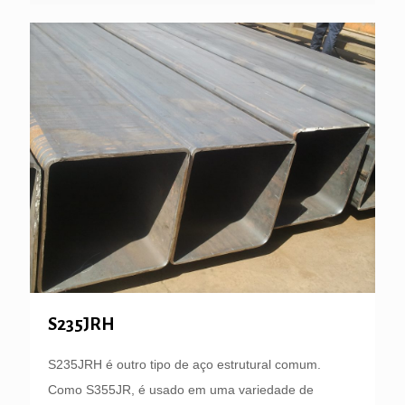
S235JRH
S235JRH é outro tipo de aço estrutural comum.
Como S355JR, é usado em uma variedade de