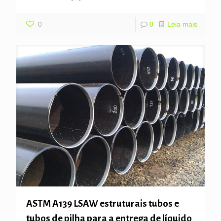
0
0
Leia mais
ASTM A139 LSAW estruturais tubos e
tubos de pilha para a entrega de líquido