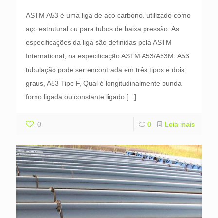
ASTM A53 é uma liga de aço carbono, utilizado como
aço estrutural ou para tubos de baixa pressão. As
especificações da liga são definidas pela ASTM
International, na especificação ASTM A53/A53M. A53
tubulação pode ser encontrada em três tipos e dois
graus, A53 Tipo F, Qual é longitudinalmente bunda
forno ligada ou constante ligado
[...]
0
0
Leia mais