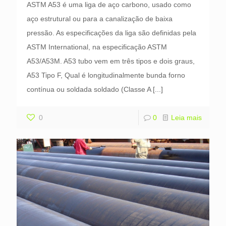
ASTM A53 é uma liga de aço carbono, usado como
aço estrutural ou para a canalização de baixa
pressão. As especificações da liga são definidas pela
ASTM International, na especificação ASTM
A53/A53M. A53 tubo vem em três tipos e dois graus,
A53 Tipo F, Qual é longitudinalmente bunda forno
contínua ou soldada soldado (Classe A
[...]
0
0
Leia mais