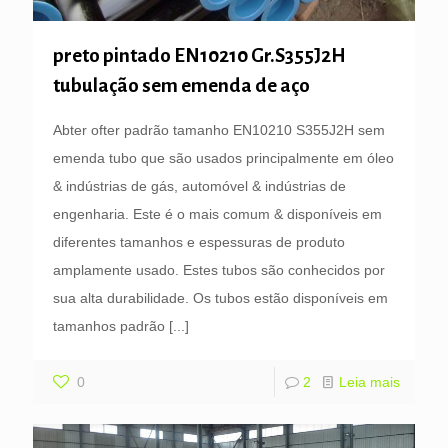
preto pintado EN10210 Gr.S355J2H
tubulação sem emenda de aço
Abter ofter padrão tamanho EN10210 S355J2H sem
emenda tubo que são usados principalmente em óleo
& indústrias de gás, automóvel & indústrias de
engenharia. Este é o mais comum & disponíveis em
diferentes tamanhos e espessuras de produto
amplamente usado. Estes tubos são conhecidos por
sua alta durabilidade. Os tubos estão disponíveis em
tamanhos padrão
[...]
0
2
Leia mais