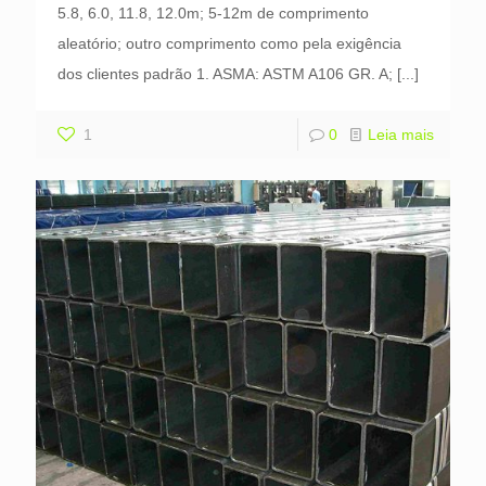
5.8, 6.0, 11.8, 12.0m; 5-12m de comprimento
aleatório; outro comprimento como pela exigência
dos clientes padrão 1. ASMA: ASTM A106 GR. A;
[...]
1
0
Leia mais