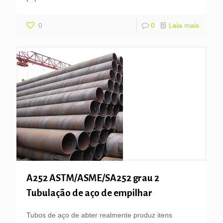
0
0
Leia mais
A252 ASTM/ASME/SA252 grau 2
Tubulação de aço de empilhar
Tubos de aço de abter realmente produz itens