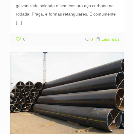
galvanizado soldado e sem costura aço carbono na
rodada, Praça, e formas retangulares. É comumente
[...]
0
0
Leia mais