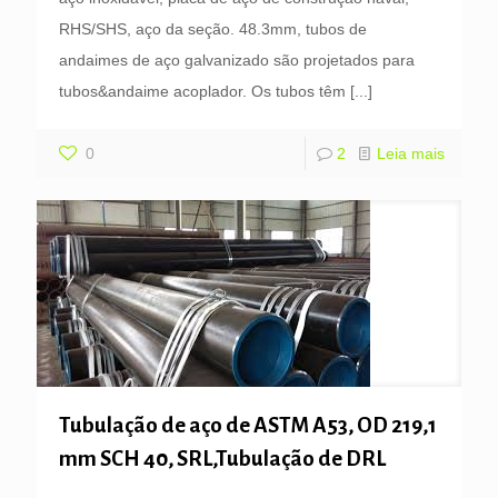
RHS/SHS, aço da seção. 48.3mm, tubos de
andaimes de aço galvanizado são projetados para
tubos&andaime acoplador. Os tubos têm
[...]
0
2
Leia mais
Tubulação de aço de ASTM A53, OD 219,1
mm SCH 40, SRL,Tubulação de DRL