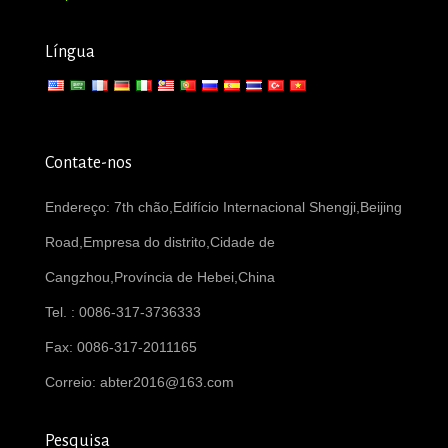
Língua
Contate-nos
Endereço: 7th chão,Edifício Internacional Shengji,Beijing
Road,Empresa do distrito,Cidade de
Cangzhou,Província de Hebei,China
Tel. : 0086-317-3736333
Fax: 0086-317-2011165
Correio:
abter2016@163.com
Pesquisa