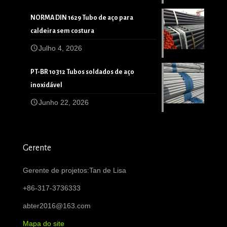
NORMA DIN 1629 Tubo de aço para
caldeira sem costura
Julho 4, 2026
PT-BR 10312 Tubos soldados de aço
inoxidável
Junho 22, 2026
Gerente
Gerente de projetos:Tan de Lisa
+86-317-3736333
abter2016@163.com
Mapa do site