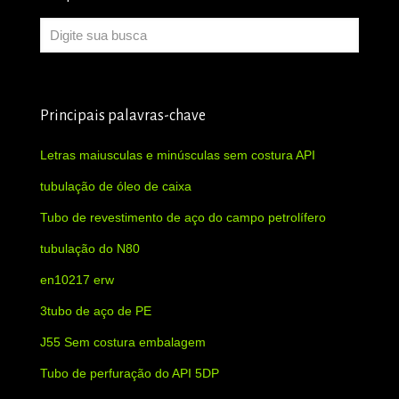
Principais palavras-chave
Letras maiusculas e minúsculas sem costura API
tubulação de óleo de caixa
Tubo de revestimento de aço do campo petrolífero
tubulação do N80
en10217 erw
3tubo de aço de PE
J55 Sem costura embalagem
Tubo de perfuração do API 5DP