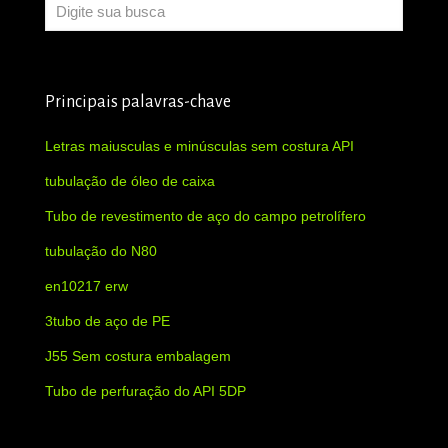
Principais palavras-chave
Letras maiusculas e minúsculas sem costura API
tubulação de óleo de caixa
Tubo de revestimento de aço do campo petrolífero
tubulação do N80
en10217 erw
3tubo de aço de PE
J55 Sem costura embalagem
Tubo de perfuração do API 5DP