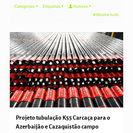
Categorias
Etiquetas
Autores
Mostre tudo
Projeto tubulação K55 Carcaça para o
Azerbaijão e Cazaquistão campo