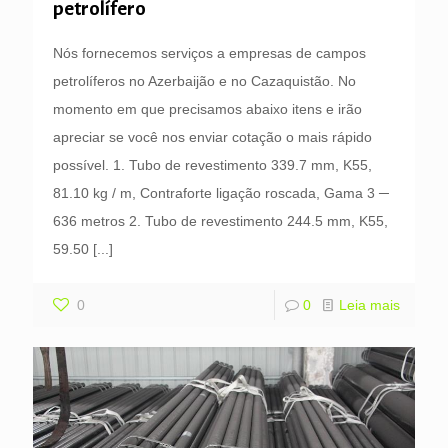
petrolífero
Nós fornecemos serviços a empresas de campos
petrolíferos no Azerbaijão e no Cazaquistão. No
momento em que precisamos abaixo itens e irão
apreciar se você nos enviar cotação o mais rápido
possível. 1. Tubo de revestimento 339.7 mm, K55,
81.10 kg / m, Contraforte ligação roscada, Gama 3 ─
636 metros 2. Tubo de revestimento 244.5 mm, K55,
59.50
[...]
0
0
Leia mais