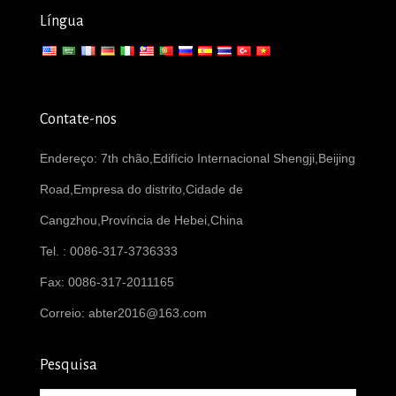
Língua
Contate-nos
Endereço: 7th chão,Edifício Internacional Shengji,Beijing
Road,Empresa do distrito,Cidade de
Cangzhou,Província de Hebei,China
Tel. : 0086-317-3736333
Fax: 0086-317-2011165
Correio:
abter2016@163.com
Pesquisa