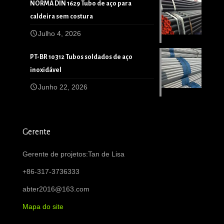
NORMA DIN 1629 Tubo de aço para
caldeira sem costura
Julho 4, 2026
PT-BR 10312 Tubos soldados de aço
inoxidável
Junho 22, 2026
Gerente
Gerente de projetos:Tan de Lisa
+86-317-3736333
abter2016@163.com
Mapa do site