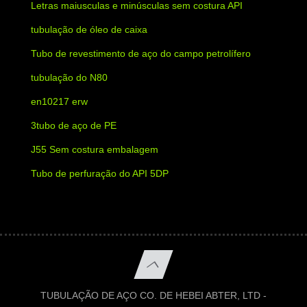
Letras maiusculas e minúsculas sem costura API
tubulação de óleo de caixa
Tubo de revestimento de aço do campo petrolífero
tubulação do N80
en10217 erw
3tubo de aço de PE
J55 Sem costura embalagem
Tubo de perfuração do API 5DP
TUBULAÇÃO DE AÇO CO. DE HEBEI ABTER, LTD -