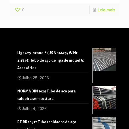
0
Leia mais
Liga 625 Inconel® (US N06625 / W.Nr.
2.4856) Tubo de aço de liga de níquel &
Acessórios
Julho 25, 2026
NORMA DIN 1629 Tubo de aço para
caldeira sem costura
Julho 4, 2026
PT-BR 10312 Tubos soldados de aço