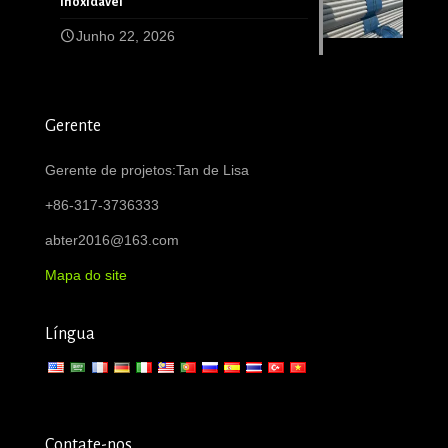
inoxidável
Junho 22, 2026
Gerente
Gerente de projetos:Tan de Lisa
+86-317-3736333
abter2016@163.com
Mapa do site
Língua
Contate-nos