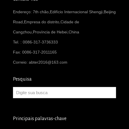
Endereço: 7th chão,Edifício Internacional Shengji,Beijing
Road,Empresa do distrito,Cidade de
Cangzhou,Província de Hebei,China
Tel. : 0086-317-3736333
Fax: 0086-317-2011165
Correio:
abter2016@163.com
Pesquisa
Principais palavras-chave