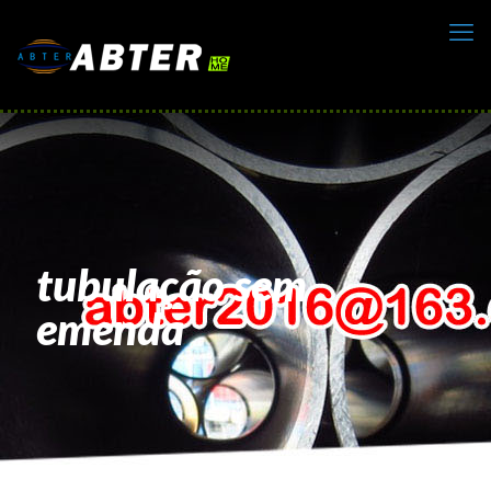
tubulação sem
emenda