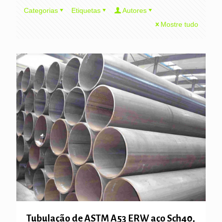
Categorias
Etiquetas
Autores
Mostre tudo
Tubulação de ASTM A53 ERW aço Sch40,