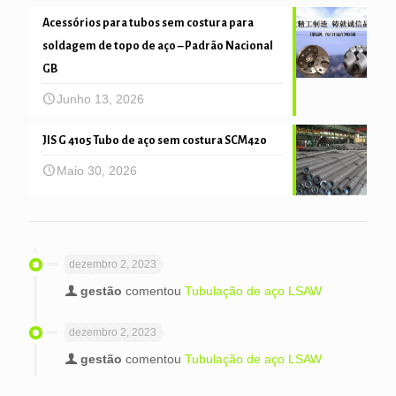
Acessórios para tubos sem costura para
soldagem de topo de aço – Padrão Nacional
GB
Junho 13, 2026
JIS G 4105 Tubo de aço sem costura SCM420
Maio 30, 2026
dezembro 2, 2023
gestão
comentou
Tubulação de aço LSAW
dezembro 2, 2023
gestão
comentou
Tubulação de aço LSAW