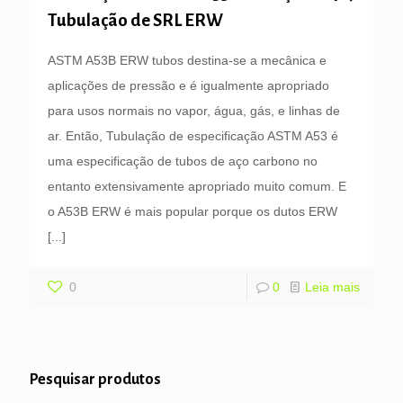
Tubulação de SRL ERW
ASTM A53B ERW tubos destina-se a mecânica e
aplicações de pressão e é igualmente apropriado
para usos normais no vapor, água, gás, e linhas de
ar. Então, Tubulação de especificação ASTM A53 é
uma especificação de tubos de aço carbono no
entanto extensivamente apropriado muito comum. E
o A53B ERW é mais popular porque os dutos ERW
[...]
0
0
Leia mais
Pesquisar produtos