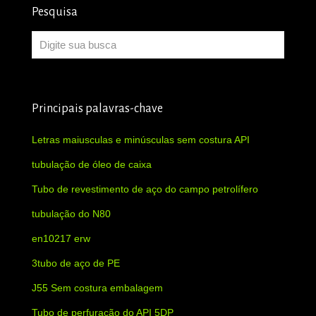
Pesquisa
Principais palavras-chave
Letras maiusculas e minúsculas sem costura API
tubulação de óleo de caixa
Tubo de revestimento de aço do campo petrolífero
tubulação do N80
en10217 erw
3tubo de aço de PE
J55 Sem costura embalagem
Tubo de perfuração do API 5DP