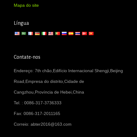
Mapa do site
Língua
Contate-nos
Endereço: 7th chão,Edifício Internacional Shengji,Beijing
Road,Empresa do distrito,Cidade de
Cangzhou,Província de Hebei,China
Tel. : 0086-317-3736333
Fax: 0086-317-2011165
Correio:
abter2016@163.com