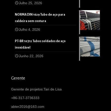
Julho 25, 2026
NORMA DIN 1629 Tubo de aço para
caldeira sem costura
Julho 4, 2026
PT-BR 10312 Tubos soldados de aço
inoxidável
Junho 22, 2026
Gerente
Gerente de projetos:Tan de Lisa
+86-317-3736333
abter2016@163.com