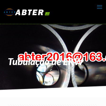
Tubulação de ERW