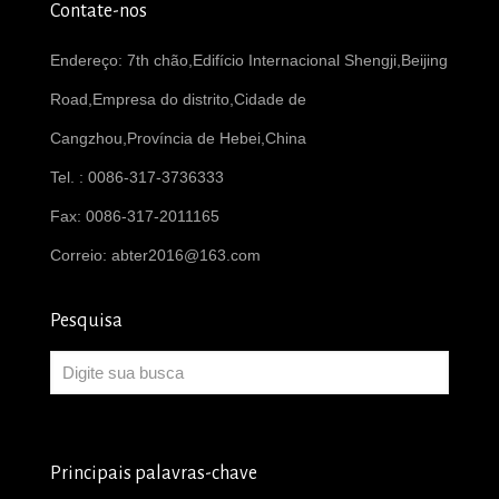
Contate-nos
Endereço: 7th chão,Edifício Internacional Shengji,Beijing
Road,Empresa do distrito,Cidade de
Cangzhou,Província de Hebei,China
Tel. : 0086-317-3736333
Fax: 0086-317-2011165
Correio:
abter2016@163.com
Pesquisa
Principais palavras-chave