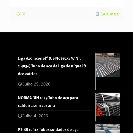
0
Leia mais
Liga 625 Inconel® (US N06625 / W.Nr.
2.4856) Tubo de aço de liga de níquel &
Acessórios
Julho 25, 2026
NORMA DIN 1629 Tubo de aço para
caldeira sem costura
Julho 4, 2026
PT-BR 10312 Tubos soldados de aço