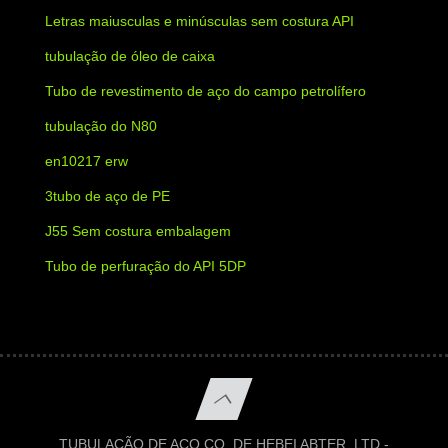
Letras maiusculas e minúsculas sem costura API
tubulação de óleo de caixa
Tubo de revestimento de aço do campo petrolífero
tubulação do N80
en10217 erw
3tubo de aço de PE
J55 Sem costura embalagem
Tubo de perfuração do API 5DP
TUBULAÇÃO DE AÇO CO. DE HEBEI ABTER, LTD -