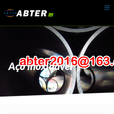
Aço inoxidável