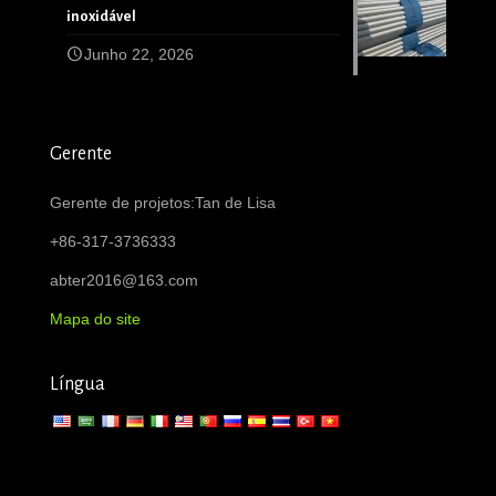
inoxidável
Junho 22, 2026
Gerente
Gerente de projetos:Tan de Lisa
+86-317-3736333
abter2016@163.com
Mapa do site
Língua