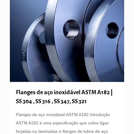
Flanges de aço inoxidável ASTM A182 |
SS 304 , SS 316 , SS 347, SS 321
Flanges de aço inoxidável ASTM A182 Introdução
ASTM A182 é uma especificação que cobre ligas
forjadas ou laminadas e flanges de tubos de aço