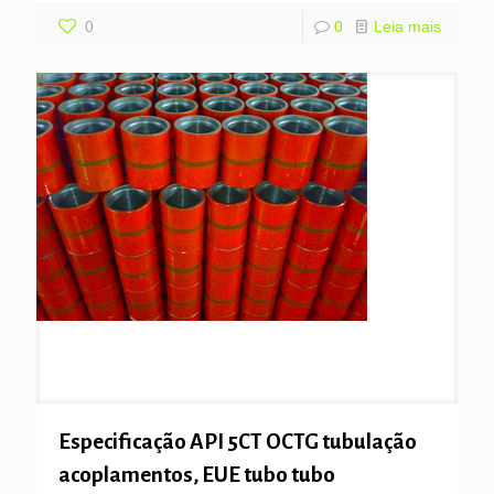
0
0
Leia mais
Especificação API 5CT OCTG tubulação
acoplamentos, EUE tubo tubo