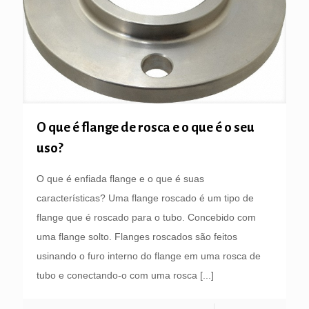
O que é flange de rosca e o que é o seu
uso?
O que é enfiada flange e o que é suas
características? Uma flange roscado é um tipo de
flange que é roscado para o tubo. Concebido com
uma flange solto. Flanges roscados são feitos
usinando o furo interno do flange em uma rosca de
tubo e conectando-o com uma rosca
[...]