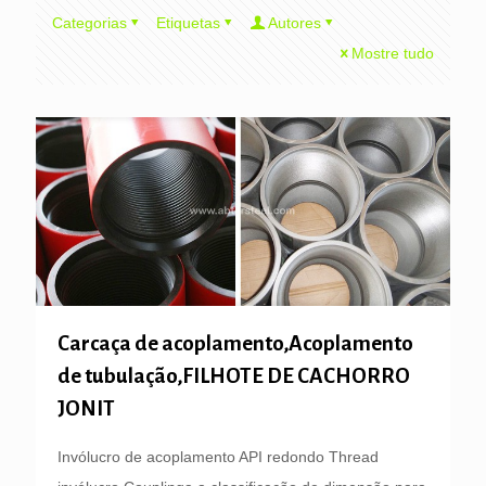
Categorias
Etiquetas
Autores
Mostre tudo
Carcaça de acoplamento,Acoplamento
de tubulação,FILHOTE DE CACHORRO
JONIT
Invólucro de acoplamento API redondo Thread