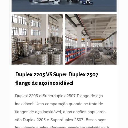
Duplex 2205 VS Super Duplex 2507
flange de aço inoxidável
Duplex 2205 e Superduplex 2507 Flange de aço
inoxidável: Uma comparação quando se trata de
flanges de aço inoxidável, duas opções populares
são Duplex 2205 e Superduplex 2507. Esses aços
inoxidáveis ​​duplex oferecem excelente resistência à