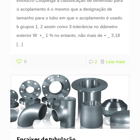
invólucro Couplinga a classificação de dimensão para
o acoplamento é o mesmo que a designação de
tamanho para o tubo em que o acoplamento é usado.
b grupos 1, 2 assim como 3-tolerância no diâmetro
exterior W: +_ 1 % no entanto, não mais de + _ 3,18
[...]
0
2
Leia mais
Encaixes de tubulação