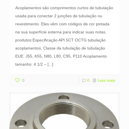
Acoplamentos são comprimentos curtos de tubulação
usada para conectar 2 junções de tubulação ou
revestimento. Eles vêm com códigos de cor pintada
na sua superfície externa para indicar suas notas.
produtos:Especificação API 5CT OCTG tubulação
acoplamentos, Classe da tubulação de tubulação
EUE: J55, K55, N80, L80, C95, P110 Acoplamento
tamanho: 4 1/2 –
[...]
0
0
Leia mais