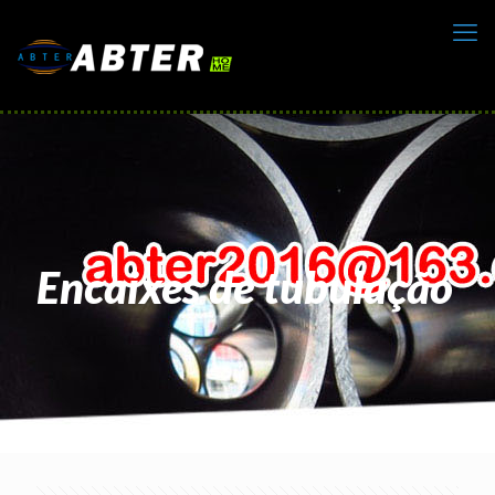
Encaixes de tubulação