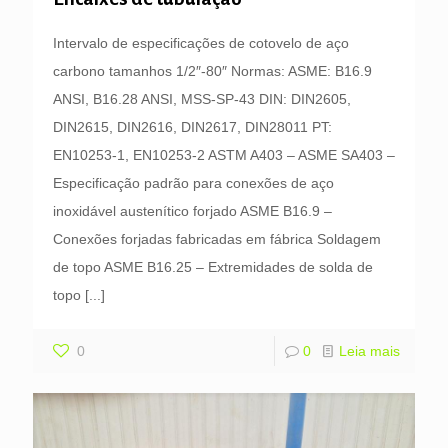
Intervalo de especificações de cotovelo de aço
carbono tamanhos 1/2″-80″ Normas: ASME: B16.9
ANSI, B16.28 ANSI, MSS-SP-43 DIN: DIN2605,
DIN2615, DIN2616, DIN2617, DIN28011 PT:
EN10253-1, EN10253-2 ASTM A403 – ASME SA403 –
Especificação padrão para conexões de aço
inoxidável austenítico forjado ASME B16.9 –
Conexões forjadas fabricadas em fábrica Soldagem
de topo ASME B16.25 – Extremidades de solda de
topo
[...]
0
0
Leia mais