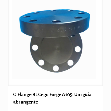
O Flange BL Cego Forge A105: Um guia
abrangente