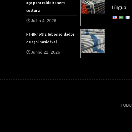
aço para caldeira sem
Língua
costura
Julho 4, 2026
PT-BR 10312 Tubos soldados
de aço inoxidável
Junho 22, 2026
TUBUL