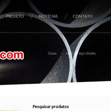
PROJETO
NOTÍCIAS
CONTATO
Casa
tubo de aço chinês
Pesquisar produtos