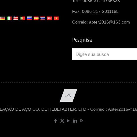
Tel. : 0086-317-3736333
Fax: 0086-317-2011165
Correio:
abter2016@163.com
Pesquisa
AÇÃO DE AÇO CO. DE HEBEI ABTER, LTD - Correio :
Abter2016@16