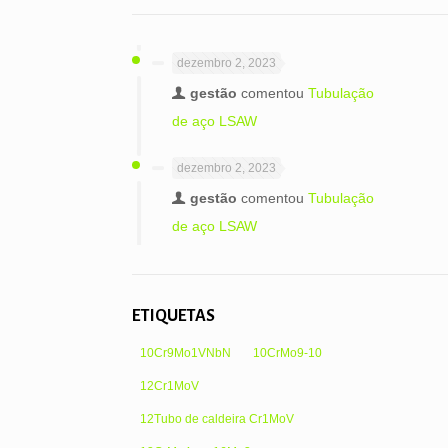
dezembro 2, 2023
gestão
comentou
Tubulação
de aço LSAW
dezembro 2, 2023
gestão
comentou
Tubulação
de aço LSAW
ETIQUETAS
10Cr9Mo1VNbN
10CrMo9-10
12Cr1MoV
12Tubo de caldeira Cr1MoV