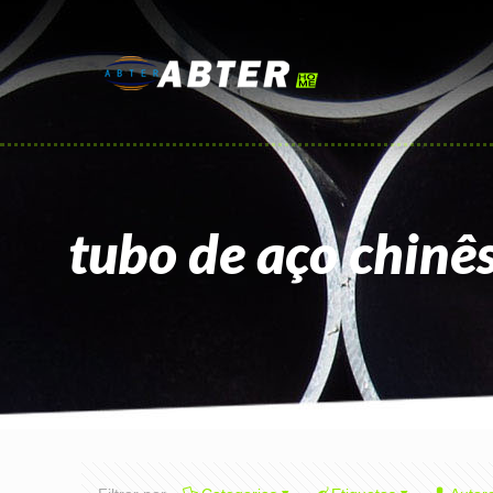
tubo de aço chinê