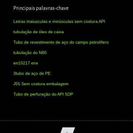
Principais palavras-chave
Letras maiusculas e minúsculas sem costura API
tubulação de óleo de caixa
Tubo de revestimento de aço do campo petrolífero
tubulação do N80
en10217 erw
3tubo de aço de PE
J55 Sem costura embalagem
Tubo de perfuração do API 5DP