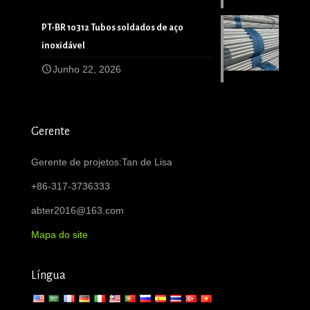
PT-BR 10312 Tubos soldados de aço
inoxidável
Junho 22, 2026
Gerente
Gerente de projetos:Tan de Lisa
+86-317-3736333
abter2016@163.com
Mapa do site
Língua