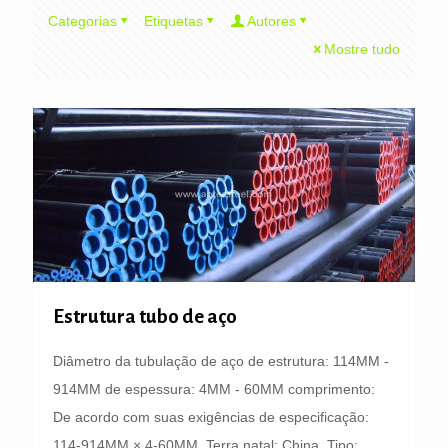
Categorias
Etiquetas
Autores
Mostre tudo
Estrutura tubo de aço
Diâmetro da tubulação de aço de estrutura: 114MM -
914MM de espessura: 4MM - 60MM comprimento:
De acordo com suas exigências de especificação:
114-914MM × 4-60MM. Terra natal: China. Tipo: