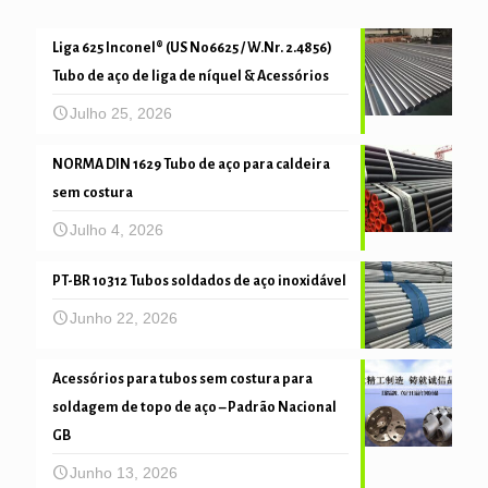
Liga 625 Inconel® (US N06625 / W.Nr. 2.4856)
Tubo de aço de liga de níquel & Acessórios
Julho 25, 2026
NORMA DIN 1629 Tubo de aço para caldeira
sem costura
Julho 4, 2026
PT-BR 10312 Tubos soldados de aço inoxidável
Junho 22, 2026
Acessórios para tubos sem costura para
soldagem de topo de aço – Padrão Nacional
GB
Junho 13, 2026