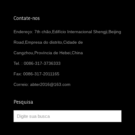
Contate-nos
Endereço: 7th chão,Edifício Internacional Shengji,Beijing
Road,Empresa do distrito,Cidade de
Cangzhou,Província de Hebei,China
Tel. : 0086-317-3736333
Fax: 0086-317-2011165
Correio:
abter2016@163.com
Pesquisa