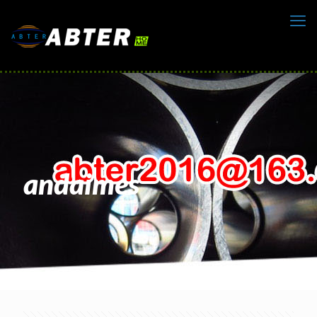
andaimes