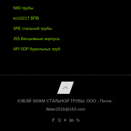
N80 трубы
en10217 ВПВ
3PE стальной трубы
J55 Бесшовные корпуса
API 5DP бурильных труб
ХЭБЭЙ 300КМ СТАЛЬНОЙ ТРУБЫ, ООО - Почта :
Abter2016@163.com