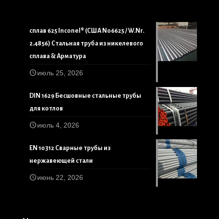
сплав 625 Inconel® (США N06625 / W.Nr.
2.4856) Стальная труба из никелевого
сплава & Арматура
июль 25, 2026
DIN 1629 Бесшовные стальные трубы
для котлов
июль 4, 2026
EN 10312 Сварные трубы из
нержавеющей стали
июнь 22, 2026