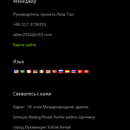
Менеджер
Руководитель проекта:Лиза Тан
+86-317-3736333
abter2016@163.com
Карта сайта
Язык
Свяжитесь с нами
Адрес: 7й этаж,Международное здание
Шэнцзи,Beijing Road,Yunhe район,Цанчжоу
город,Провинция Хэбэй,Китай