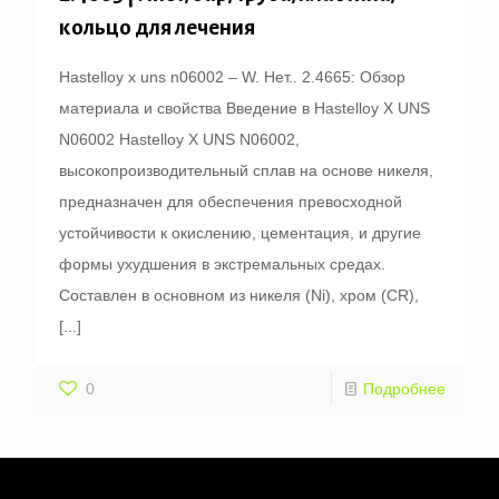
кольцо для лечения
Hastelloy x uns n06002 – W. Нет.. 2.4665: Обзор
материала и свойства Введение в Hastelloy X UNS
N06002 Hastelloy X UNS N06002,
высокопроизводительный сплав на основе никеля,
предназначен для обеспечения превосходной
устойчивости к окислению, цементация, и другие
формы ухудшения в экстремальных средах.
Составлен в основном из никеля (Ni), хром (CR),
[...]
0
Подробнее