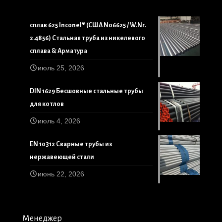
сплав 625 Inconel® (США N06625 / W.Nr.
2.4856) Стальная труба из никелевого
сплава & Арматура
июль 25, 2026
DIN 1629 Бесшовные стальные трубы
для котлов
июль 4, 2026
EN 10312 Сварные трубы из
нержавеющей стали
июнь 22, 2026
Менеджер