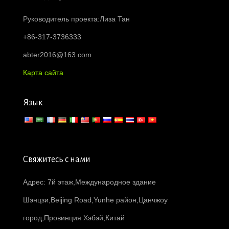
Руководитель проекта:Лиза Тан
+86-317-3736333
abter2016@163.com
Карта сайта
Язык
Свяжитесь с нами
Адрес: 7й этаж,Международное здание
Шэнцзи,Beijing Road,Yunhe район,Цанчжоу
город,Провинция Хэбэй,Китай