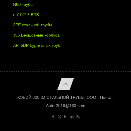
N80 трубы
en10217 ВПВ
3PE стальной трубы
J55 Бесшовные корпуса
API 5DP бурильных труб
ХЭБЭЙ 300КМ СТАЛЬНОЙ ТРУБЫ, ООО - Почта :
Abter2016@163.com