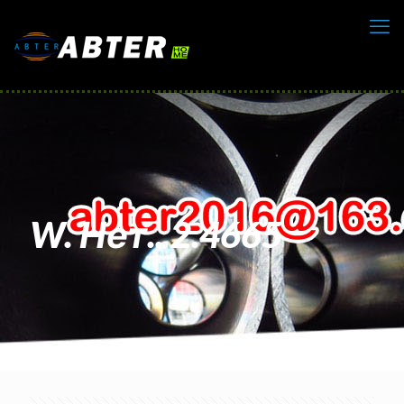
W. Нет.. 2.4665