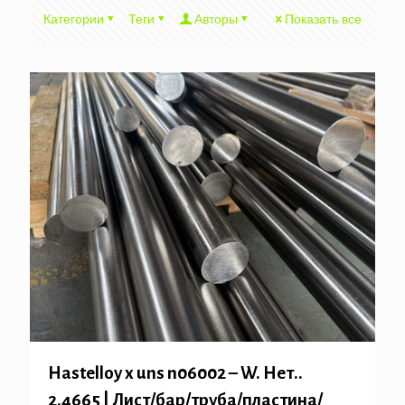
Категории
Теги
Авторы
Показать все
Hastelloy x uns n06002 – W. Нет..
2.4665 | Лист/бар/труба/пластина/