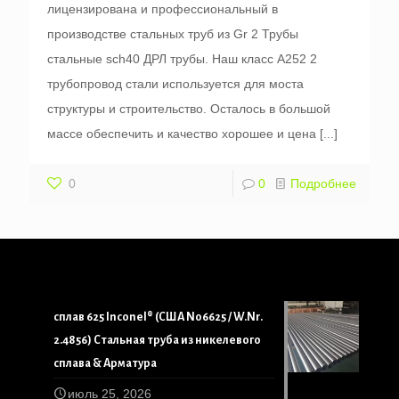
лицензирована и профессиональный в
производстве стальных труб из Gr 2 Трубы
стальные sch40 ДРЛ трубы. Наш класс A252 2
трубопровод стали используется для моста
структуры и строительство. Осталось в большой
массе обеспечить и качество хорошее и цена
[...]
0
0
Подробнее
сплав 625 Inconel® (США N06625 / W.Nr.
2.4856) Стальная труба из никелевого
сплава & Арматура
июль 25, 2026