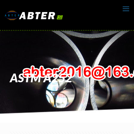
ASTM A252