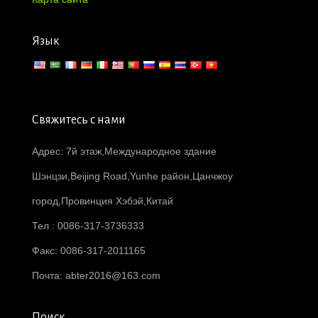
Язык
Свяжитесь с нами
Адрес: 7й этаж,Международное здание
Шэнцзи,Beijing Road,Yunhe район,Цанчжоу
город,Провинция Хэбэй,Китай
Тел : 0086-317-3736333
Факс: 0086-317-2011165
Почта:
abter2016@163.com
Поиск