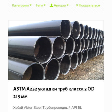
Категории
Теги
Авторы
Показать все
ASTM A252 укладки труб класса 3 OD
219 мм
Хэбэй Abter Steel Трубопроводный API 5L