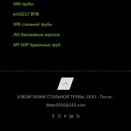
N80 трубы
en10217 ВПВ
3PE стальной трубы
J55 Бесшовные корпуса
API 5DP бурильных труб
ХЭБЭЙ 300КМ СТАЛЬНОЙ ТРУБЫ, ООО - Почта :
Abter2016@163.com