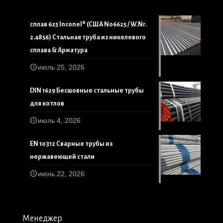
сплав 625 Inconel® (США N06625 / W.Nr.
2.4856) Стальная труба из никелевого
сплава & Арматура
июль 25, 2026
DIN 1629 Бесшовные стальные трубы
для котлов
июль 4, 2026
EN 10312 Сварные трубы из
нержавеющей стали
июнь 22, 2026
Менеджер