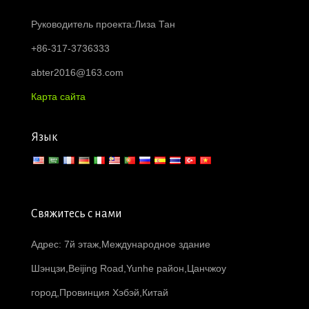
Руководитель проекта:Лиза Тан
+86-317-3736333
abter2016@163.com
Карта сайта
Язык
Свяжитесь с нами
Адрес: 7й этаж,Международное здание
Шэнцзи,Beijing Road,Yunhe район,Цанчжоу
город,Провинция Хэбэй,Китай