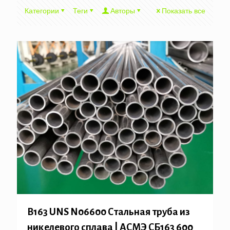
Категории
Теги
Авторы
Показать все
B163 UNS N06600 Стальная труба из
никелевого сплава | АСМЭ СБ163 600