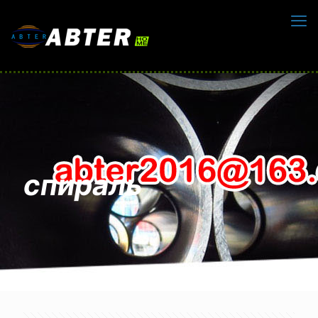
спираль