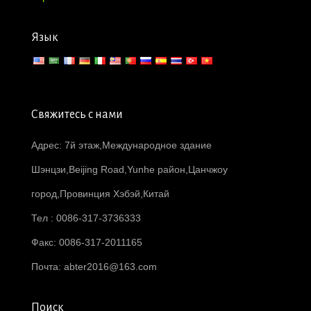
Язык
Свяжитесь с нами
Адрес: 7й этаж,Международное здание
Шэнцзи,Beijing Road,Yunhe район,Цанчжоу
город,Провинция Хэбэй,Китай
Тел : 0086-317-3736333
Факс: 0086-317-2011165
Почта:
abter2016@163.com
Поиск