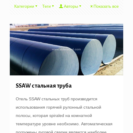
Категории
Теги
Авторы
Показать все
SSAW стальная труба
Отель SSAW стальных труб производится
использования горячей рулонный стальной
полосы, которая spiraled на комнатной
температуре уровне необхоимо. Автоматическая
погружены дуговой сварки является наиболее