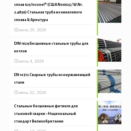
сплав 625 Inconel® (США N06625 / W.Nr.
2.4856) Стальная труба из никелевого
сплава & Арматура
июль 25, 2026
DIN 1629 Бесшовные стальные трубы для
котлов
июль 4, 2026
EN 10312 Сварные трубы из нержавеющей
стали
июнь 22, 2026
Стальные бесшовные фитинги для
стыковой сварки – Национальный
стандарт Великобритании