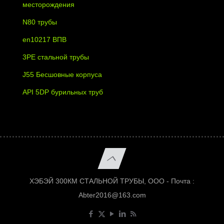
месторождения
N80 трубы
en10217 ВПВ
3PE стальной трубы
J55 Бесшовные корпуса
API 5DP бурильных труб
ХЭБЭЙ 300КМ СТАЛЬНОЙ ТРУБЫ, ООО - Почта :
Abter2016@163.com