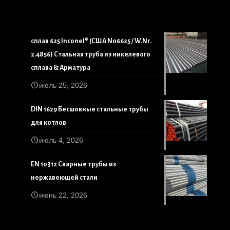
сплав 625 Inconel® (США N06625 / W.Nr.
2.4856) Стальная труба из никелевого
сплава & Арматура
июль 25, 2026
DIN 1629 Бесшовные стальные трубы
для котлов
июль 4, 2026
EN 10312 Сварные трубы из
нержавеющей стали
июнь 22, 2026