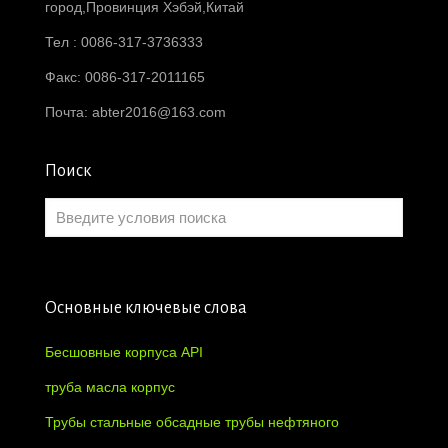
город,Провинция Хэбэй,Китай
Тел : 0086-317-3736333
Факс: 0086-317-2011165
Почта:
abter2016@163.com
Поиск
Основные ключевые слова
Бесшовные корпуса API
труба масла корпус
Трубы стальные обсадные трубы нефтяного