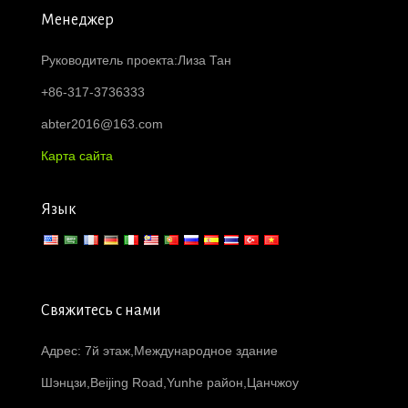
Менеджер
Руководитель проекта:Лиза Тан
+86-317-3736333
abter2016@163.com
Карта сайта
Язык
Свяжитесь с нами
Адрес: 7й этаж,Международное здание
Шэнцзи,Beijing Road,Yunhe район,Цанчжоу