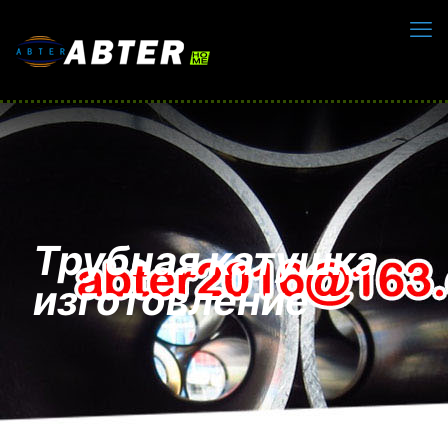
Трубная катушка
изготовление