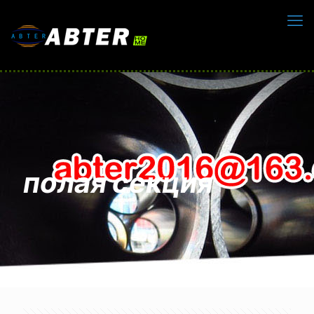
полая секция