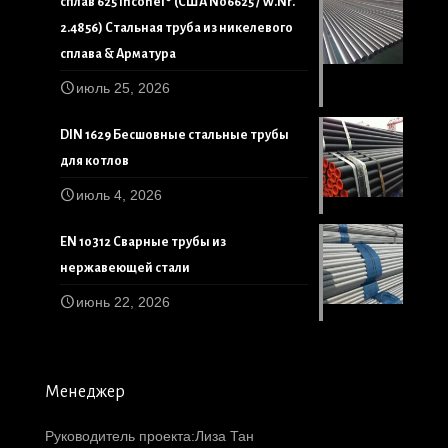
сплав 625 Inconel® (США N06625 / W.Nr.
2.4856) Стальная труба из никелевого
сплава & Арматура
июль 25, 2026
DIN 1629 Бесшовные стальные трубы
для котлов
июль 4, 2026
EN 10312 Сварные трубы из
нержавеющей стали
июнь 22, 2026
Менеджер
Руководитель проекта:Лиза Тан