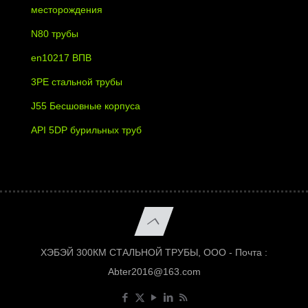
месторождения
N80 трубы
en10217 ВПВ
3PE стальной трубы
J55 Бесшовные корпуса
API 5DP бурильных труб
ХЭБЭЙ 300КМ СТАЛЬНОЙ ТРУБЫ, ООО - Почта :
Abter2016@163.com