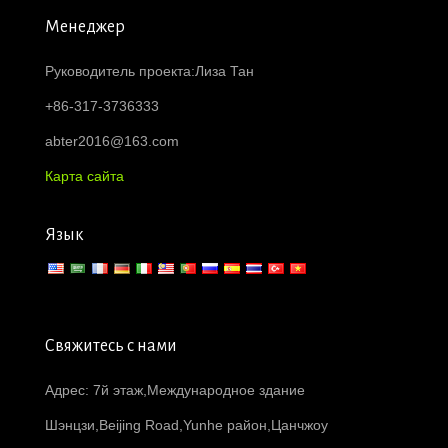
Менеджер
Руководитель проекта:Лиза Тан
+86-317-3736333
abter2016@163.com
Карта сайта
Язык
Свяжитесь с нами
Адрес: 7й этаж,Международное здание
Шэнцзи,Beijing Road,Yunhe район,Цанчжоу