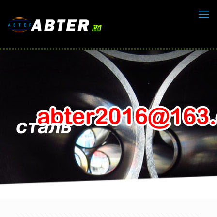
сталь