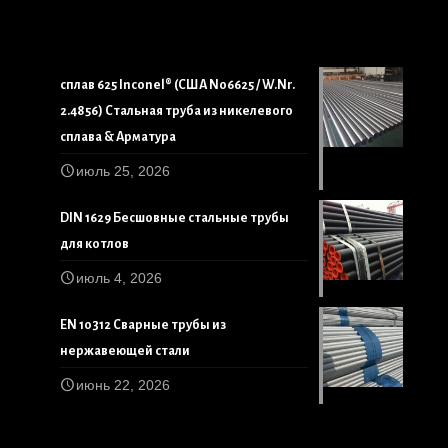
сплав 625 Inconel® (США N06625 / W.Nr.
2.4856) Стальная труба из никелевого
сплава & Арматура
июль 25, 2026
DIN 1629 Бесшовные стальные трубы
для котлов
июль 4, 2026
EN 10312 Сварные трубы из
нержавеющей стали
июнь 22, 2026