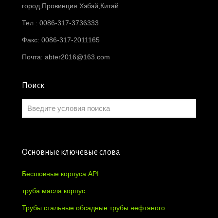
город,Провинция Хэбэй,Китай
Тел : 0086-317-3736333
Факс: 0086-317-2011165
Почта:
abter2016@163.com
Поиск
Основные ключевые слова
Бесшовные корпуса API
труба масла корпус
Трубы стальные обсадные трубы нефтяного