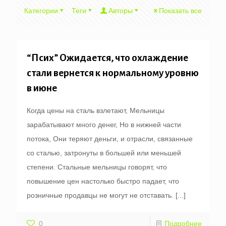
Категории
Теги
Авторы
Показать все
“Псих” Ожидается, что охлаждение
стали вернется к нормальному уровню
в июне
Когда цены на сталь взлетают, Мельницы
зарабатывают много денег, Но в нижней части
потока, Они теряют деньги, и отрасли, связанные
со сталью, затронуты в большей или меньшей
степени. Стальные мельницы говорят, что
повышение цен настолько быстро падает, что
розничные продавцы не могут не отставать.
[...]
0
Подробнее