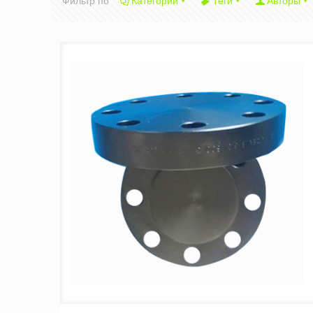
Фильтр по
Категории
Теги
Авторы