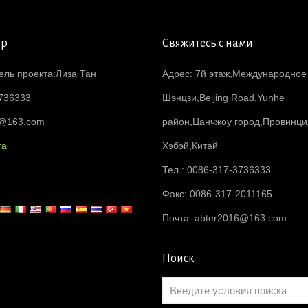
ер
Свяжитесь с нами
ель проекта:Лиза Тан
Адрес: 7й этаж,Международное
736333
Шэнцзи,Beijing Road,Yunhe
6@163.com
район,Цанчжоу город,Провинци
та
Хэбэй,Китай
Тел : 0086-317-3736333
Факс: 0086-317-2011165
Почта:
abter2016@163.com
Поиск