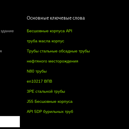
Основные ключевые слова
 здание
Бесшовные корпуса API
труба масла корпус
я
Трубы стальные обсадные трубы
нефтяного месторождения
N80 трубы
en10217 ВПВ
3PE стальной трубы
J55 Бесшовные корпуса
API 5DP бурильных труб