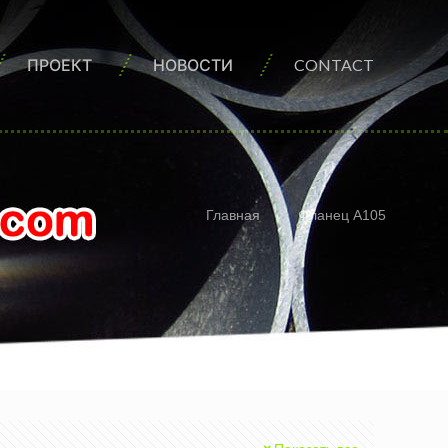
ПРОЕКТ
НОВОСТИ
CONTACT
Главная
Фланец A105