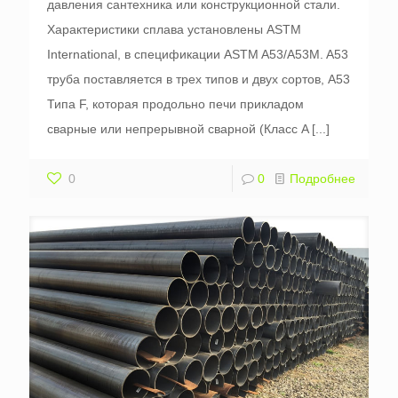
давления сантехника или конструкционной стали.
Характеристики сплава установлены ASTM
International, в спецификации ASTM A53/A53M. A53
труба поставляется в трех типов и двух сортов, A53
Типа F, которая продольно печи прикладом
сварные или непрерывной сварной (Класс A
[...]
0
0
Подробнее