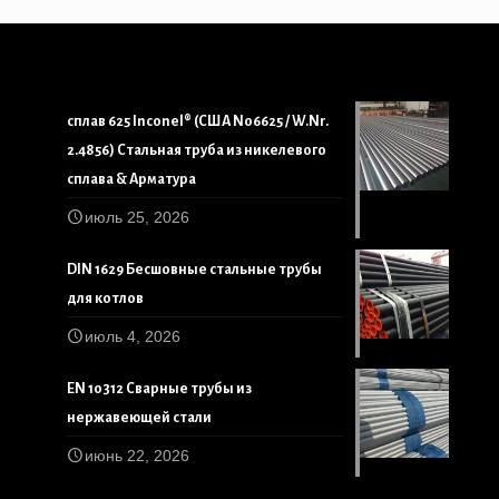
сплав 625 Inconel® (США N06625 / W.Nr.
2.4856) Стальная труба из никелевого
сплава & Арматура
июль 25, 2026
DIN 1629 Бесшовные стальные трубы
для котлов
июль 4, 2026
EN 10312 Сварные трубы из
нержавеющей стали
июнь 22, 2026