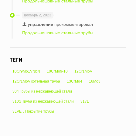
Продольношовные стальные трубы
Декабрь 2, 2023
управление
прокомментировал
Продольношовные стальные трубы
ТЕГИ
10Cr9Mo1VNbN
10CrMo9-10
12Cr1MoV
12Cr1MoV котельная труба
13CrMo4
16Mo3
304 Трубы из нержавеющей стали
310S Труба из нержавеющей стали
317L
3LPE，Покрытие трубы