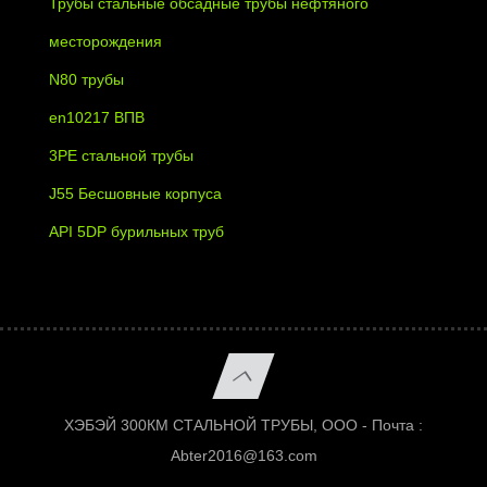
Трубы стальные обсадные трубы нефтяного
месторождения
N80 трубы
en10217 ВПВ
3PE стальной трубы
J55 Бесшовные корпуса
API 5DP бурильных труб
ХЭБЭЙ 300КМ СТАЛЬНОЙ ТРУБЫ, ООО - Почта :
Abter2016@163.com