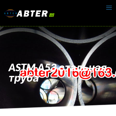
ASTM A53 стальная
труба