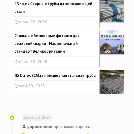
EN 10312 Сварные трубы из нержавеющей
стали
июнь 22, 2026
Стальные бесшовные фитинги для
стыковой сварки – Национальный
стандарт Великобритании
июнь 13, 2026
JIS G 4105 SCM420 Бесшовная стальная труба
май 30, 2026
Декабрь 2, 2023
управление
прокомментировал