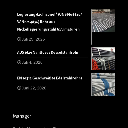
Legierung 625 Inconel® (UNS N06625 /
W.Nr. 2.4856) Rohr aus
Nickellegierungsstahl & Armaturen
Juli 25, 2026
AUS 1629 Nahtloses Kesselstahlrohr
Juli 4, 2026
EN 10312 Geschweißte Edelstahlrohre
Juni 22, 2026
Manager