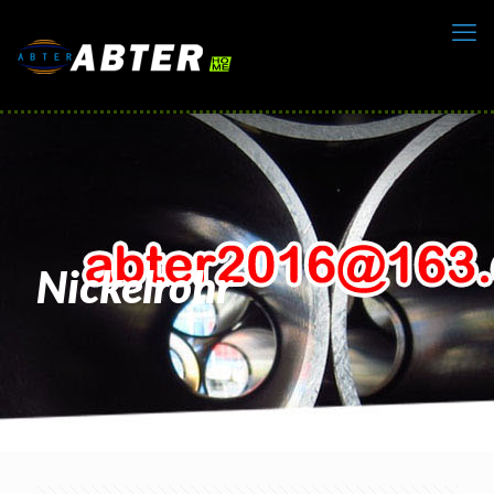
Nickelrohr