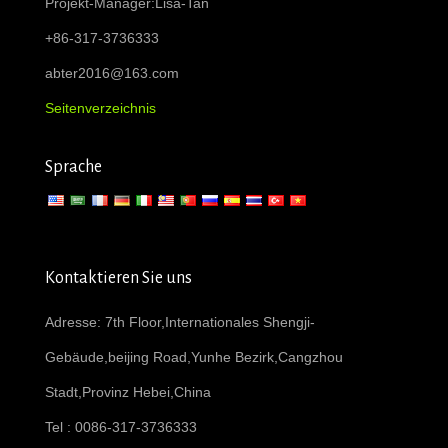
Projekt-Manager:Lisa-Tan
+86-317-3736333
abter2016@163.com
Seitenverzeichnis
Sprache
Kontaktieren Sie uns
Adresse: 7th Floor,Internationales Shengji-
Gebäude,beijing Road,Yunhe Bezirk,Cangzhou
Stadt,Provinz Hebei,China
Tel : 0086-317-3736333