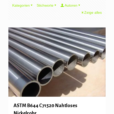
Kategorien
Stichworte
Autoren
Zeige alles
ASTM B644 C71520 Nahtloses
Nickelrohr