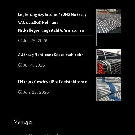
Legierung 625 Inconel® (UNS N06625 /
W.Nr. 2.4856) Rohr aus
Nickellegierungsstahl & Armaturen
Juli 25, 2026
AUS 1629 Nahtloses Kesselstahlrohr
Juli 4, 2026
EN 10312 Geschweißte Edelstahlrohre
Juni 22, 2026
Manager