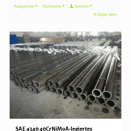
Kategorien
Stichworte
Autoren
Zeige alles
SAE 4340 40CrNiMoA-legiertes