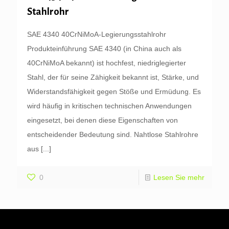
Stahlrohr
SAE 4340 40CrNiMoA-Legierungsstahlrohr
Produkteinführung SAE 4340 (in China auch als
40CrNiMoA bekannt) ist hochfest, niedriglegierter
Stahl, der für seine Zähigkeit bekannt ist, Stärke, und
Widerstandsfähigkeit gegen Stöße und Ermüdung. Es
wird häufig in kritischen technischen Anwendungen
eingesetzt, bei denen diese Eigenschaften von
entscheidender Bedeutung sind. Nahtlose Stahlrohre
aus
[...]
0
Lesen Sie mehr