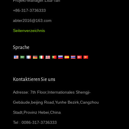
Projekt-Manager:Lisa-Tan
+86-317-3736333
abter2016@163.com
Seitenverzeichnis
Sprache
Kontaktieren Sie uns
Adresse: 7th Floor,Internationales Shengji-
Gebäude,beijing Road,Yunhe Bezirk,Cangzhou
Stadt,Provinz Hebei,China
Tel : 0086-317-3736333