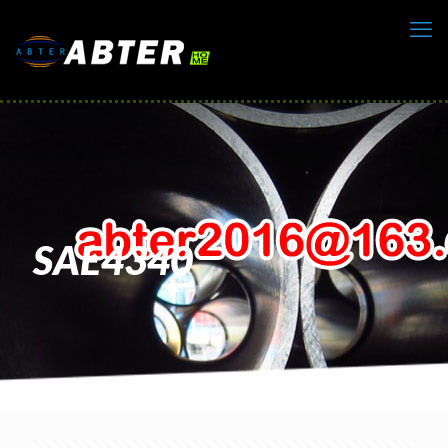
SAE4340