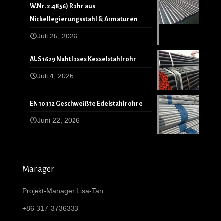
W.Nr. 2.4856) Rohr aus
Nickellegierungsstahl & Armaturen
Juli 25, 2026
AUS 1629 Nahtloses Kesselstahlrohr
Juli 4, 2026
EN 10312 Geschweißte Edelstahlrohre
Juni 22, 2026
Manager
Projekt-Manager:Lisa-Tan
+86-317-3736333