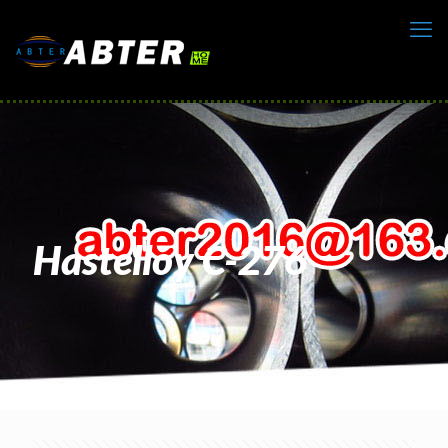
Hastelloy C-276