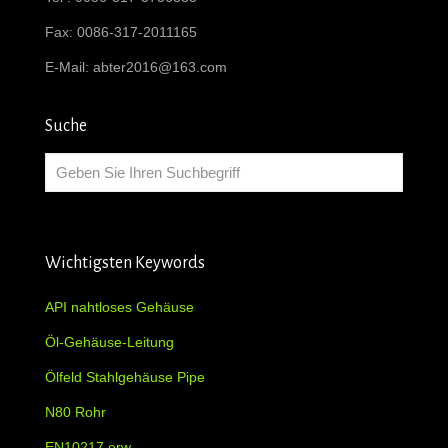
Fax: 0086-317-2011165
E-Mail:
abter2016@163.com
Suche
Wichtigsten Keywords
API nahtloses Gehäuse
Öl-Gehäuse-Leitung
Ölfeld Stahlgehäuse Pipe
N80 Rohr
EN10217 erw