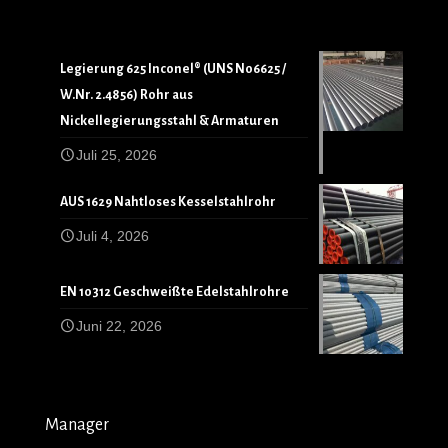
Legierung 625 Inconel® (UNS N06625 /
W.Nr. 2.4856) Rohr aus
Nickellegierungsstahl & Armaturen
Juli 25, 2026
AUS 1629 Nahtloses Kesselstahlrohr
Juli 4, 2026
EN 10312 Geschweißte Edelstahlrohre
Juni 22, 2026
Manager