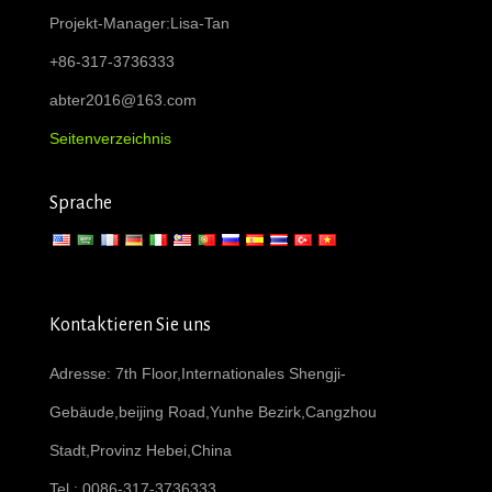
Projekt-Manager:Lisa-Tan
+86-317-3736333
abter2016@163.com
Seitenverzeichnis
Sprache
Kontaktieren Sie uns
Adresse: 7th Floor,Internationales Shengji-
Gebäude,beijing Road,Yunhe Bezirk,Cangzhou
Stadt,Provinz Hebei,China
Tel : 0086-317-3736333