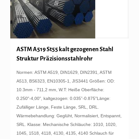
ASTM A519 St55 kalt gezogenen Stahl
Struktur Präzisionsstahlrohr
Normen: ASTM A519, DIN1629, DIN2391, ASTM
A513, BS6323, EN10305-1, JIS3441 Größen: OD:
10.3mm - 711,2 mm, W.T: Heiße Oberfläche:
0.250"-4,00", kaltgezogen: 0.035”-0.875"Länge:
Zufälliger Länge, Feste Länge, SRL, DRL.
Wärmebehandlung: Geglüht, Normalisiert, Entspannt,
SRL. Klasse: Mechanische Schläuche: 1010, 1020,
1045, 1518, 4118, 4130, 4135, 4140 Schlauch für