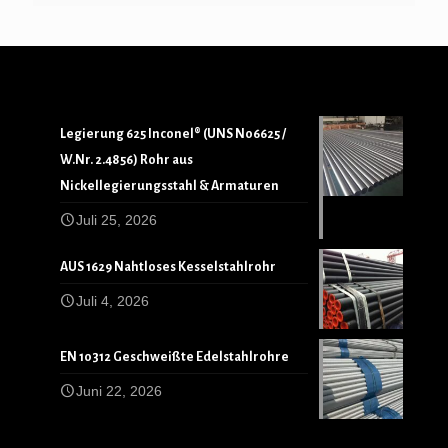
Legierung 625 Inconel® (UNS N06625 /
W.Nr. 2.4856) Rohr aus
Nickellegierungsstahl & Armaturen
Juli 25, 2026
AUS 1629 Nahtloses Kesselstahlrohr
Juli 4, 2026
EN 10312 Geschweißte Edelstahlrohre
Juni 22, 2026