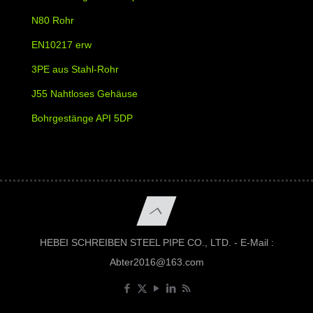
N80 Rohr
EN10217 erw
3PE aus Stahl-Rohr
J55 Nahtloses Gehäuse
Bohrgestänge API 5DP
HEBEI SCHREIBEN STEEL PIPE CO., LTD. - E-Mail :
Abter2016@163.com