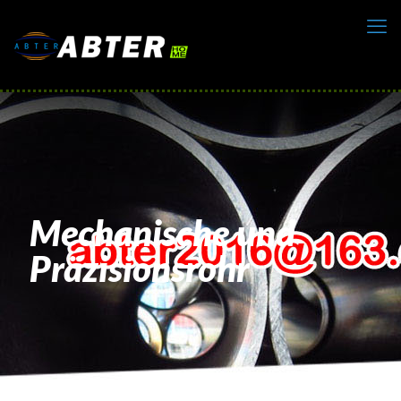
Mechanische und
Präzisionsrohr