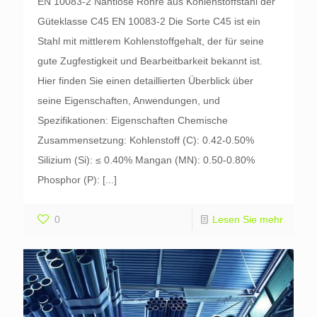
EN 10083-2 Nahtlose Rohre aus Kohlenstoffstahl der
Güteklasse C45 EN 10083-2 Die Sorte C45 ist ein
Stahl mit mittlerem Kohlenstoffgehalt, der für seine
gute Zugfestigkeit und Bearbeitbarkeit bekannt ist.
Hier finden Sie einen detaillierten Überblick über
seine Eigenschaften, Anwendungen, und
Spezifikationen: Eigenschaften Chemische
Zusammensetzung: Kohlenstoff (C): 0.42-0.50%
Silizium (Si): ≤ 0.40% Mangan (MN): 0.50-0.80%
Phosphor (P):
[...]
0
Lesen Sie mehr