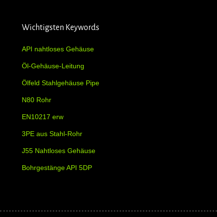
Wichtigsten Keywords
API nahtloses Gehäuse
Öl-Gehäuse-Leitung
Ölfeld Stahlgehäuse Pipe
N80 Rohr
EN10217 erw
3PE aus Stahl-Rohr
J55 Nahtloses Gehäuse
Bohrgestänge API 5DP