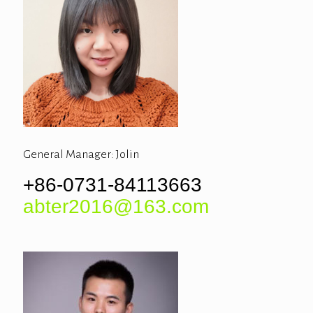
General Manager: Jolin
+86-0731-84113663
abter2016@163.com