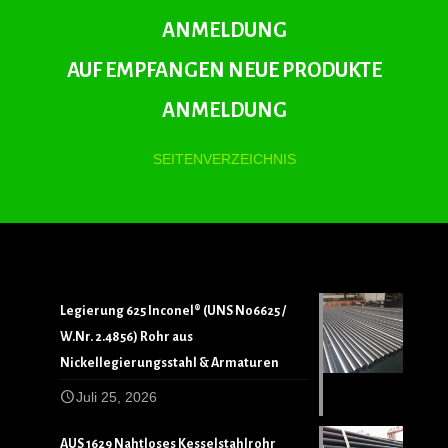
ANMELDUNG
AUF EMPFANGEN NEUE PRODUKTE
ANMELDUNG
SEITENVERZEICHNIS
Legierung 625 Inconel® (UNS N06625 /
W.Nr. 2.4856) Rohr aus
Nickellegierungsstahl & Armaturen
Juli 25, 2026
AUS 1629 Nahtloses Kesselstahlrohr