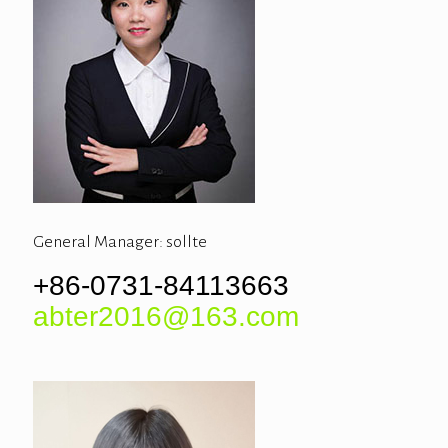
General Manager: sollte
+86-0731-84113663
abter2016@163.com