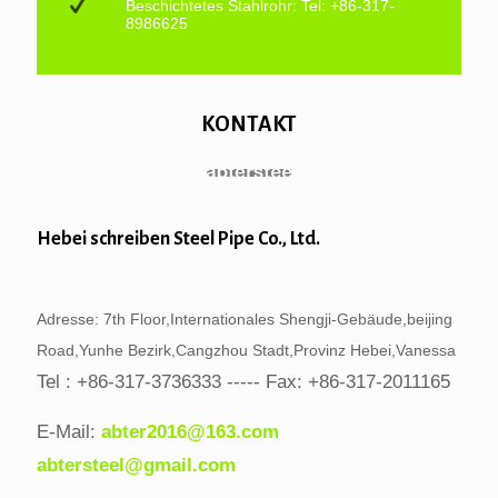
Beschichtetes Stahlrohr: Tel: +86-317-
8986625
KONTAKT
Hebei schreiben Steel Pipe Co., Ltd.
Adresse: 7th Floor,Internationales Shengji-Gebäude,beijing
Road,Yunhe Bezirk,Cangzhou Stadt,Provinz Hebei,Vanessa
Tel : +86-317-3736333 ----- Fax: +86-317-2011165
E-Mail:
abter2016@163.com
abtersteel@gmail.com