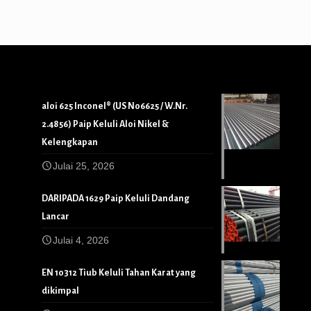
aloi 625 Inconel® (US N06625 / W.Nr.
2.4856) Paip Keluli Aloi Nikel &
Kelengkapan
Julai 25, 2026
DARIPADA 1629 Paip Keluli Dandang
Lancar
Julai 4, 2026
EN 10312 Tiub Keluli Tahan Karat yang
dikimpal