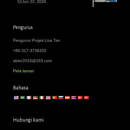
Jun 22, 2026
Pengurus
Pengurus Projek:Lisa Tan
+86-317-3736333
abter2016@163.com
Peta laman
Bahasa
Hubungi kami