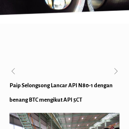
Paip Selongsong Lancar API N80-1 dengan
benang BTC mengikut API 5CT