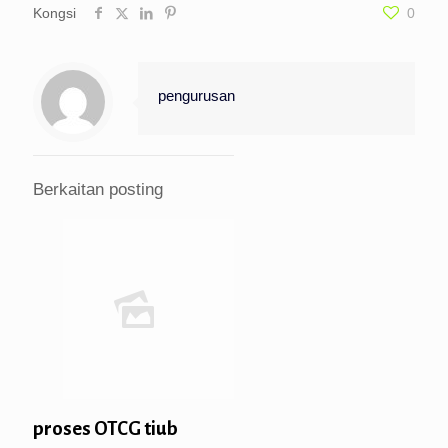
Kongsi
0
pengurusan
Berkaitan posting
proses OTCG tiub