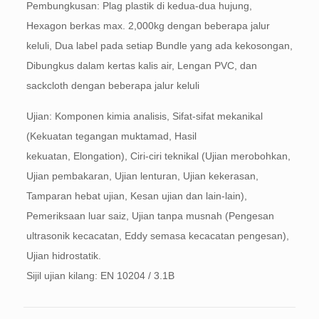
Pembungkusan: Plag plastik di kedua-dua hujung,
Hexagon berkas max. 2,000kg dengan beberapa jalur
keluli, Dua label pada setiap Bundle yang ada kekosongan,
Dibungkus dalam kertas kalis air, Lengan PVC, dan
sackcloth dengan beberapa jalur keluli
Ujian: Komponen kimia analisis, Sifat-sifat mekanikal
(Kekuatan tegangan muktamad, Hasil
kekuatan, Elongation), Ciri-ciri teknikal (Ujian merobohkan,
Ujian pembakaran, Ujian lenturan, Ujian kekerasan,
Tamparan hebat ujian, Kesan ujian dan lain-lain),
Pemeriksaan luar saiz, Ujian tanpa musnah (Pengesan
ultrasonik kecacatan, Eddy semasa kecacatan pengesan),
Ujian hidrostatik.
Sijil ujian kilang: EN 10204 / 3.1B