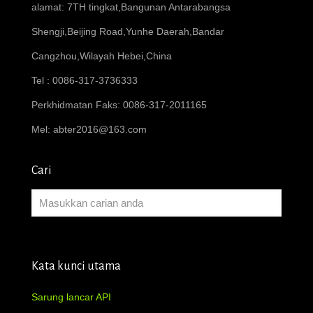
alamat: 7TH tingkat,Bangunan Antarabangsa
Shengji,Beijing Road,Yunhe Daerah,Bandar
Cangzhou,Wilayah Hebei,China
Tel : 0086-317-3736333
Perkhidmatan Faks: 0086-317-2011165
Mel:
abter2016@163.com
Cari
Kata kunci utama
Sarung lancar API