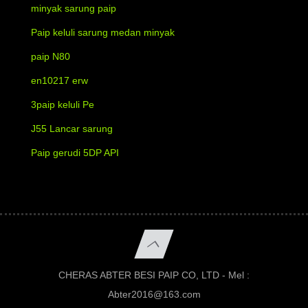
minyak sarung paip
Paip keluli sarung medan minyak
paip N80
en10217 erw
3paip keluli Pe
J55 Lancar sarung
Paip gerudi 5DP API
CHERAS ABTER BESI PAIP CO, LTD - Mel :
Abter2016@163.com