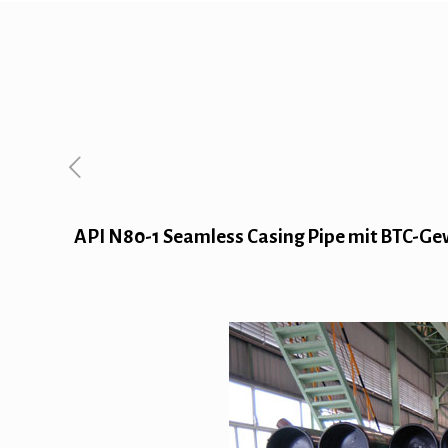
API N80-1 Seamless Casing Pipe mit BTC-Ge