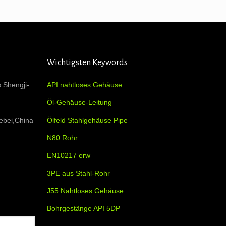
Wichtigsten Keywords
s Shengji-
API nahtloses Gehäuse
Öl-Gehäuse-Leitung
ebei,China
Ölfeld Stahlgehäuse Pipe
N80 Rohr
EN10217 erw
3PE aus Stahl-Rohr
J55 Nahtloses Gehäuse
Bohrgestänge API 5DP