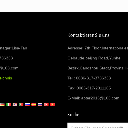
Kontaktieren Sie uns
nager:Lisa-Tan
Adresse: 7th Floor,Internationale
736333
Gebäude,beijing Road,Yunhe
6@163.com
Bezirk,Cangzhou Stadt,Provinz H
eichnis
Tel : 0086-317-3736333
Fax: 0086-317-2011165
E-Mail:
abter2016@163.com
Suche