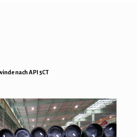
winde nach API 5CT