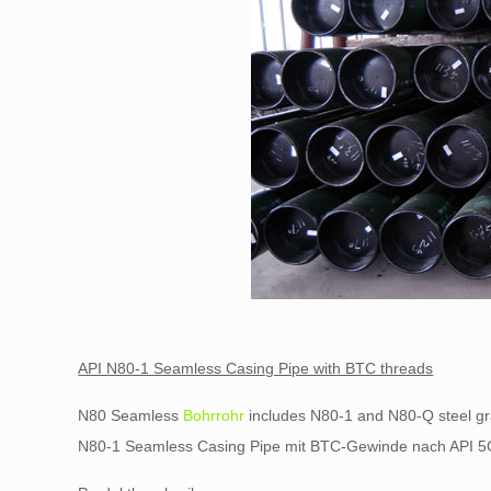
API N80-1 Seamless Casing Pipe with BTC threads
N80 Seamless
Bohrrohr
includes N80-1 and N80-Q steel g
N80-1 Seamless Casing Pipe mit BTC-Gewinde nach API 5