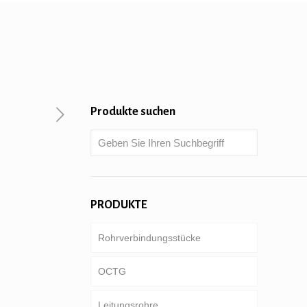
Produkte suchen
PRODUKTE
Rohrverbindungsstücke
OCTG
Leitungsrohre
Schläuche & Gehäuse