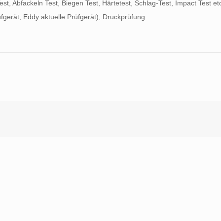
t, Abfackeln Test, Biegen Test, Härtetest, Schlag-Test, Impact Test et
fgerät, Eddy aktuelle Prüfgerät), Druckprüfung.