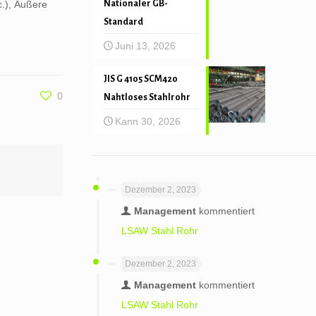
c.), Äußere
Nationaler GB-
Standard
Juni 13, 2026
JIS G 4105 SCM420
0
Nahtloses Stahlrohr
Kann 30, 2026
Dezember 2, 2023
Management
kommentiert
LSAW Stahl Rohr
Dezember 2, 2023
Management
kommentiert
LSAW Stahl Rohr