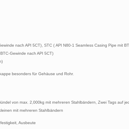
Gewinde nach API 5CT), STC ( API N80-1 Seamless Casing Pipe mit 
t BTC-Gewinde nach API 5CT)
m)
zkappe besonders für Gehäuse und Rohr.
Bündel von max. 2,000kg mit mehreren Stahlbändern, Zwei Tags auf jed
kleinen mit mehreren Stahlbändern
estigkeit, Ausbeute