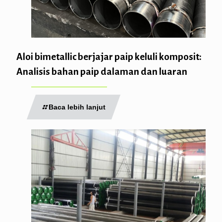
Aloi bimetallic berjajar paip keluli komposit:
Analisis bahan paip dalaman dan luaran
Baca lebih lanjut