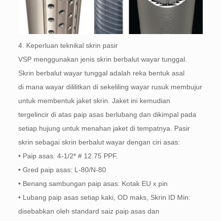
4. Keperluan teknikal skrin pasir
VSP menggunakan jenis skrin berbalut wayar tunggal.
Skrin berbalut wayar tunggal adalah reka bentuk asal
di mana wayar dililitkan di sekeliling wayar rusuk membujur
untuk membentuk jaket skrin. Jaket ini kemudian
tergelincir di atas paip asas berlubang dan dikimpal pada
setiap hujung untuk menahan jaket di tempatnya. Pasir
skrin sebagai skrin berbalut wayar dengan ciri asas:
• Paip asas: 4-1/2* # 12.75 PPF.
• Gred paip asas: L-80/N-80
• Benang sambungan paip asas: Kotak EU x pin
• Lubang paip asas setiap kaki, OD maks, Skrin ID Min:
disebabkan oleh standard saiz paip asas dan