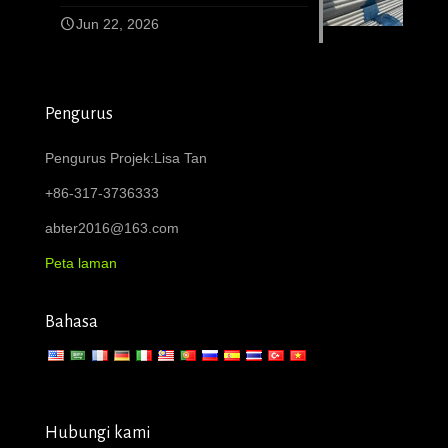
Jun 22, 2026
Pengurus
Pengurus Projek:Lisa Tan
+86-317-3736333
abter2016@163.com
Peta laman
Bahasa
Hubungi kami