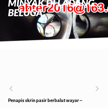
MINYAK DI LADANG
BELUGA
Penapis skrin pasir berbalut wayar –