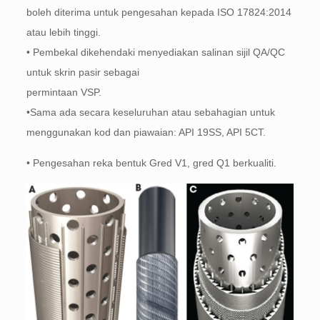
boleh diterima untuk pengesahan kepada ISO 17824:2014
atau lebih tinggi.
• Pembekal dikehendaki menyediakan salinan sijil QA/QC
untuk skrin pasir sebagai
permintaan VSP.
•Sama ada secara keseluruhan atau sebahagian untuk
menggunakan kod dan piawaian: API 19SS, API 5CT.
• Pengesahan reka bentuk Gred V1, gred Q1 berkualiti.