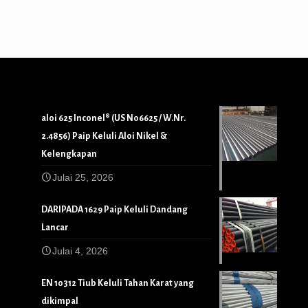
aloi 625 Inconel® (US N06625 / W.Nr.
2.4856) Paip Keluli Aloi Nikel &
Kelengkapan
Julai 25, 2026
DARIPADA 1629 Paip Keluli Dandang
Lancar
Julai 4, 2026
EN 10312 Tiub Keluli Tahan Karat yang
dikimpal