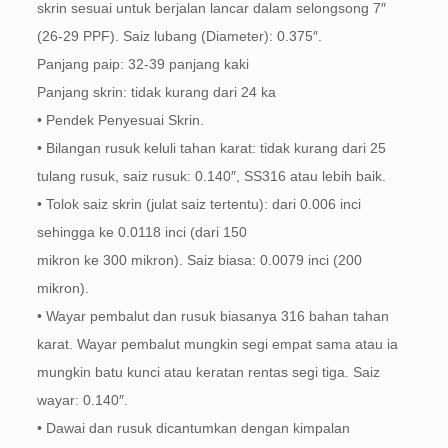
skrin sesuai untuk berjalan lancar dalam selongsong 7″
(26-29 PPF). Saiz lubang (Diameter): 0.375″.
Panjang paip: 32-39 panjang kaki
Panjang skrin: tidak kurang dari 24 ka
• Pendek Penyesuai Skrin.
• Bilangan rusuk keluli tahan karat: tidak kurang dari 25
tulang rusuk, saiz rusuk: 0.140″, SS316 atau lebih baik.
• Tolok saiz skrin (julat saiz tertentu): dari 0.006 inci
sehingga ke 0.0118 inci (dari 150
mikron ke 300 mikron). Saiz biasa: 0.0079 inci (200
mikron).
• Wayar pembalut dan rusuk biasanya 316 bahan tahan
karat. Wayar pembalut mungkin segi empat sama atau ia
mungkin batu kunci atau keratan rentas segi tiga. Saiz
wayar: 0.140″.
• Dawai dan rusuk dicantumkan dengan kimpalan