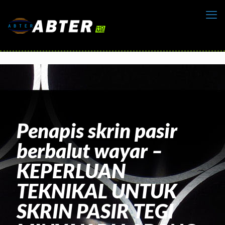
Penapis skrin pasir
berbalut wayar –
KEPERLUAN
TEKNIKAL UNTUK
SKRIN PASIR TEGI