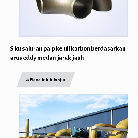
Siku saluran paip keluli karbon berdasarkan
arus eddy medan jarak jauh
Baca lebih lanjut