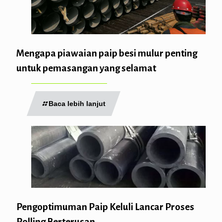
Mengapa piawaian paip besi mulur penting
untuk pemasangan yang selamat
Baca lebih lanjut
Pengoptimuman Paip Keluli Lancar Proses
Rolling Berterusan