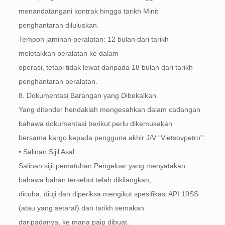
menandatangani kontrak hingga tarikh Minit
penghantaran diluluskan.
Tempoh jaminan peralatan: 12 bulan dari tarikh
meletakkan peralatan ke dalam
operasi, tetapi tidak lewat daripada 18 bulan dari tarikh
penghantaran peralatan.
8. Dokumentasi Barangan yang Dibekalkan
Yang ditender hendaklah mengesahkan dalam cadangan
bahawa dokumentasi berikut perlu dikemukakan
bersama kargo kepada pengguna akhir J/V “Vietsovpetro”:
• Salinan Sijil Asal.
Salinan sijil pematuhan Pengeluar yang menyatakan
bahawa bahan tersebut telah dikilangkan,
dicuba, diuji dan diperiksa mengikut spesifikasi API 19SS
(atau yang setaraf) dan tarikh semakan
daripadanya, ke mana paip dibuat.