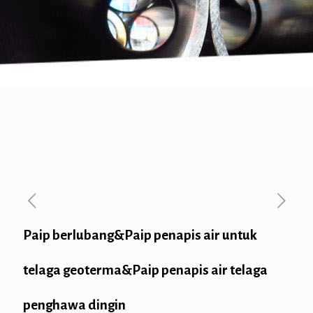
Paip berlubang&Paip penapis air untuk
telaga geoterma&Paip penapis air telaga
penghawa dingin