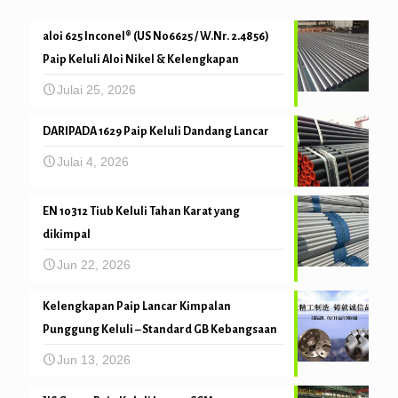
aloi 625 Inconel® (US N06625 / W.Nr. 2.4856)
Paip Keluli Aloi Nikel & Kelengkapan
Julai 25, 2026
DARIPADA 1629 Paip Keluli Dandang Lancar
Julai 4, 2026
EN 10312 Tiub Keluli Tahan Karat yang
dikimpal
Jun 22, 2026
Kelengkapan Paip Lancar Kimpalan
Punggung Keluli – Standard GB Kebangsaan
Jun 13, 2026