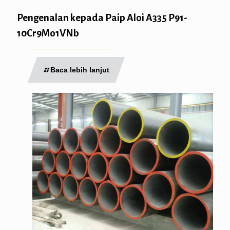
Pengenalan kepada Paip Aloi A335 P91-
10Cr9Mo1VNb
Baca lebih lanjut