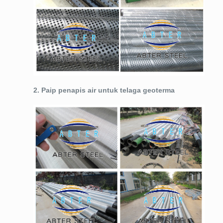
2. Paip penapis air untuk telaga geoterma