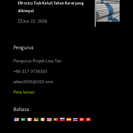
EN 10312 Tiub Keluli Tahan Karat yang
dikimpal
Jun 22, 2026
Pengurus
Pengurus Projek:Lisa Tan
+86-317-3736333
abter2016@163.com
Peta laman
Bahasa