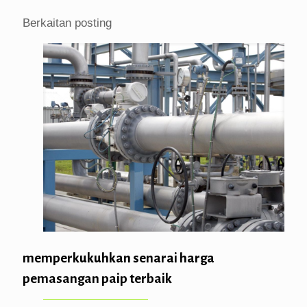
Berkaitan posting
memperkukuhkan senarai harga
pemasangan paip terbaik