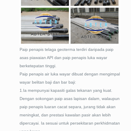
Paip penapis telaga geoterma terdiri daripada paip
asas piawaian API dan paip penapis luka wayar
berketepatan tinggi.
Paip penapis air luka wayar dibuat dengan mengimpal
wayar belitan baji dan bar baji:
1.Ia mempunyai kapasiti galas tekanan yang kuat.
Dengan sokongan paip asas lapisan dalam, walaupun
paip penapis luaran cacat separa, jurang tidak akan
meningkat, dan prestasi kawalan pasir akan lebih
dipercayai. Ia sesuai untuk persekitaran perkhidmatan