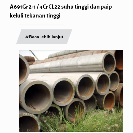
A691Gr2-1 / 4CrCL22 suhu tinggi dan paip
keluli tekanan tinggi
Baca lebih lanjut