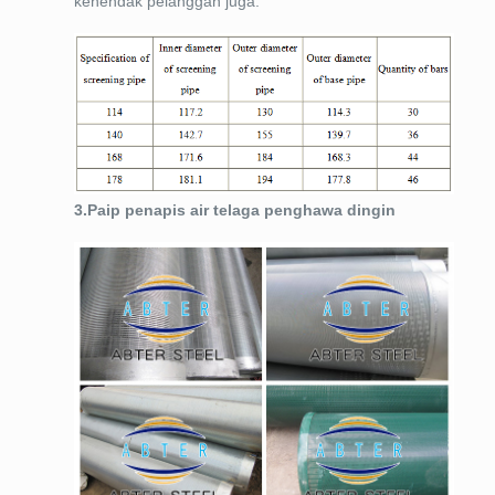
kehendak pelanggan juga.
3.Paip penapis air telaga penghawa dingin