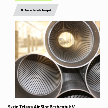
Baca lebih lanjut
Skrin Telaga Air Slot Berbentuk V