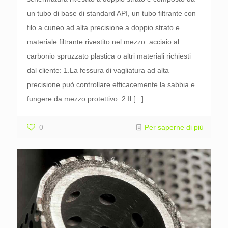
un tubo di base di standard API, un tubo filtrante con
filo a cuneo ad alta precisione a doppio strato e
materiale filtrante rivestito nel mezzo. acciaio al
carbonio spruzzato plastica o altri materiali richiesti
dal cliente: 1.La fessura di vagliatura ad alta
precisione può controllare efficacemente la sabbia e
fungere da mezzo protettivo. 2.Il
[...]
0
Per saperne di più