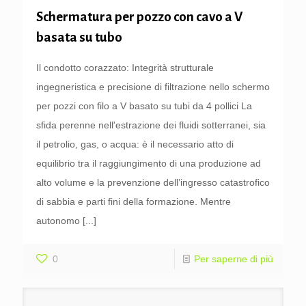
Schermatura per pozzo con cavo a V
basata su tubo
Il condotto corazzato: Integrità strutturale
ingegneristica e precisione di filtrazione nello schermo
per pozzi con filo a V basato su tubi da 4 pollici La
sfida perenne nell'estrazione dei fluidi sotterranei, sia
il petrolio, gas, o acqua: è il necessario atto di
equilibrio tra il raggiungimento di una produzione ad
alto volume e la prevenzione dell’ingresso catastrofico
di sabbia e parti fini della formazione. Mentre
autonomo
[...]
0
Per saperne di più