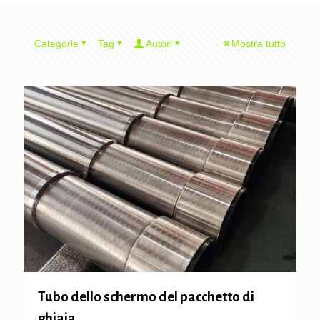
Categorie
Tag
Autori
Mostra tutto
Tubo dello schermo del pacchetto di
ghiaia