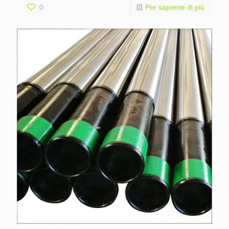
0
Per saperne di più