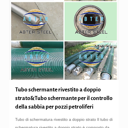
Tubo schermante rivestito a doppio
strato&Tubo schermante per il controllo
della sabbia per pozzi petroliferi
Tubo di schermatura rivestito a doppio strato Il tubo di
schermatura rivestito a doppio strato è composto da