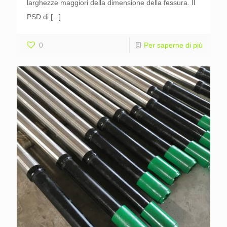
larghezze maggiori della dimensione della fessura. Il
PSD di
[...]
0
Per saperne di più