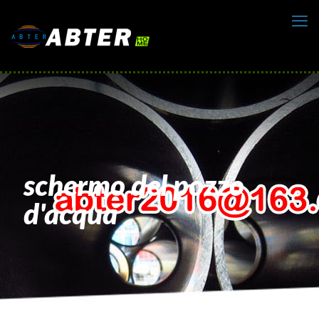
schermo del pozzo
d'acqua