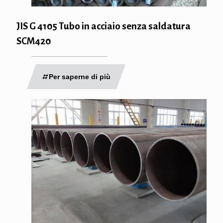
JIS G 4105 Tubo in acciaio senza saldatura
SCM420
Per saperne di più