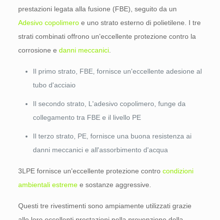
prestazioni legata alla fusione (FBE), seguito da un
Adesivo copolimero
e uno strato esterno di polietilene. I tre
strati combinati offrono un'eccellente protezione contro la
corrosione e
danni meccanici
.
Il primo strato, FBE, fornisce un'eccellente adesione al
tubo d'acciaio
Il secondo strato, L'adesivo copolimero, funge da
collegamento tra FBE e il livello PE
Il terzo strato, PE, fornisce una buona resistenza ai
danni meccanici e all'assorbimento d'acqua
3LPE fornisce un'eccellente protezione contro
condizioni
ambientali estreme
e sostanze aggressive.
Questi tre rivestimenti sono ampiamente utilizzati grazie
alle loro eccellenti prestazioni nella prevenzione della