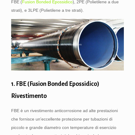
FBE (
Fusion Bonded Epossidico
), 2PE (Polietilene a due
strati), e 3LPE (Polietilene a tre strati).
1. FBE (Fusion Bonded Epossidico)
Rivestimento
FBE è un rivestimento anticorrosione ad alte prestazioni
che fornisce un'eccellente protezione per tubazioni di
piccolo e grande diametro con temperature di esercizio