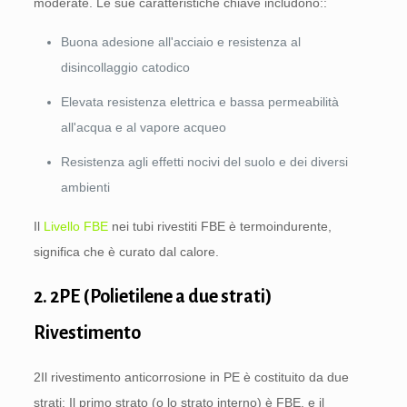
moderate. Le sue caratteristiche chiave includono::
Buona adesione all'acciaio e resistenza al
disincollaggio catodico
Elevata resistenza elettrica e bassa permeabilità
all'acqua e al vapore acqueo
Resistenza agli effetti nocivi del suolo e dei diversi
ambienti
Il
Livello FBE
nei tubi rivestiti FBE è termoindurente,
significa che è curato dal calore.
2. 2PE (Polietilene a due strati)
Rivestimento
2Il rivestimento anticorrosione in PE è costituito da due
strati: Il primo strato (o lo strato interno) è FBE, e il