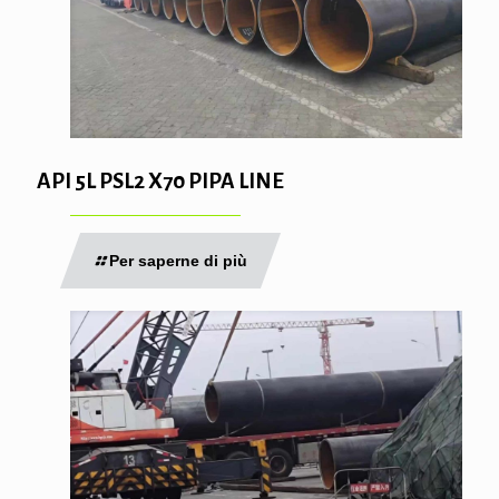
API 5L PSL2 X70 PIPA LINE
Per saperne di più