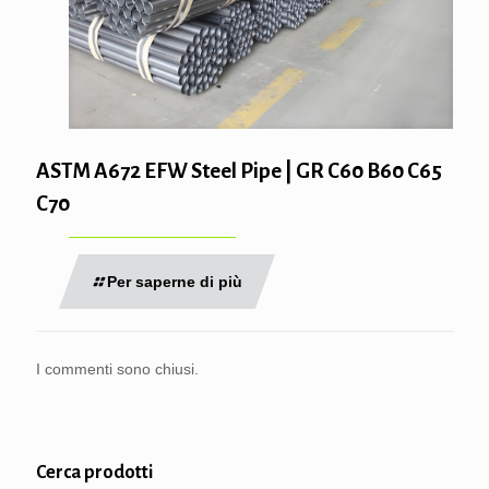
ASTM A672 EFW Steel Pipe | GR C60 B60 C65
C70
Per saperne di più
I commenti sono chiusi.
Cerca prodotti