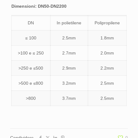
Dimensioni: DN50-DN2200
DN
In polietilene
Polipropilene
≤ 100
2.5mm
1.8mm
>100 e ≤ 250
2.7mm
2.0mm
>250 e ≤500
2.9mm
2.2mm
>500 e ≤800
3.2mm
2.5mm
>800
3.7mm
2.5mm
Condividere
0