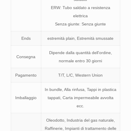
ERW: Tubo saldato a resistenza
elettrica
Senza giunte: Senza giunte
Ends
estremità plain, Estremità smussate
Dipende dalla quantità dell'ordine,
Consegna
normale entro 30 giorni
Pagamento
T/T, L/C, Western Union
In bundle, Alla rinfusa, Tappi in plastica
Imballaggio
tappati, Carta impermeabile avvolta
ecc.
Oleodotto, Industria del gas naturale,
Raffinerie, Impianti di trattamento delle