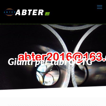
Giunti per tubi OCTG