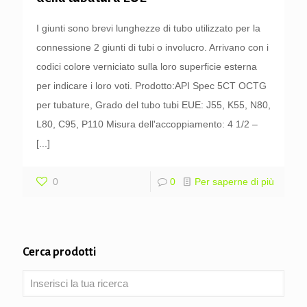
I giunti sono brevi lunghezze di tubo utilizzato per la
connessione 2 giunti di tubi o involucro. Arrivano con i
codici colore verniciato sulla loro superficie esterna
per indicare i loro voti. Prodotto:API Spec 5CT OCTG
per tubature, Grado del tubo tubi EUE: J55, K55, N80,
L80, C95, P110 Misura dell'accoppiamento: 4 1/2 –
[...]
0
0
Per saperne di più
Cerca prodotti