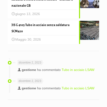
nazionale GB
giugno 13, 2026
JIS G 4105 Tubo in acciaio senza saldatura
SCM420
Maggio 30, 2026
dicembre 2, 2023
gestione
ha commentato
Tubo in acciaio LSAW
dicembre 2, 2023
gestione
ha commentato
Tubo in acciaio LSAW