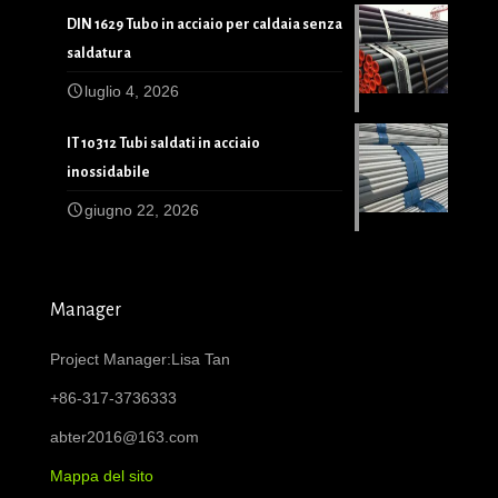
DIN 1629 Tubo in acciaio per caldaia senza
saldatura
luglio 4, 2026
IT 10312 Tubi saldati in acciaio
inossidabile
giugno 22, 2026
Manager
Project Manager:Lisa Tan
+86-317-3736333
abter2016@163.com
Mappa del sito