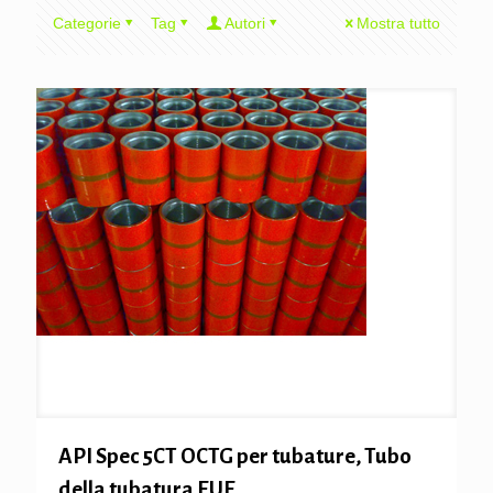
Categorie
Tag
Autori
Mostra tutto
API Spec 5CT OCTG per tubature, Tubo
della tubatura EUE