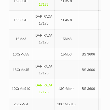
P235GH
St 35.8
17175
DARIPADA
P265GH
St 45.8
17175
DARIPADA
16Mo3
15Mo3
17175
10CrMo55
15Mo3
BS 3606
621
DARIPADA
13CrMo45
BS 3606
620
17175
DARIPADA
10CrMo910
13CrMo44
BS 3606
622
17175
25CrMo4
10CrMo910