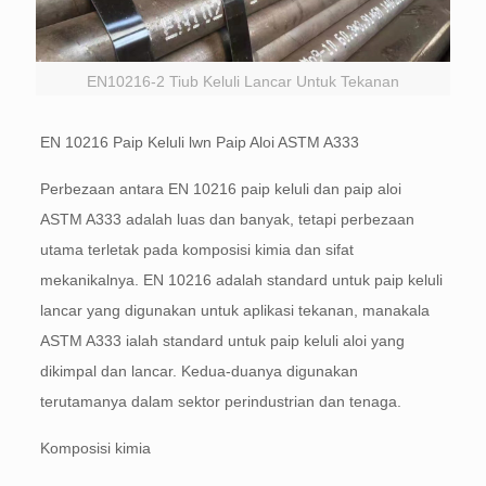
EN10216-2 Tiub Keluli Lancar Untuk Tekanan
EN 10216 Paip Keluli lwn Paip Aloi ASTM A333
Perbezaan antara EN 10216 paip keluli dan paip aloi
ASTM A333 adalah luas dan banyak, tetapi perbezaan
utama terletak pada komposisi kimia dan sifat
mekanikalnya. EN 10216 adalah standard untuk paip keluli
lancar yang digunakan untuk aplikasi tekanan, manakala
ASTM A333 ialah standard untuk paip keluli aloi yang
dikimpal dan lancar. Kedua-duanya digunakan
terutamanya dalam sektor perindustrian dan tenaga.
Komposisi kimia