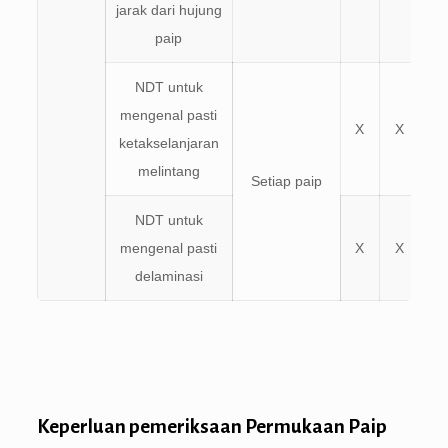
jarak dari hujung
paip
NDT untuk
mengenal pasti
X
X
ketakselanjaran
melintang
Setiap paip
NDT untuk
mengenal pasti
X
X
delaminasi
Keperluan pemeriksaan Permukaan Paip