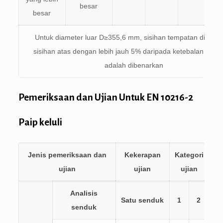
besar
besar
Untuk diameter luar D≥355,6 mm, sisihan tempatan di luar
sisihan atas dengan lebih jauh 5% daripada ketebalan dindi
adalah dibenarkan
Pemeriksaan dan Ujian Untuk EN 10216-2
Paip keluli
Jenis pemeriksaan dan
Kekerapan
Kategori
ujian
ujian
ujian
Analisis
Satu senduk
1
2
senduk