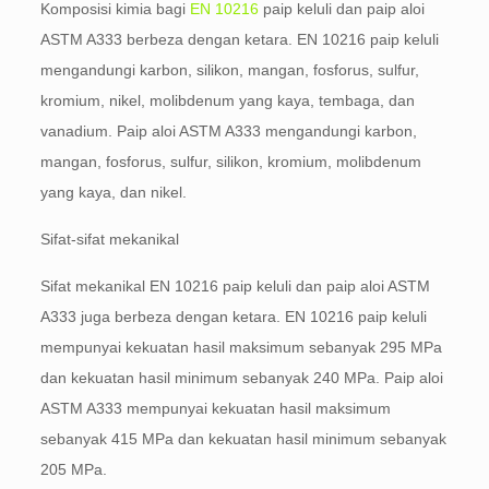
Komposisi kimia bagi
EN 10216
paip keluli dan paip aloi
ASTM A333 berbeza dengan ketara. EN 10216 paip keluli
mengandungi karbon, silikon, mangan, fosforus, sulfur,
kromium, nikel, molibdenum yang kaya, tembaga, dan
vanadium. Paip aloi ASTM A333 mengandungi karbon,
mangan, fosforus, sulfur, silikon, kromium, molibdenum
yang kaya, dan nikel.
Sifat-sifat mekanikal
Sifat mekanikal EN 10216 paip keluli dan paip aloi ASTM
A333 juga berbeza dengan ketara. EN 10216 paip keluli
mempunyai kekuatan hasil maksimum sebanyak 295 MPa
dan kekuatan hasil minimum sebanyak 240 MPa. Paip aloi
ASTM A333 mempunyai kekuatan hasil maksimum
sebanyak 415 MPa dan kekuatan hasil minimum sebanyak
205 MPa.