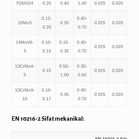
P265GH
0.20
0.40
1,40
0.025
0.020
0.3
0.12-
0.40-
16Mo3
0.35
0.025
0.020
0.3
0.20
0.70
14MoV6-
0.10-
0.15-
0.40-
0.30
0.025
0.020
3
0.15
0.35
0.70
0.6
13CrMo4-
0.50-
0.30-
1,00
0.15
0.025
0.020
5
1,00
0.60
1,5
10CrMo9-
0.10-
0.40-
0.70
0.35
0.025
0.020
10
0.17
0.70
1,1
EN 10216-2 Sifat mekanikal:
EN 10216-2 Sifat-sif