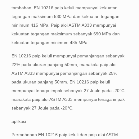
tambahan, EN 10216 paip keluli mempunyai kekuatan
tegangan maksimum 530 MPa dan kekuatan tegangan
minimum 415 MPa. Paip aloi ASTM A333 mempunyai
kekuatan tegangan maksimum sebanyak 690 MPa dan
kekuatan tegangan minimum 485 MPa.
EN 10216 paip keluli mempunyai pemanjangan sebanyak
22% pada ukuran panjang 50mm, manakala paip aloi
ASTM A333 mempunyai pemanjangan sebanyak 25%
pada ukuran panjang 50mm. EN 10216 paip keluli
mempunyai tenaga impak sebanyak 27 Joule pada -20°C,
manakala paip aloi ASTM A333 mempunyai tenaga impak
sebanyak 27 Joule pada -20°C.
aplikasi
Permohonan EN 10216 paip keluli dan paip aloi ASTM