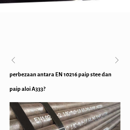
perbezaan antara EN 10216 paip stee dan
paip aloi A333?