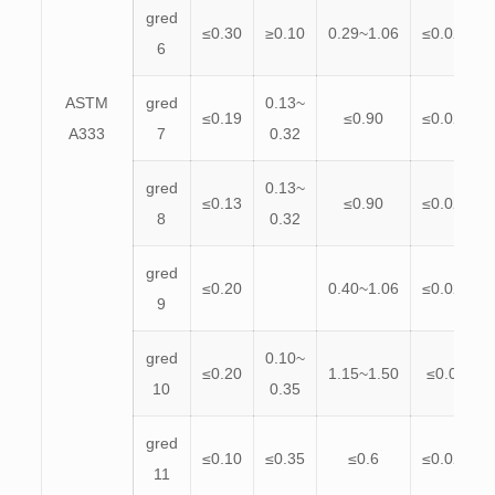
gred
≤0.30
≥0.10
0.29~1.06
≤0.025
6
ASTM
gred
0.13~
≤0.19
≤0.90
≤0.025
A333
7
0.32
gred
0.13~
≤0.13
≤0.90
≤0.025
8
0.32
gred
≤0.20
0.40~1.06
≤0.025
9
gred
0.10~
≤0.20
1.15~1.50
≤0.03
10
0.35
gred
≤0.10
≤0.35
≤0.6
≤0.025
11