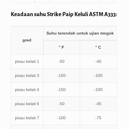
Keadaan suhu Strike Paip Keluli ASTM A333:
Suhu terendah untuk ujian mogok
gred
° F
° C
pisau belati 1
-50
-45
pisau belati 3
-150
-100
pisau belati 4
-150
-100
pisau belati 6
-50
-45
pisau belati 7
-100
-75