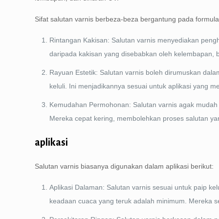
Sifat salutan varnis berbeza-beza bergantung pada formula
Rintangan Kakisan: Salutan varnis menyediakan penghal
daripada kakisan yang disebabkan oleh kelembapan, 
Rayuan Estetik: Salutan varnis boleh dirumuskan da
keluli. Ini menjadikannya sesuai untuk aplikasi yang me
Kemudahan Permohonan: Salutan varnis agak mudah 
Mereka cepat kering, membolehkan proses salutan ya
aplikasi
Salutan varnis biasanya digunakan dalam aplikasi berikut:
Aplikasi Dalaman: Salutan varnis sesuai untuk paip k
keadaan cuaca yang teruk adalah minimum. Mereka seri