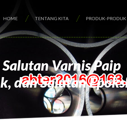
HOME
TENTANG KITA
PRODUK-PRODUK
Salutan Varnis Paip
nk, dan Salutan Epoks