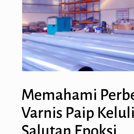
Memahami Perbe
Varnis Paip Kelul
Salutan Epoksi