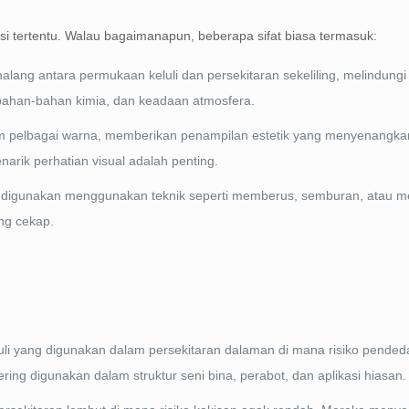
si tertentu. Walau bagaimanapun, beberapa sifat biasa termasuk:
ang antara permukaan keluli dan persekitaran sekeliling, melindungi 
bahan-bahan kimia, dan keadaan atmosfera.
lam pelbagai warna, memberikan penampilan estetik yang menyenangka
narik perhatian visual adalah penting.
digunakan menggunakan teknik seperti memberus, semburan, atau m
ng cekap.
eluli yang digunakan dalam persekitaran dalaman di mana risiko pend
ng digunakan dalam struktur seni bina, perabot, dan aplikasi hiasan.