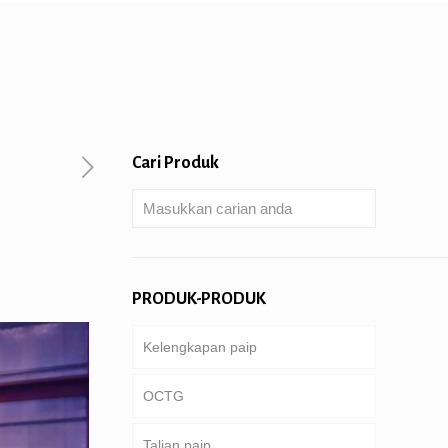
Cari Produk
PRODUK-PRODUK
Kelengkapan paip
OCTG
Talian paip
Tiub & sarung