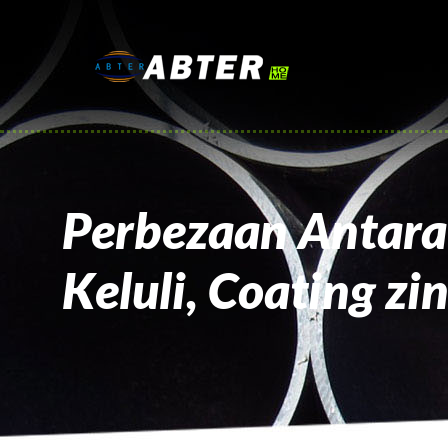
Perbezaan Antara 
Keluli, Coating zi