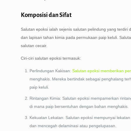
Komposisi dan Sifat
Salutan epoksi ialah sejenis salutan pelindung yang terdi
dan lapisan tahan kimia pada permukaan paip keluli. Salu
salutan cecair.
Ciri-ciri salutan epoksi termasuk:
Perlindungan Kakisan:
Salutan epoksi memberikan per
menghakis. Mereka bertindak sebagai penghalang ter
paip keluli.
Rintangan Kimia: Salutan epoksi mempamerkan rintang
di mana paip bersentuhan dengan bahan menghakis.
Kekuatan Lekatan: Salutan epoksi mempunyai lekatan
dan mencegah delaminasi atau pengelupasan.