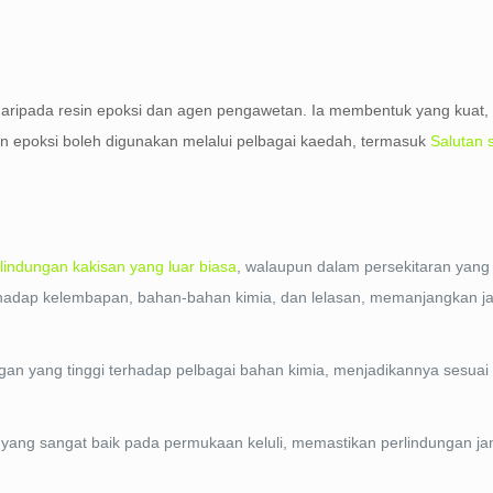
ri daripada resin epoksi dan agen pengawetan. Ia membentuk yang kuat,
tan epoksi boleh digunakan melalui pelbagai kaedah, termasuk
Salutan 
lindungan kakisan yang luar biasa
, walaupun dalam persekitaran yang
hadap kelembapan, bahan-bahan kimia, dan lelasan, memanjangkan j
an yang tinggi terhadap pelbagai bahan kimia, menjadikannya sesuai u
 yang sangat baik pada permukaan keluli, memastikan perlindungan j