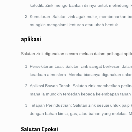
katodik. Zink mengorbankan dirinya untuk melindungi 
Kemuluran: Salutan zink agak mulur, membenarkan beber
mungkin mengalami lenturan atau ubah bentuk.
aplikasi
Salutan zink digunakan secara meluas dalam pelbagai aplik
Persekitaran Luar: Salutan zink sangat berkesan dala
keadaan atmosfera. Mereka biasanya digunakan dalam p
Aplikasi Bawah Tanah: Salutan zink memberikan perlin
mana ia mungkin terdedah kepada kelembapan tanah
Tetapan Perindustrian: Salutan zink sesuai untuk paip
dengan bahan kimia, gas, atau bahan yang melelas. 
Salutan Epoksi