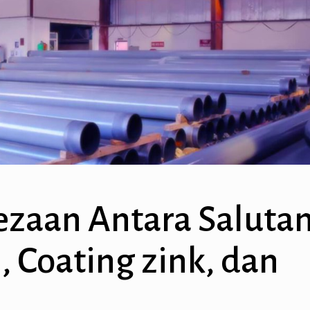
zaan Antara Saluta
i, Coating zink, dan