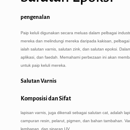
pengenalan
Paip keluli digunakan secara meluas dalam pelbagai indust
mereka dan melindungi mereka daripada kakisan, pelbagai j
ialah salutan varnis, salutan zink, dan salutan epoksi. Dal
aplikasi, dan faedah. Memahami perbezaan ini akan memba
untuk paip keluli mereka.
Salutan Varnis
Komposisi dan Sifat
lapisan varnis, juga dikenali sebagai salutan cat, adalah la
campuran resin, pelarut, pigmen, dan bahan tambahan. Va
lembapan, dan sinaran UV.