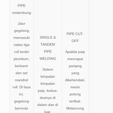
PIPE
melambung
Jalur
gegelung
PIPE CUT-
SINGLE &
memasuki
OFF
TANDEM
radas tiga
PIPE
roll terdiri
Apabila paip
WELDING
plumbum,
mencapai
berbanir
panjang
Sistem
dan set
yang
kimpalan
mandrel
dikehendaki,
kimpalan
roll. Di fasa
mesin
paip, kedua-
ini,
potong
duanya di
gegelung
terlibat.
dalam dan di
bermula
Melancong
luar,