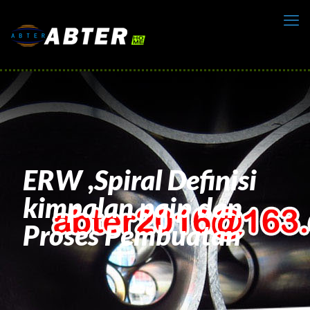
ERW ,Spiral Definisi
kimpalan paip dan
Proses Pembuatan