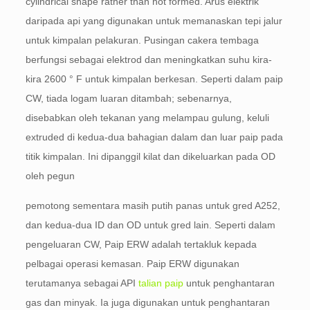
cylindrical shape rather than hot formed
. Arus elektrik
daripada api yang digunakan untuk memanaskan tepi jalur
untuk kimpalan pelakuran. Pusingan cakera tembaga
berfungsi sebagai elektrod dan meningkatkan suhu kira-
kira 2600 ° F untuk kimpalan berkesan. Seperti dalam paip
CW, tiada logam luaran ditambah; sebenarnya,
disebabkan oleh tekanan yang melampau gulung, keluli
extruded di kedua-dua bahagian dalam dan luar paip pada
titik kimpalan. Ini dipanggil kilat dan dikeluarkan pada OD
oleh pegun
pemotong sementara masih putih panas untuk gred A252,
dan kedua-dua ID dan OD untuk gred lain. Seperti dalam
pengeluaran CW, Paip ERW adalah tertakluk kepada
pelbagai operasi kemasan. Paip ERW digunakan
terutamanya sebagai API
talian paip
untuk penghantaran
gas dan minyak. Ia juga digunakan untuk penghantaran