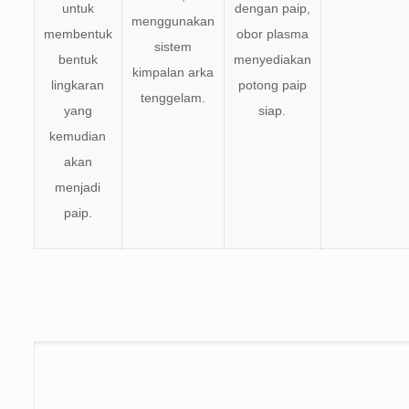
untuk
dengan paip,
menggunakan
membentuk
obor plasma
sistem
bentuk
menyediakan
kimpalan arka
lingkaran
potong paip
tenggelam.
yang
siap.
kemudian
akan
menjadi
paip.