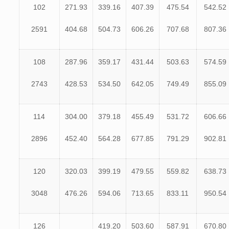
102
271.93
339.16
407.39
475.54
542.52
2591
404.68
504.73
606.26
707.68
807.36
108
287.96
359.17
431.44
503.63
574.59
2743
428.53
534.50
642.05
749.49
855.09
114
304.00
379.18
455.49
531.72
606.66
2896
452.40
564.28
677.85
791.29
902.81
120
320.03
399.19
479.55
559.82
638.73
3048
476.26
594.06
713.65
833.11
950.54
126
419.20
503.60
587.91
670.80