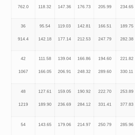
762.0
118.32
147.36
176.73
205.99
234.65
36
95.54
119.03
142.81
166.51
189.75
914.4
142.18
177.14
212.53
247.79
282.38
42
111.58
139.04
166.86
194.60
221.82
1067
166.05
206.91
248.32
289.60
330.11
48
127.61
159.05
190.92
222.70
253.89
1219
189.90
236.69
284.12
331.41
377.83
54
143.65
179.06
214.97
250.79
285.96