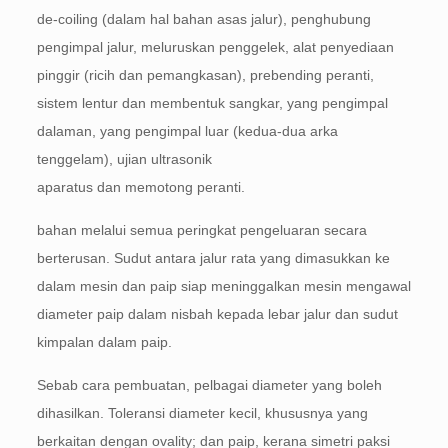
de-coiling (dalam hal bahan asas jalur), penghubung
pengimpal jalur, meluruskan penggelek, alat penyediaan
pinggir (ricih dan pemangkasan), prebending peranti,
sistem lentur dan membentuk sangkar, yang pengimpal
dalaman, yang pengimpal luar (kedua-dua arka
tenggelam), ujian ultrasonik
aparatus dan memotong peranti.
bahan melalui semua peringkat pengeluaran secara
berterusan. Sudut antara jalur rata yang dimasukkan ke
dalam mesin dan paip siap meninggalkan mesin mengawal
diameter paip dalam nisbah kepada lebar jalur dan sudut
kimpalan dalam paip.
Sebab cara pembuatan, pelbagai diameter yang boleh
dihasilkan. Toleransi diameter kecil, khususnya yang
berkaitan dengan ovality; dan paip, kerana simetri paksi