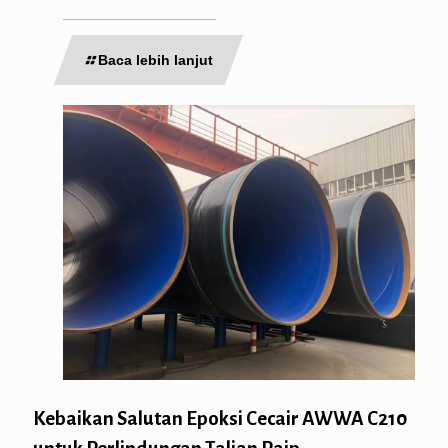
Baca lebih lanjut
Kebaikan Salutan Epoksi Cecair AWWA C210