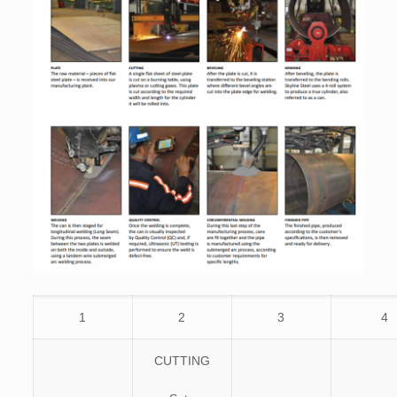
1
2
3
4
CUTTING