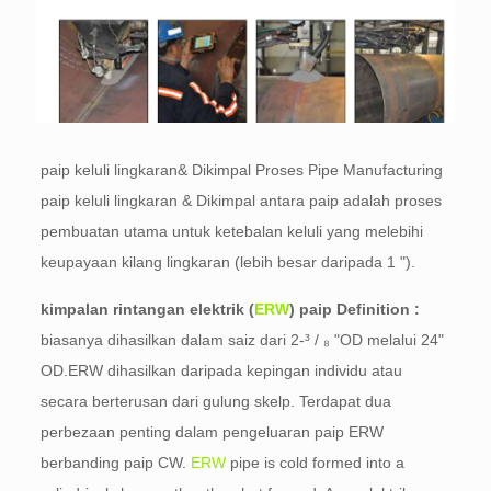
paip keluli lingkaran& Dikimpal Proses Pipe Manufacturing
paip keluli lingkaran & Dikimpal antara paip adalah proses
pembuatan utama untuk ketebalan keluli yang melebihi
keupayaan kilang lingkaran (lebih besar daripada 1 ").
kimpalan rintangan elektrik (
ERW
) paip Definition :
biasanya dihasilkan dalam saiz dari 2-³ / ₈ "OD melalui 24"
OD.ERW dihasilkan daripada kepingan individu atau
secara berterusan dari gulung skelp. Terdapat dua
perbezaan penting dalam pengeluaran paip ERW
berbanding paip CW.
ERW
pipe is cold formed into a