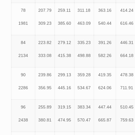
78
207.79
259.11
311.18
363.16
414.24
1981
309.23
385.60
463.09
540.44
616.46
84
223.82
279.12
335.23
391.26
446.31
2134
333.08
415.38
498.88
582.26
664.18
90
239.86
299.13
359.28
419.35
478.38
2286
356.95
445.16
534.67
624.06
711.91
96
255.89
319.15
383.34
447.44
510.45
2438
380.81
474.95
570.47
665.87
759.63