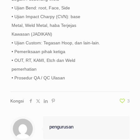
• Ujian Bend: root, Face, Side
• Ujian Impact Charpy (CVN): base
Metal, Weld Metal, haba Terjejas
Kawasan (JADIKAN)
• Ujian Custom: Tegasan Hoop, dan lain-lain.
• Pemeriksaan pihak ketiga
• OUT, RT, KAMI, Etch dan Weld
pemerhatian
• Prosedur QA / QC Ulasan
Kongsi
3
pengurusan