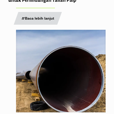
untuk Perlindungan Talian Paip
Baca lebih lanjut