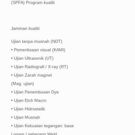
(SPFA) Program kualiti
Jaminan kualiti
Ujian tanpa musnah (NDT)
• Pemeriksaan visual (KAMI)
• Ujian Ultrasonik (UT)
• Ujian Radiografi / X-ray (RT)
• Ujian Zarah magnet
(Mag. ujian)
• Ujian Penembusan Dye
• Ujian Etch Macro
• Ujian Hidrostatik
• Ujian Musnah
• Ujian Kekuatan tegangan: base
Logam / seberang Weld