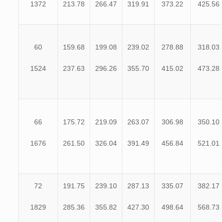
1372
213.78
266.47
319.91
373.22
425.56
60
159.68
199.08
239.02
278.88
318.03
1524
237.63
296.26
355.70
415.02
473.28
66
175.72
219.09
263.07
306.98
350.10
1676
261.50
326.04
391.49
456.84
521.01
72
191.75
239.10
287.13
335.07
382.17
1829
285.36
355.82
427.30
498.64
568.73