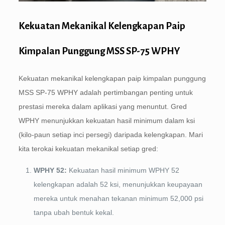
Kekuatan Mekanikal Kelengkapan Paip
Kimpalan Punggung MSS SP-75 WPHY
Kekuatan mekanikal kelengkapan paip kimpalan punggung
MSS SP-75 WPHY adalah pertimbangan penting untuk
prestasi mereka dalam aplikasi yang menuntut. Gred
WPHY menunjukkan kekuatan hasil minimum dalam ksi
(kilo-paun setiap inci persegi) daripada kelengkapan. Mari
kita terokai kekuatan mekanikal setiap gred:
WPHY 52:
Kekuatan hasil minimum WPHY 52
kelengkapan adalah 52 ksi, menunjukkan keupayaan
mereka untuk menahan tekanan minimum 52,000 psi
tanpa ubah bentuk kekal.