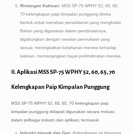
Rintangan Kakisan:
MSS SP-75 WPHY 52, 60, 65,
70 kelengkapan paip kimpalan punggung direka
bentuk untuk menahan persekitaran yang menghakis.
Bahan yang digunakan dalam pembinaannya,
digabungkan dengan rawatan permukaan yang
sesuai, meningkatkan ketahanan mereka terhadap
kakisan, memanjangkan hayat perkhidmatan mereka.
II. Aplikasi MSS SP-75 WPHY 52, 60, 65, 70
Kelengkapan Paip Kimpalan Punggung
MSS SP-75 WPHY 52, 60, 65, 70 kelengkapan paip
kimpalan punggung didapati digunakan secara meluas
dalam pelbagai industri dan aplikasi, termasuk:
Industri minyak dan Gas:
Kelengkapan ini biasanya