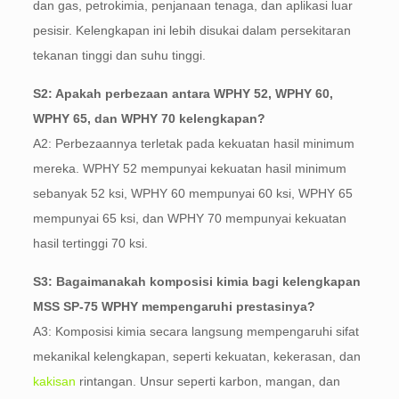
dan gas, petrokimia, penjanaan tenaga, dan aplikasi luar
pesisir. Kelengkapan ini lebih disukai dalam persekitaran
tekanan tinggi dan suhu tinggi.
S2: Apakah perbezaan antara WPHY 52, WPHY 60,
WPHY 65, dan WPHY 70 kelengkapan?
A2: Perbezaannya terletak pada kekuatan hasil minimum
mereka. WPHY 52 mempunyai kekuatan hasil minimum
sebanyak 52 ksi, WPHY 60 mempunyai 60 ksi, WPHY 65
mempunyai 65 ksi, dan WPHY 70 mempunyai kekuatan
hasil tertinggi 70 ksi.
S3: Bagaimanakah komposisi kimia bagi kelengkapan
MSS SP-75 WPHY mempengaruhi prestasinya?
A3: Komposisi kimia secara langsung mempengaruhi sifat
mekanikal kelengkapan, seperti kekuatan, kekerasan, dan
kakisan
rintangan. Unsur seperti karbon, mangan, dan