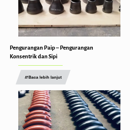
Pengurangan Paip – ​​Pengurangan
Konsentrik dan Sipi
Baca lebih lanjut