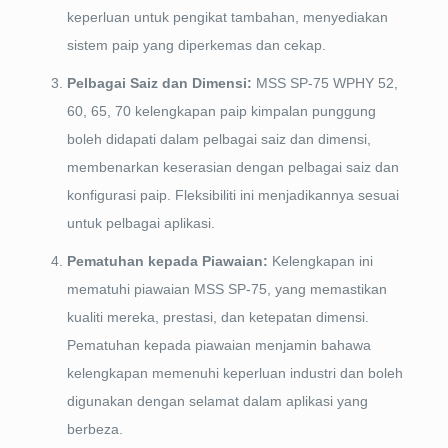
keperluan untuk pengikat tambahan, menyediakan
sistem paip yang diperkemas dan cekap.
Pelbagai Saiz dan Dimensi:
MSS SP-75 WPHY 52,
60, 65, 70 kelengkapan paip kimpalan punggung
boleh didapati dalam pelbagai saiz dan dimensi,
membenarkan keserasian dengan pelbagai saiz dan
konfigurasi paip. Fleksibiliti ini menjadikannya sesuai
untuk pelbagai aplikasi.
Pematuhan kepada Piawaian:
Kelengkapan ini
mematuhi piawaian MSS SP-75, yang memastikan
kualiti mereka, prestasi, dan ketepatan dimensi.
Pematuhan kepada piawaian menjamin bahawa
kelengkapan memenuhi keperluan industri dan boleh
digunakan dengan selamat dalam aplikasi yang
berbeza.