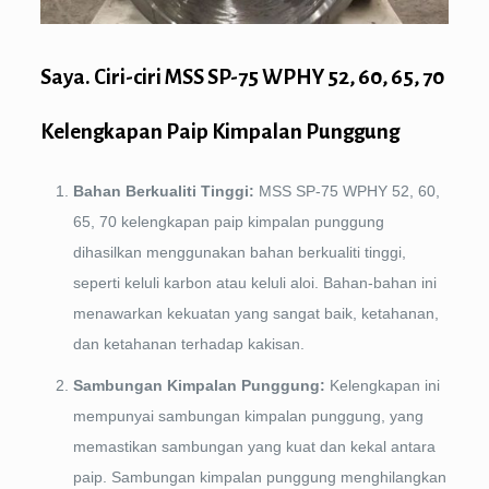
Saya. Ciri-ciri MSS SP-75 WPHY 52, 60, 65, 70
Kelengkapan Paip Kimpalan Punggung
Bahan Berkualiti Tinggi:
MSS SP-75 WPHY 52, 60,
65, 70 kelengkapan paip kimpalan punggung
dihasilkan menggunakan bahan berkualiti tinggi,
seperti keluli karbon atau keluli aloi. Bahan-bahan ini
menawarkan kekuatan yang sangat baik, ketahanan,
dan ketahanan terhadap kakisan.
Sambungan Kimpalan Punggung:
Kelengkapan ini
mempunyai sambungan kimpalan punggung, yang
memastikan sambungan yang kuat dan kekal antara
paip. Sambungan kimpalan punggung menghilangkan