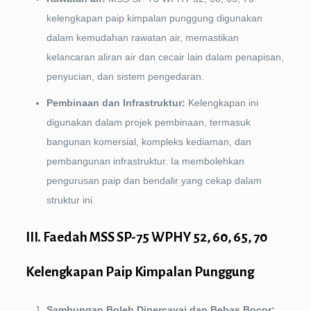
kelengkapan paip kimpalan punggung digunakan
dalam kemudahan rawatan air, memastikan
kelancaran aliran air dan cecair lain dalam penapisan,
penyucian, dan sistem pengedaran.
Pembinaan dan Infrastruktur:
Kelengkapan ini
digunakan dalam projek pembinaan, termasuk
bangunan komersial, kompleks kediaman, dan
pembangunan infrastruktur. Ia membolehkan
pengurusan paip dan bendalir yang cekap dalam
struktur ini.
III. Faedah MSS SP-75 WPHY 52, 60, 65, 70
Kelengkapan Paip Kimpalan Punggung
Sambungan Boleh Dipercayai dan Bebas Bocor: