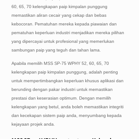
60, 65, 70 kelengkapan paip kimpalan punggung
memastikan aliran cecair yang cekap dan bebas
kebocoran. Pematuhan mereka kepada piawaian dan
pematuhan keperluan industri menjadikan mereka pilihan
yang dipercayai untuk profesional yang memerlukan
sambungan paip yang teguh dan tahan lama.
Apabila memilih MSS SP-75 WPHY 52, 60, 65, 70
kelengkapan paip kimpalan punggung, adalah penting
untuk mempertimbangkan keperluan khusus aplikasi dan
berunding dengan pakar industri untuk memastikan
prestasi dan keserasian optimum. Dengan memilih
kelengkapan yang betul, anda boleh memastikan integriti
dan kecekapan sistem paip anda, menyumbang kepada
kejayaan projek anda.