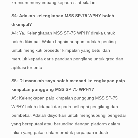
kromium menyumbang kepada sifat-sifat ini.
S4: Adakah kelengkapan MSS SP-75 WPHY boleh
dikimpal?
A4: Ya, Kelengkapan MSS SP-75 WPHY direka untuk
boleh dikimpal. Walau bagaimanapun, adalah penting
untuk mengikuti prosedur kimpalan yang betul dan
merujuk kepada garis panduan pengilang untuk gred dan
aplikasi tertentu.
S5: Di manakah saya boleh mencari kelengkapan paip
kimpalan punggung MSS SP-75 WPHY?
A5: Kelengkapan paip kimpalan punggung MSS SP-75
WPHY boleh didapati daripada pelbagai pengilang dan
pembekal. Adalah disyorkan untuk menghubungi pengedar
yang bereputasi atau berunding dengan platform dalam
talian yang pakar dalam produk perpaipan industri.