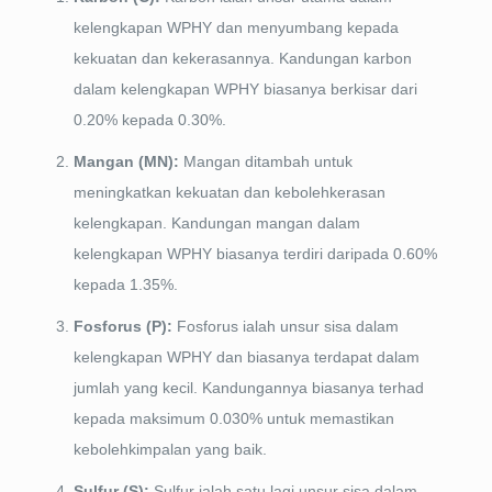
kelengkapan WPHY dan menyumbang kepada
kekuatan dan kekerasannya. Kandungan karbon
dalam kelengkapan WPHY biasanya berkisar dari
0.20% kepada 0.30%.
Mangan (MN):
Mangan ditambah untuk
meningkatkan kekuatan dan kebolehkerasan
kelengkapan. Kandungan mangan dalam
kelengkapan WPHY biasanya terdiri daripada 0.60%
kepada 1.35%.
Fosforus (P):
Fosforus ialah unsur sisa dalam
kelengkapan WPHY dan biasanya terdapat dalam
jumlah yang kecil. Kandungannya biasanya terhad
kepada maksimum 0.030% untuk memastikan
kebolehkimpalan yang baik.
Sulfur (S):
Sulfur ialah satu lagi unsur sisa dalam