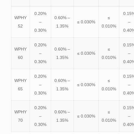
0.20%
0.15
WPHY
0.60% –
≤
–
≤ 0.030%
–
52
1.35%
0.010%
0.30%
0.40
0.20%
0.15
WPHY
0.60% –
≤
–
≤ 0.030%
–
60
1.35%
0.010%
0.30%
0.40
0.20%
0.15
WPHY
0.60% –
≤
–
≤ 0.030%
–
65
1.35%
0.010%
0.30%
0.40
0.20%
0.15
WPHY
0.60% –
≤
–
≤ 0.030%
–
70
1.35%
0.010%
0.30%
0.40