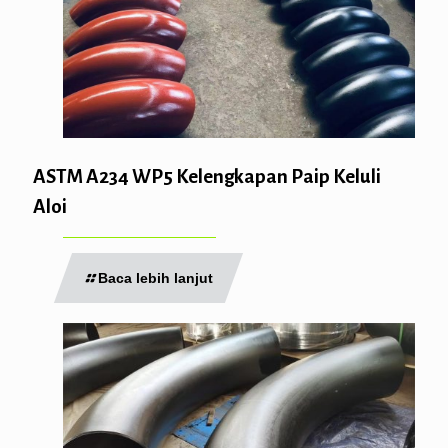
ASTM A234 WP5 Kelengkapan Paip Keluli
Aloi
Baca lebih lanjut