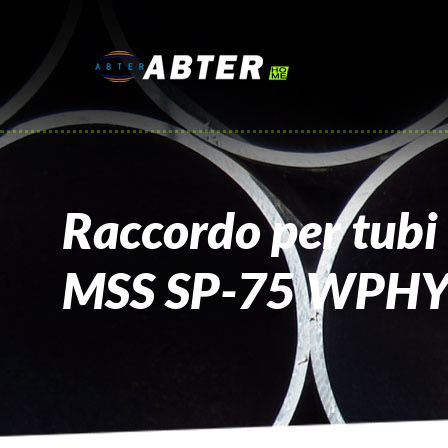
Raccordo per tubi 
MSS SP-75 WPH