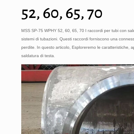
52, 60, 65, 70
MSS SP-75 WPHY 52, 60, 65, 70 I raccordi per tubi con saldatu
sistemi di tubazioni. Questi raccordi forniscono una connessi
perdite. In questo articolo, Esploreremo le caratteristiche,
saldatura di testa.