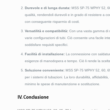
Durevole e di lunga durata:
MSS SP-75 WPHY 52, 60, 65
qualità, rendendoli durevoli e in grado di resistere a cond
con conseguente risparmio di costi.
Versatilità e compatibilità:
Con una vasta gamma di misu
varie configurazioni di tubi. Ciò consente una facile int
soddisfare requisiti specifici.
Facilità di installazione:
La connessione con saldatura 
esigenze di manodopera e tempo. Ciò li rende la scelta
Soluzione conveniente:
MSS SP-75 WPHY 52, 60, 65, 7
per i sistemi di tubazioni. La loro durabilità, affidabili
minimo le spese di manutenzione e sostituzione.
IV. Conclusione