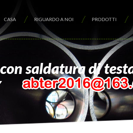
CASA
RIGUARDO A NOI
PRODOTTI
con saldatura di test
Y