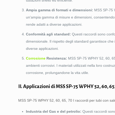
tubazioni snello ed efficiente.
Ampia gamma di formati e dimensioni:
MSS SP-75 WPH
un'ampia gamma di misure e dimensioni, consentendo la c
rende adatti a diverse applicazioni.
Conformità agli standard:
Questi raccordi sono confo
dimensionale. Il rispetto degli standard garantisce che i
diverse applicazioni.
Corrosione
Resistenza:
MSS SP-75 WPHY 52, 60, 65, 70
ambienti corrosivi. I materiali utilizzati nella loro cost
corrosione, prolungandone la vita utile.
II. Applicazioni di MSS SP-75 WPHY 52, 60, 65
MSS SP-75 WPHY 52, 60, 65, 70 I raccordi per tubi con saldatu
Industria del Gas e del petrolio:
Questi raccordi sono