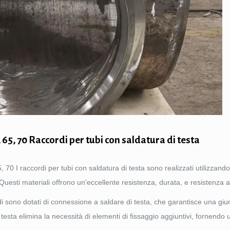
 65, 70 Raccordi per tubi con saldatura di testa
 I raccordi per tubi con saldatura di testa sono realizzati utilizzando 
 Questi materiali offrono un'eccellente resistenza, durata, e resistenza a
i sono dotati di connessione a saldare di testa, che garantisce una giu
testa elimina la necessità di elementi di fissaggio aggiuntivi, fornendo 