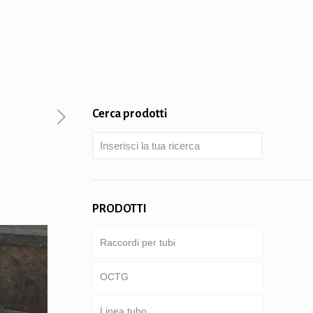
Cerca prodotti
PRODOTTI
Raccordi per tubi
OCTG
Linea tubo
Tubi & involucro