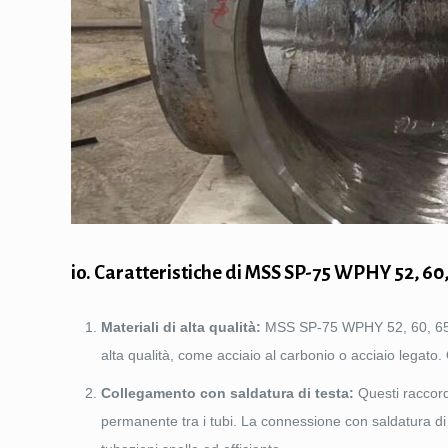
io. Caratteristiche di MSS SP-75 WPHY 52, 60,
Materiali di alta qualità:
MSS SP-75 WPHY 52, 60, 65, 70
alta qualità, come acciaio al carbonio o acciaio legato.
Collegamento con saldatura di testa:
Questi raccord
permanente tra i tubi. La connessione con saldatura di 