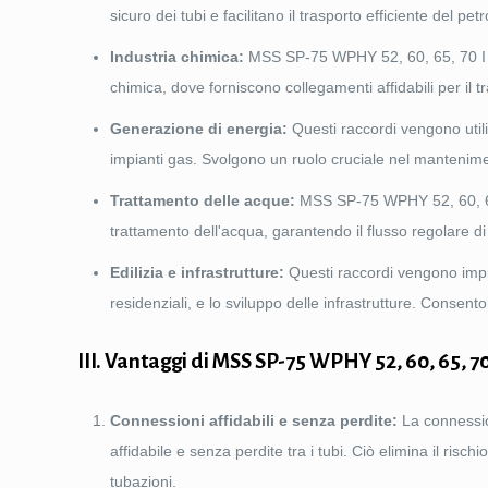
sicuro dei tubi e facilitano il trasporto efficiente del petrol
Industria chimica:
MSS SP-75 WPHY 52, 60, 65, 70 I rac
chimica, dove forniscono collegamenti affidabili per il tr
Generazione di energia:
Questi raccordi vengono utiliz
impianti gas. Svolgono un ruolo cruciale nel manteniment
Trattamento delle acque:
MSS SP-75 WPHY 52, 60, 65, 7
trattamento dell'acqua, garantendo il flusso regolare di ac
Edilizia e infrastrutture:
Questi raccordi vengono impie
residenziali, e lo sviluppo delle infrastrutture. Consenton
III. Vantaggi di MSS SP-75 WPHY 52, 60, 65, 7
Connessioni affidabili e senza perdite:
La connessio
affidabile e senza perdite tra i tubi. Ciò elimina il risch
tubazioni.