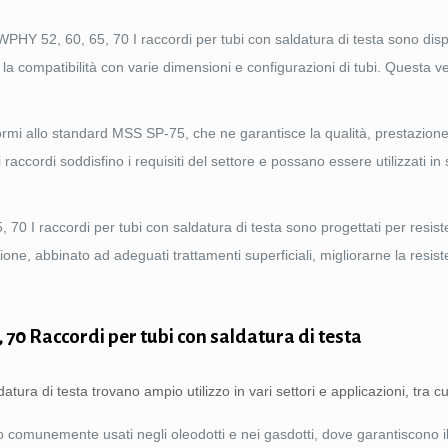
Y 52, 60, 65, 70 I raccordi per tubi con saldatura di testa sono dispo
ompatibilità con varie dimensioni e configurazioni di tubi. Questa vers
rmi allo standard MSS SP-75, che ne garantisce la qualità, prestazione
 raccordi soddisfino i requisiti del settore e possano essere utilizzati in
 I raccordi per tubi con saldatura di testa sono progettati per resist
ruzione, abbinato ad adeguati trattamenti superficiali, migliorarne la resis
, 70 Raccordi per tubi con saldatura di testa
ra di testa trovano ampio utilizzo in vari settori e applicazioni, tra cu
 comunemente usati negli oleodotti e nei gasdotti, dove garantiscono 