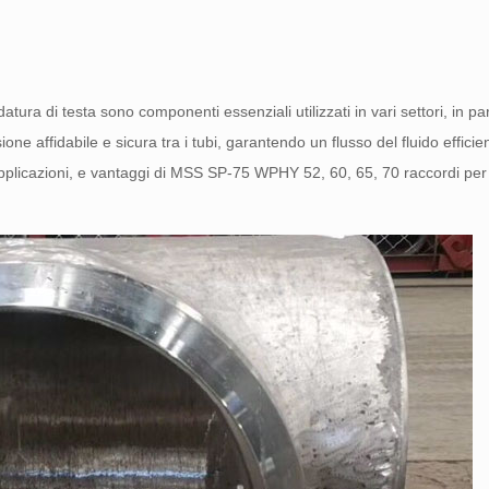
ra di testa sono componenti essenziali utilizzati in vari settori, in par
one affidabile e sicura tra i tubi, garantendo un flusso del fluido effici
 applicazioni, e vantaggi di MSS SP-75 WPHY 52, 60, 65, 70 raccordi per