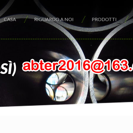
CASA
RIGUARDO A NOI
PRODOTTI
SÌ)