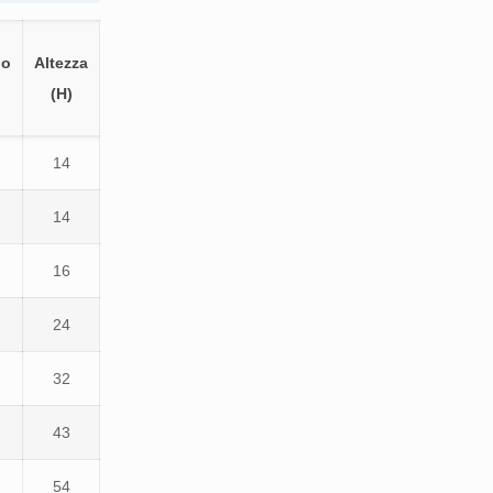
lo
Altezza
(H)
14
14
16
24
32
43
54