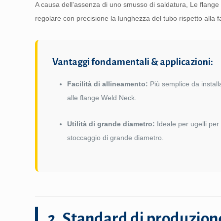
A causa dell'assenza di uno smusso di saldatura, Le flange 
regolare con precisione la lunghezza del tubo rispetto alla fa
Vantaggi fondamentali & applicazioni:
Facilità di allineamento:
Più semplice da install
alle flange Weld Neck.
Utilità di grande diametro:
Ideale per ugelli per 
stoccaggio di grande diametro.
2. Standard di produzion