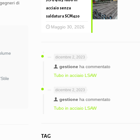
JIS G 4105 Tubo in
gegneri di
acciaio senza
saldatura SCM420
Maggio 30, 2026
volume
dicembre 2, 2023
gestione
ha commentato
Tubo in acciaio LSAW
Stile
dicembre 2, 2023
gestione
ha commentato
Tubo in acciaio LSAW
TAG