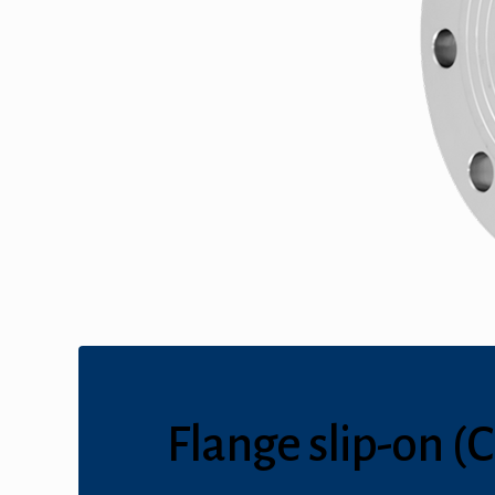
Flange slip-on (C