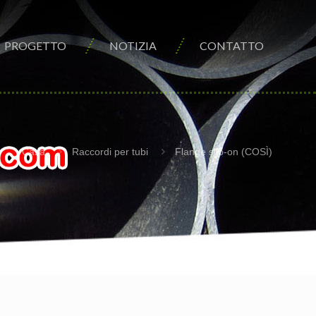
PROGETTO
NOTIZIA
CONTATTO
Casa
Raccordi per tubi
Flange slip-on (COSÌ)