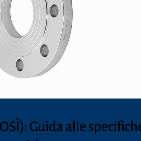
OSÌ): Guida alle specifich