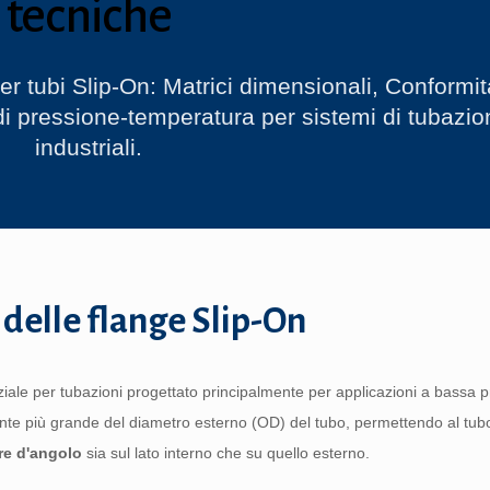
tecniche
per tubi Slip-On: Matrici dimensionali, Conformit
di pressione-temperatura per sistemi di tubazio
industriali.
delle flange Slip-On
le per tubazioni progettato principalmente per applicazioni a bassa 
te più grande del diametro esterno (OD) del tubo, permettendo al tubo
re d'angolo
sia sul lato interno che su quello esterno.