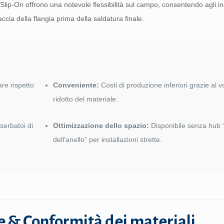
Slip-On offrono una notevole flessibilità sul campo, consentendo agli in
ccia della flangia prima della saldatura finale.
are rispetto
Conveniente:
Costi di produzione inferiori grazie al 
ridotto del materiale.
serbatoi di
Ottimizzazione dello spazio:
Disponibile senza hub “
dell'anello” per installazioni strette.
e & Conformità dei materiali