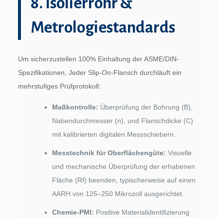
8. Isolierrohr &
Metrologiestandards
Um sicherzustellen 100% Einhaltung der ASME/DIN-
Spezifikationen, Jeder Slip-On-Flansch durchläuft ein
mehrstufiges Prüfprotokoll:
Maßkontrolle:
Überprüfung der Bohrung (B),
Nabendurchmesser (n), und Flanschdicke (C)
mit kalibrierten digitalen Messschiebern.
Messtechnik für Oberflächengüte:
Visuelle
und mechanische Überprüfung der erhabenen
Fläche (Rf) beenden, typischerweise auf einen
AARH von 125–250 Mikrozoll ausgerichtet.
Chemie-PMI:
Positive Materialidentifizierung