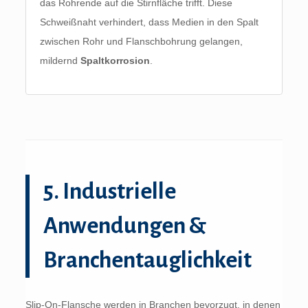
das Rohrende auf die Stirnfläche trifft. Diese
Schweißnaht verhindert, dass Medien in den Spalt
zwischen Rohr und Flanschbohrung gelangen,
mildernd
Spaltkorrosion
.
5. Industrielle
Anwendungen &
Branchentauglichkeit
Slip-On-Flansche werden in Branchen bevorzugt, in denen