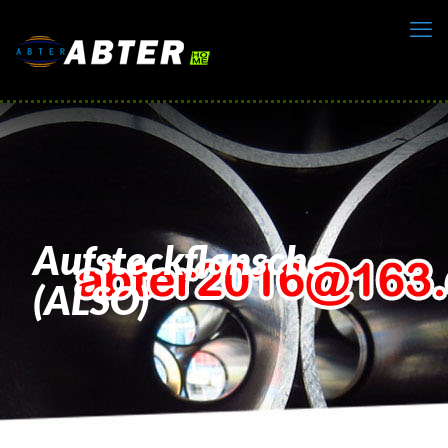
Aufsteckflansche
(ALSO)