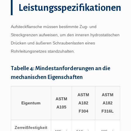
Leistungsspezifikationen
Aufsteckflansche müssen bestimmte Zug- und
Streckgrenzen aufweisen, um den inneren hydrostatischen
Drücken und äußeren Schraubenlasten eines
Rohrleitungsnetzes standzuhalten.
Tabelle 4: Mindestanforderungen an die
mechanischen Eigenschaften
ASTM
ASTM
ASTM
Eigentum
A182
A182
A105
F304
F316L
Zerreißfestigkeit