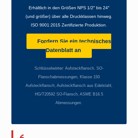
Erhältlich in den Größen NPS 1/2″ bis 24″
(und größer) über alle Druckklassen hinweg.
ISO 9001:2015 Zertifizierte Produktion.
Fordern Sie ein technisches
Datenblatt an
Schlüsselwörter: Aufsteckflansch, SO-
Flanschabmessungen, Klasse 150
Aufsteckflansch, Aufsteckflansch aus Edelstahl,
HG/T20592 SO-Flansch, ASME B16.5
Abmessungen.
6.