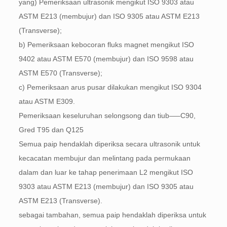
yang) Pemeriksaan ultrasonik mengikut ISO 9303 atau
ASTM E213 (membujur) dan ISO 9305 atau ASTM E213
(Transverse);
b) Pemeriksaan kebocoran fluks magnet mengikut ISO
9402 atau ASTM E570 (membujur) dan ISO 9598 atau
ASTM E570 (Transverse);
c) Pemeriksaan arus pusar dilakukan mengikut ISO 9304
atau ASTM E309.
Pemeriksaan keseluruhan selongsong dan tiub—–C90,
Gred T95 dan Q125
Semua paip hendaklah diperiksa secara ultrasonik untuk
kecacatan membujur dan melintang pada permukaan
dalam dan luar ke tahap penerimaan L2 mengikut ISO
9303 atau ASTM E213 (membujur) dan ISO 9305 atau
ASTM E213 (Transverse).
sebagai tambahan, semua paip hendaklah diperiksa untuk