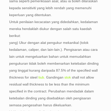
sama seperti pemeriksaan asal, atau ia boleh dilaraskan
kepada sensitiviti yang lebih rendah yang memenuhi
keperluan yang ditentukan.
Untuk penilaian kecacatan yang didedahkan, kedalaman
mereka hendaklah diukur dengan salah satu kaedah
berikut:
yang) Ukur dengan alat pengukur mekanikal (tolok
kedalaman, caliper, dan lain-lain.). Pengisaran atau cara
lain untuk mengeluarkan bahan untuk memudahkan
pengukuran tidak boleh membenarkan ketebalan dinding
yang tinggal kurang daripada 87.5%
of the specified wall
thickness for steel
tiub
. Gandingan
stok
shall not allow
residual wall thickness to be less than the minimum
specified in the contract
. Perubahan mendadak dalam
ketebalan dinding yang disebabkan oleh pengisaran
semasa pengesahan harus dikeluarkan.