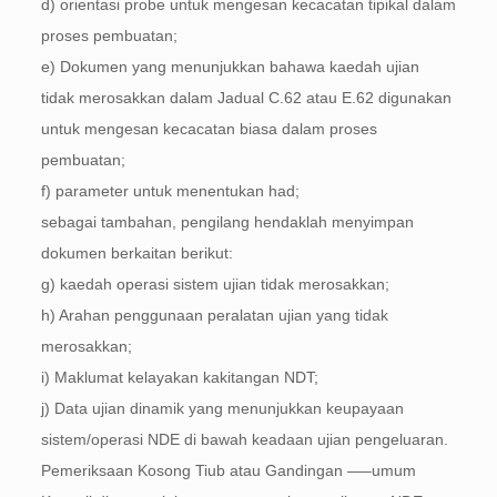
d) orientasi probe untuk mengesan kecacatan tipikal dalam
proses pembuatan;
e) Dokumen yang menunjukkan bahawa kaedah ujian
tidak merosakkan dalam Jadual C.62 atau E.62 digunakan
untuk mengesan kecacatan biasa dalam proses
pembuatan;
f) parameter untuk menentukan had;
sebagai tambahan, pengilang hendaklah menyimpan
dokumen berkaitan berikut:
g) kaedah operasi sistem ujian tidak merosakkan;
h) Arahan penggunaan peralatan ujian yang tidak
merosakkan;
i) Maklumat kelayakan kakitangan NDT;
j) Data ujian dinamik yang menunjukkan keupayaan
sistem/operasi NDE di bawah keadaan ujian pengeluaran.
Pemeriksaan Kosong Tiub atau Gandingan —–umum