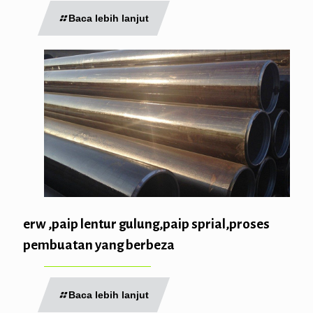
Baca lebih lanjut
erw ,paip lentur gulung,paip sprial,proses
pembuatan yang berbeza
Baca lebih lanjut