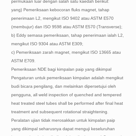
permukaan luar dengan salah satu kaedah berikut:
yang) Pemeriksaan kebocoran fluks magnet, tahap
penerimaan L2, mengikut ISO 9402 atau ASTM E570
(membujur) dan ISO 9598 atau ASTM E570 (Transverse);
b) Eddy semasa pemeriksaan, tahap penerimaan ialah L2,
mengikut ISO 9304 atau ASTM E309;
c) Pemeriksaan zarah magnet, mengikut ISO 13665 atau
ASTM E709.
Pemeriksaan NDE bagi kimpalan paip yang dikimpal
Pengaturan untuk pemeriksaan kimpalan adalah mengikut
budi bicara pengilang, dan melainkan dipersetujui oleh
pengguna,
all weld inspection of quenched and tempered
heat treated steel tubes shall be performed after final heat
treatment and subsequent rotational straightening
.
Peralatan ujian tidak merosakkan untuk kimpalan paip
yang dikimpal seharusnya dapat menguji keseluruhan