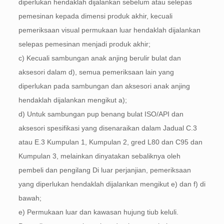
diperlukan hendaklah dijalankan sebelum atau selepas
pemesinan kepada dimensi produk akhir, kecuali
pemeriksaan visual permukaan luar hendaklah dijalankan
selepas pemesinan menjadi produk akhir;
c) Kecuali sambungan anak anjing berulir bulat dan
aksesori dalam d), semua pemeriksaan lain yang
diperlukan pada sambungan dan aksesori anak anjing
hendaklah dijalankan mengikut a);
d) Untuk sambungan pup benang bulat ISO/API dan
aksesori spesifikasi yang disenaraikan dalam Jadual C.3
atau E.3 Kumpulan 1, Kumpulan 2, gred L80 dan C95 dan
Kumpulan 3, melainkan dinyatakan sebaliknya oleh
pembeli dan pengilang Di luar perjanjian, pemeriksaan
yang diperlukan hendaklah dijalankan mengikut e) dan f) di
bawah;
e) Permukaan luar dan kawasan hujung tiub keluli.