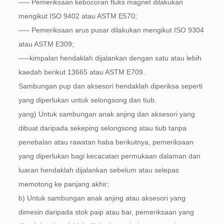
—– Pemeriksaan kebocoran fluks magnet dilakukan
mengikut ISO 9402 atau ASTM E570;
—– Pemeriksaan arus pusar dilakukan mengikut ISO 9304
atau ASTM E309;
—–kimpalan hendaklah dijalankan dengan satu atau lebih
kaedah berikut 13665 atau ASTM E709.
Sambungan pup dan aksesori hendaklah diperiksa seperti
yang diperlukan untuk selongsong dan tiub.
yang) Untuk sambungan anak anjing dan aksesori yang
dibuat daripada sekeping selongsong atau tiub tanpa
penebalan atau rawatan haba berikutnya, pemeriksaan
yang diperlukan bagi kecacatan permukaan dalaman dan
luaran hendaklah dijalankan sebelum atau selepas
memotong ke panjang akhir;
b) Untuk sambungan anak anjing atau aksesori yang
dimesin daripada stok paip atau bar, pemeriksaan yang