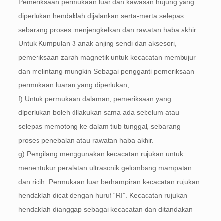
Pemeriksaan permukaan luar dan kawasan hujung yang
diperlukan hendaklah dijalankan serta-merta selepas
sebarang proses menjengkelkan dan rawatan haba akhir.
Untuk Kumpulan 3 anak anjing sendi dan aksesori,
pemeriksaan zarah magnetik untuk kecacatan membujur
dan melintang mungkin Sebagai pengganti pemeriksaan
permukaan luaran yang diperlukan;
f) Untuk permukaan dalaman, pemeriksaan yang
diperlukan boleh dilakukan sama ada sebelum atau
selepas memotong ke dalam tiub tunggal, sebarang
proses penebalan atau rawatan haba akhir.
g) Pengilang menggunakan kecacatan rujukan untuk
menentukur peralatan ultrasonik gelombang mampatan
dan ricih. Permukaan luar berhampiran kecacatan rujukan
hendaklah dicat dengan huruf “RI”. Kecacatan rujukan
hendaklah dianggap sebagai kecacatan dan ditandakan