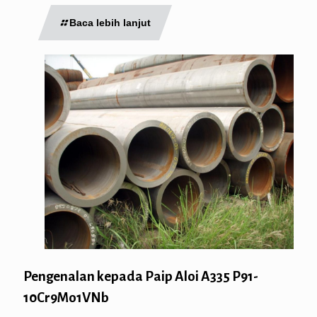
Baca lebih lanjut
Pengenalan kepada Paip Aloi A335 P91-
10Cr9Mo1VNb