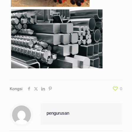
Kongsi
0
pengurusan