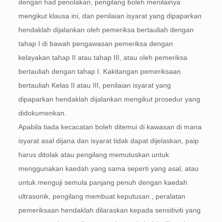
dengan had penolakan, pengilang boleh menilainya
mengikut klausa ini, dan penilaian isyarat yang dipaparkan
hendaklah dijalankan oleh pemeriksa bertauliah dengan
tahap I di bawah pengawasan pemeriksa dengan
kelayakan tahap II atau tahap III, atau oleh pemeriksa
bertauliah dengan tahap I. Kakitangan pemeriksaan
bertauliah Kelas II atau III, penilaian isyarat yang
dipaparkan hendaklah dijalankan mengikut prosedur yang
didokumenkan.
Apabila tiada kecacatan boleh ditemui di kawasan di mana
isyarat asal dijana dan isyarat tidak dapat dijelaskan, paip
harus ditolak atau pengilang memutuskan untuk
menggunakan kaedah yang sama seperti yang asal, atau
untuk menguji semula panjang penuh dengan kaedah
ultrasonik, pengilang membuat keputusan , peralatan
pemeriksaan hendaklah dilaraskan kepada sensitiviti yang