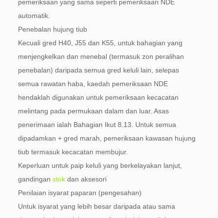
pemeriksaan yang sama seperti pemeriksaan NDE
automatik.
Penebalan hujung tiub
Kecuali gred H40, J55 dan K55, untuk bahagian yang
menjengkelkan dan menebal (termasuk zon peralihan
penebalan) daripada semua gred keluli lain, selepas
semua rawatan haba, kaedah pemeriksaan NDE
hendaklah digunakan untuk pemeriksaan kecacatan
melintang pada permukaan dalam dan luar. Asas
penerimaan ialah Bahagian Ikut 8.13. Untuk semua
dipadamkan + gred marah, pemeriksaan kawasan hujung
tiub termasuk kecacatan membujur.
Keperluan untuk paip keluli yang berkelayakan lanjut,
gandingan
stok
dan aksesori
Penilaian isyarat paparan (pengesahan)
Untuk isyarat yang lebih besar daripada atau sama