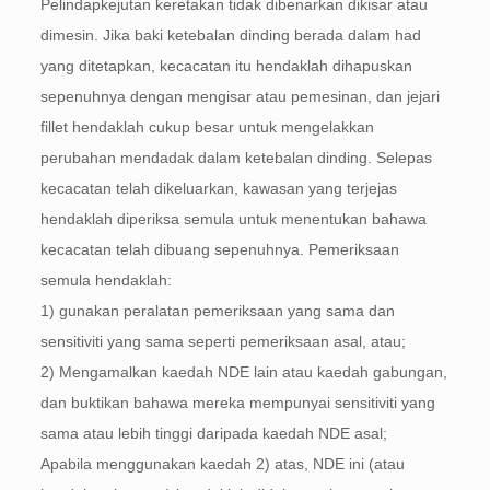
Pelindapkejutan keretakan tidak dibenarkan dikisar atau
dimesin. Jika baki ketebalan dinding berada dalam had
yang ditetapkan, kecacatan itu hendaklah dihapuskan
sepenuhnya dengan mengisar atau pemesinan, dan jejari
fillet hendaklah cukup besar untuk mengelakkan
perubahan mendadak dalam ketebalan dinding. Selepas
kecacatan telah dikeluarkan, kawasan yang terjejas
hendaklah diperiksa semula untuk menentukan bahawa
kecacatan telah dibuang sepenuhnya. Pemeriksaan
semula hendaklah:
1) gunakan peralatan pemeriksaan yang sama dan
sensitiviti yang sama seperti pemeriksaan asal, atau;
2) Mengamalkan kaedah NDE lain atau kaedah gabungan,
dan buktikan bahawa mereka mempunyai sensitiviti yang
sama atau lebih tinggi daripada kaedah NDE asal;
Apabila menggunakan kaedah 2) atas, NDE ini (atau