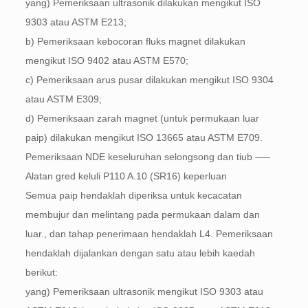
yang) Pemeriksaan ultrasonik dilakukan mengikut ISO
9303 atau ASTM E213;
b) Pemeriksaan kebocoran fluks magnet dilakukan
mengikut ISO 9402 atau ASTM E570;
c) Pemeriksaan arus pusar dilakukan mengikut ISO 9304
atau ASTM E309;
d) Pemeriksaan zarah magnet (untuk permukaan luar
paip) dilakukan mengikut ISO 13665 atau ASTM E709.
Pemeriksaan NDE keseluruhan selongsong dan tiub —–
Alatan gred keluli P110 A.10 (SR16) keperluan
Semua paip hendaklah diperiksa untuk kecacatan
membujur dan melintang pada permukaan dalam dan
luar., dan tahap penerimaan hendaklah L4. Pemeriksaan
hendaklah dijalankan dengan satu atau lebih kaedah
berikut:
yang) Pemeriksaan ultrasonik mengikut ISO 9303 atau