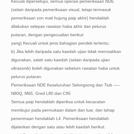
Kecuali dipersetujui, semua operasi pemeriksaan NDE
(selain daripada pemeriksaan visual, tetapi termasuk
pemeriksaan zon mati hujung paip akhir) hendaklah
dilakukan selepas rawatan haba akhir dan pelurus
putaran, dengan pengecualian berikut:
yang) Kecuali untuk jenis bahagian pendek tertentu;
b) Jika lebih daripada satu kaedah ujian tidak merosakkan
digunakan, salah satu kaedah (selain daripada ujian
ultrasonik) boleh digunakan sebelum rawatan haba untuk
pelurus putaran.
Pemeriksaan NDE Keseluruhan Selongsong dan Tiub —–
N80Q, M65, Gred L80 dan C95
Semua paip hendaklah diperiksa untuk kecacatan
membujur pada permukaan dalam dan luar, dan tahap
penerimaan hendaklah L4. Pemeriksaan hendaklah
dijalankan dengan satu atau lebih kaedah berikut: