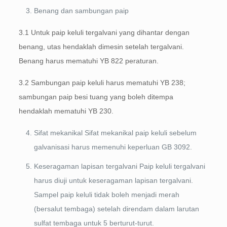
Benang dan sambungan paip
3.1 Untuk paip keluli tergalvani yang dihantar dengan
benang, utas hendaklah dimesin setelah tergalvani.
Benang harus mematuhi YB 822 peraturan.
3.2 Sambungan paip keluli harus mematuhi YB 238;
sambungan paip besi tuang yang boleh ditempa
hendaklah mematuhi YB 230.
Sifat mekanikal Sifat mekanikal paip keluli sebelum
galvanisasi harus memenuhi keperluan GB 3092.
Keseragaman lapisan tergalvani Paip keluli tergalvani
harus diuji untuk keseragaman lapisan tergalvani.
Sampel paip keluli tidak boleh menjadi merah
(bersalut tembaga) setelah direndam dalam larutan
sulfat tembaga untuk 5 berturut-turut.