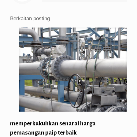
Berkaitan posting
memperkukuhkan senarai harga
pemasangan paip terbaik