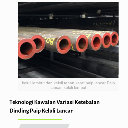
keluli lembut dan keluli tahan karat paip lancar Paip
lancar, keluli lembut
Teknologi Kawalan Variasi Ketebalan
Dinding Paip Keluli Lancar