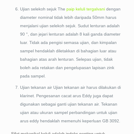
Ujian selekoh sejuk The
paip keluli tergalvani
dengan
diameter nominal tidak lebih daripada 50mm harus
menjalani ujian selekoh sejuk. Sudut lenturan adalah
90 °, dan jejari lenturan adalah 8 kali ganda diameter
luar. Tidak ada pengisi semasa ujian, dan kimpalan
sampel hendaklah diletakkan di bahagian luar atau
bahagian atas arah lenturan. Selepas ujian, tidak
boleh ada retakan dan pengelupasan lapisan zink
pada sampel.
Ujian tekanan air Ujian tekanan air harus dilakukan di
klarinet. Pengesanan cacat arus Eddy juga dapat
digunakan sebagai ganti ujian tekanan air. Tekanan
ujian atau ukuran sampel perbandingan untuk ujian
arus eddy hendaklah memenuhi keperluan GB 3092.
Sifat mekanikal keluli adalah indeks penting untuk