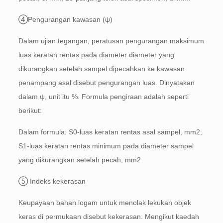
④Pengurangan kawasan (ψ)
Dalam ujian tegangan, peratusan pengurangan maksimum
luas keratan rentas pada diameter diameter yang
dikurangkan setelah sampel dipecahkan ke kawasan
penampang asal disebut pengurangan luas. Dinyatakan
dalam ψ, unit itu %. Formula pengiraan adalah seperti
berikut:
Dalam formula: S0-luas keratan rentas asal sampel, mm2;
S1-luas keratan rentas minimum pada diameter sampel
yang dikurangkan setelah pecah, mm2.
⑤ Indeks kekerasan
Keupayaan bahan logam untuk menolak lekukan objek
keras di permukaan disebut kekerasan. Mengikut kaedah