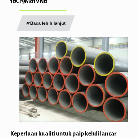
10Cr9Mo1VNb
Baca lebih lanjut
Keperluan kualiti untuk paip keluli lancar