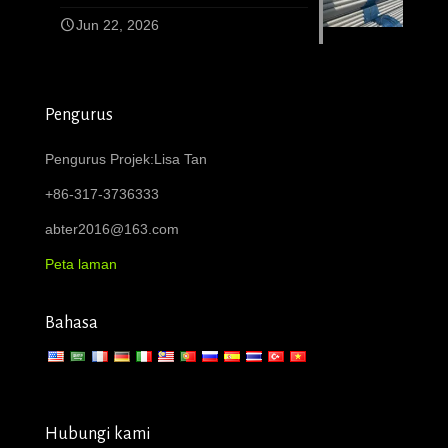
Jun 22, 2026
Pengurus
Pengurus Projek:Lisa Tan
+86-317-3736333
abter2016@163.com
Peta laman
Bahasa
Hubungi kami