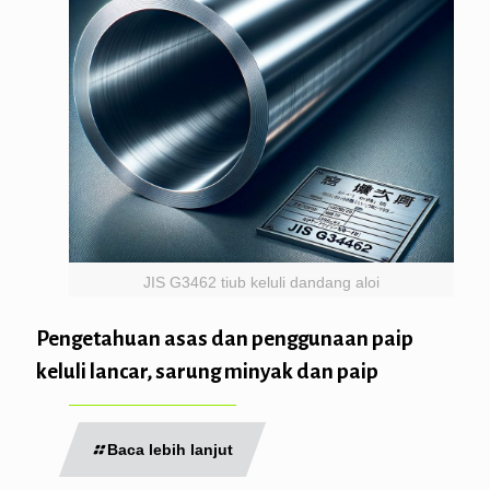
JIS G3462 tiub keluli dandang aloi
Pengetahuan asas dan penggunaan paip
keluli lancar, sarung minyak dan paip
Baca lebih lanjut