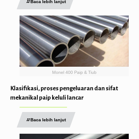
Baca lebih lanjut
Monel 400 Paip & Tiub
Klasifikasi, proses pengeluaran dan sifat
mekanikal paip keluli lancar
Baca lebih lanjut