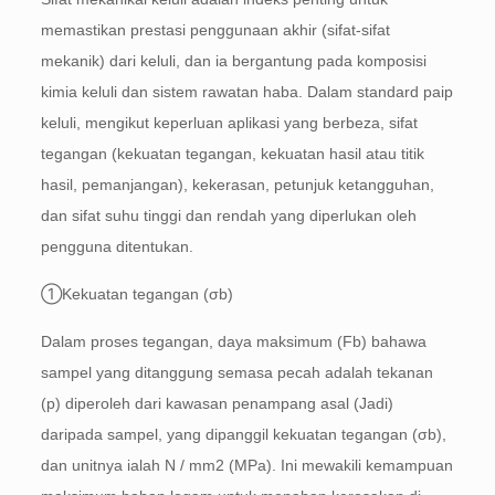
memastikan prestasi penggunaan akhir (sifat-sifat
mekanik) dari keluli, dan ia bergantung pada komposisi
kimia keluli dan sistem rawatan haba. Dalam standard paip
keluli, mengikut keperluan aplikasi yang berbeza, sifat
tegangan (kekuatan tegangan, kekuatan hasil atau titik
hasil, pemanjangan), kekerasan, petunjuk ketangguhan,
dan sifat suhu tinggi dan rendah yang diperlukan oleh
pengguna ditentukan.
①Kekuatan tegangan (σb)
Dalam proses tegangan, daya maksimum (Fb) bahawa
sampel yang ditanggung semasa pecah adalah tekanan
(p) diperoleh dari kawasan penampang asal (Jadi)
daripada sampel, yang dipanggil kekuatan tegangan (σb),
dan unitnya ialah N / mm2 (MPa). Ini mewakili kemampuan