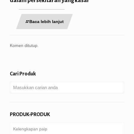
dalam persekitaran yang kasar
Baca lebih lanjut
Komen ditutup.
Cari Produk
PRODUK-PRODUK
Kelengkapan paip