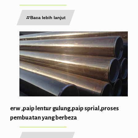
Baca lebih lanjut
erw ,paip lentur gulung,paip sprial,proses
pembuatan yang berbeza