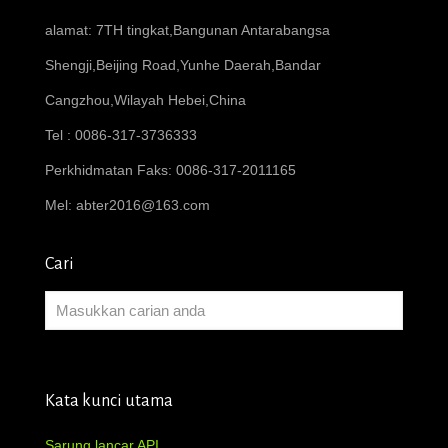
alamat: 7TH tingkat,Bangunan Antarabangsa
Shengji,Beijing Road,Yunhe Daerah,Bandar
Cangzhou,Wilayah Hebei,China
Tel : 0086-317-3736333
Perkhidmatan Faks: 0086-317-2011165
Mel:
abter2016@163.com
Cari
Kata kunci utama
Sarung lancar API