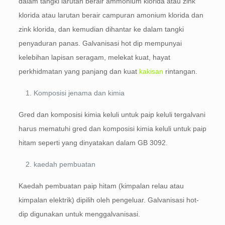
dalam tangki larutan berair ammonium klorida atau zink
klorida atau larutan berair campuran amonium klorida dan
zink klorida, dan kemudian dihantar ke dalam tangki
penyaduran panas. Galvanisasi hot dip mempunyai
kelebihan lapisan seragam, melekat kuat, hayat
perkhidmatan yang panjang dan kuat
kakisan
rintangan.
Komposisi jenama dan kimia
Gred dan komposisi kimia keluli untuk paip keluli tergalvani
harus mematuhi gred dan komposisi kimia keluli untuk paip
hitam seperti yang dinyatakan dalam GB 3092.
kaedah pembuatan
Kaedah pembuatan paip hitam (kimpalan relau atau
kimpalan elektrik) dipilih oleh pengeluar. Galvanisasi hot-
dip digunakan untuk menggalvanisasi.