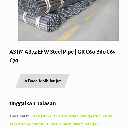
ASTM A672 EFW Steel Pipe | GR C60 B60 C65
C70
Baca lebih lanjut
tinggalkan balasan
anda mesti
Pada ketika itu anda boleh menggerudi keluar
selongsong dan terus masuk lebih dalam dengan