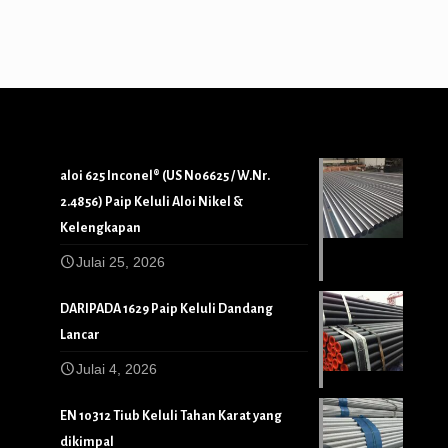
aloi 625 Inconel® (US N06625 / W.Nr.
2.4856) Paip Keluli Aloi Nikel &
Kelengkapan
Julai 25, 2026
DARIPADA 1629 Paip Keluli Dandang
Lancar
Julai 4, 2026
EN 10312 Tiub Keluli Tahan Karat yang
dikimpal