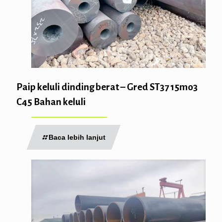
Paip keluli dinding berat – Gred ST37 15mo3
C45 Bahan keluli
Baca lebih lanjut