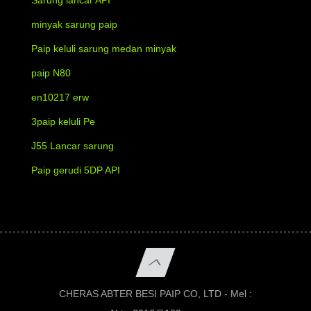
minyak sarung paip
Paip keluli sarung medan minyak
paip N80
en10217 erw
3paip keluli Pe
J55 Lancar sarung
Paip gerudi 5DP API
CHERAS ABTER BESI PAIP CO, LTD - Mel :