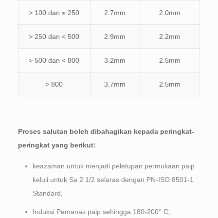
> 100 dan ≤ 250
2.7mm
2.0mm
> 250 dan < 500
2.9mm
2.2mm
> 500 dan < 800
3.2mm
2.5mm
> 800
3.7mm
2.5mm
Proses salutan boleh dibahagikan kepada peringkat-
peringkat yang berikut:
keazaman untuk menjadi peletupan permukaan paip
keluli untuk Sa 2 1/2 selaras dengan PN-ISO 8501-1
Standard,
Induksi Pemanas paip sehingga 180-200° C,