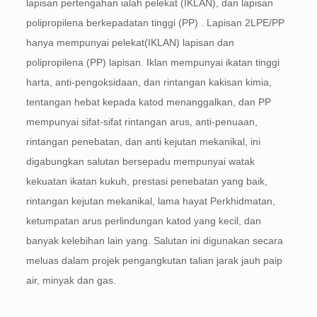
lapisan pertengahan ialah pelekat (IKLAN), dan lapisan
polipropilena berkepadatan tinggi (PP) . Lapisan 2LPE/PP
hanya mempunyai pelekat(IKLAN) lapisan dan
polipropilena (PP) lapisan. Iklan mempunyai ikatan tinggi
harta, anti-pengoksidaan, dan rintangan kakisan kimia,
tentangan hebat kepada katod menanggalkan, dan PP
mempunyai sifat-sifat rintangan arus, anti-penuaan,
rintangan penebatan, dan anti kejutan mekanikal, ini
digabungkan salutan bersepadu mempunyai watak
kekuatan ikatan kukuh, prestasi penebatan yang baik,
rintangan kejutan mekanikal, lama hayat Perkhidmatan,
ketumpatan arus perlindungan katod yang kecil, dan
banyak kelebihan lain yang. Salutan ini digunakan secara
meluas dalam projek pengangkutan talian jarak jauh paip
air, minyak dan gas.