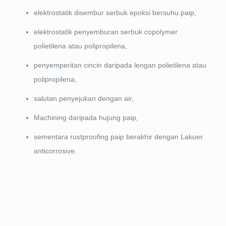
elektrostatik disembur serbuk epoksi bersuhu paip,
elektrostatik penyemburan serbuk copolymer
polietilena atau polipropilena,
penyemperitan cincin daripada lengan polietilena atau
polipropilena,
salutan penyejukan dengan air,
Machining daripada hujung paip,
sementara rustproofing paip berakhir dengan Lakuer
anticorrosive.