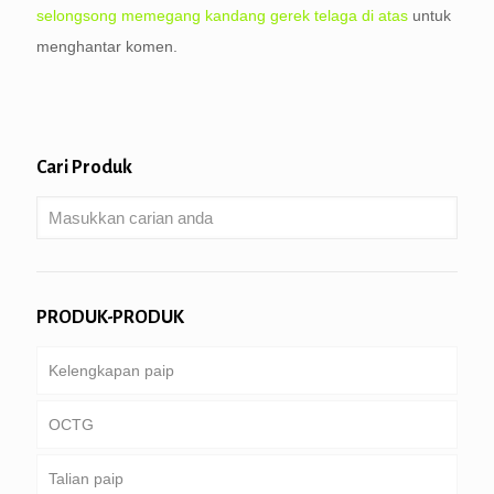
selongsong memegang kandang gerek telaga di atas
untuk
menghantar komen.
Cari Produk
PRODUK-PRODUK
Kelengkapan paip
OCTG
Talian paip
Tiub & sarung