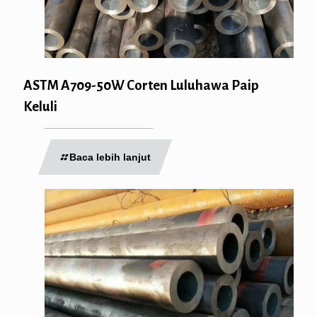
ASTM A709-50W Corten Luluhawa Paip
Keluli
Baca lebih lanjut