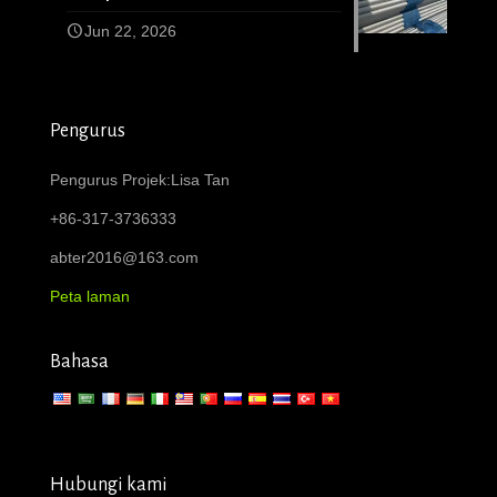
Jun 22, 2026
Pengurus
Pengurus Projek:Lisa Tan
+86-317-3736333
abter2016@163.com
Peta laman
Bahasa
Hubungi kami