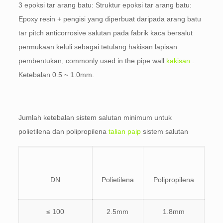
3 epoksi tar arang batu: Struktur epoksi tar arang batu:
Epoxy resin + pengisi yang diperbuat daripada arang batu
tar pitch anticorrosive salutan pada fabrik kaca bersalut
permukaan keluli sebagai tetulang hakisan lapisan
pembentukan,
commonly used in the pipe wall
kakisan
.
Ketebalan 0.5 ~ 1.0mm.
Jumlah ketebalan sistem salutan minimum untuk
polietilena dan polipropilena
talian paip
sistem salutan
DN
Polietilena
Polipropilena
≤ 100
2.5mm
1.8mm