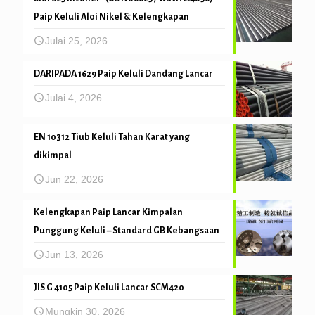
Paip Keluli Aloi Nikel & Kelengkapan
Julai 25, 2026
DARIPADA 1629 Paip Keluli Dandang Lancar
Julai 4, 2026
EN 10312 Tiub Keluli Tahan Karat yang
dikimpal
Jun 22, 2026
Kelengkapan Paip Lancar Kimpalan
Punggung Keluli – Standard GB Kebangsaan
Jun 13, 2026
JIS G 4105 Paip Keluli Lancar SCM420
Mungkin 30, 2026