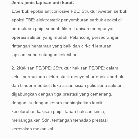
Jenis-jenis lapisan anti karat:
1.Serbuk epoksi anticorrosive FBE: Struktur Awetan serbuk
epoksi FBE: elektrostatik penyemburan serbuk epoksi di
permukaan paip, sebuah filem. Lapisan mempunyai
operasi salutan yang mudah, Pelancong perseorangan,
rintangan hentaman yang baik dan ciri-ciri lenturan
lapisan, suhu rintangan kelebihan.
2. 2Kakisan PE/3PE: 2Struktur hakisan PE/3PE: dalam
keluli permukaan elektrostatik menyembur epoksi serbuk
dan binder membelit luka sisian sisian polietilena salutan,
digabungkan dengan tiga prestasi yang cemerlang,
dengan itu dengan ketara meningkatkan kualiti
keseluruhan kakisan paip. Tahan hakisan kimia,
menanggalkan Sdn, tentangan terhadap prestasi
kerosakan mekanikal.