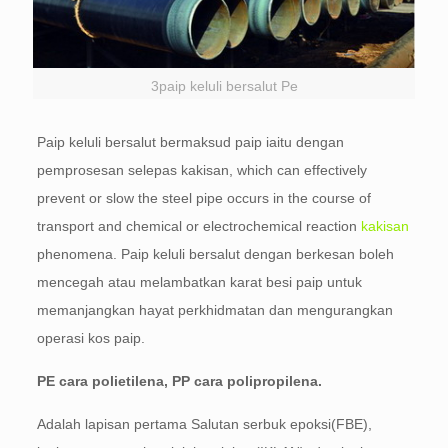
3paip keluli bersalut Pe
Paip keluli bersalut bermaksud paip iaitu dengan
pemprosesan selepas kakisan,
which can effectively
prevent or slow the steel pipe occurs in the course of
transport and chemical or electrochemical reaction
kakisan
phenomena
. Paip keluli bersalut dengan berkesan boleh
mencegah atau melambatkan karat besi paip untuk
memanjangkan hayat perkhidmatan dan mengurangkan
operasi kos paip.
PE cara polietilena, PP cara polipropilena.
Adalah lapisan pertama Salutan serbuk epoksi(FBE),