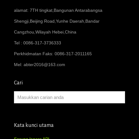
alamat: 7TH tingkat,Bangunan Antarabangsa
Shengji,Beijing Road,Yunhe Daerah,Bandar
Cangzhou,Wilayah Hebei,China
Tel : 0086-317-3736333
Perkhidmatan Faks: 0086-317-2011165
Mel:
abter2016@163.com
Cari
Kata kunci utama
Sarung lancar API