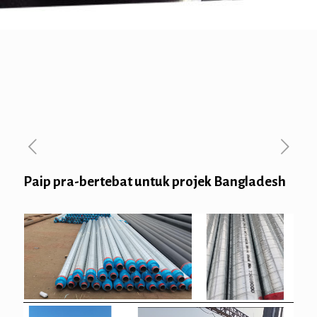
Paip pra-bertebat untuk projek Bangladesh