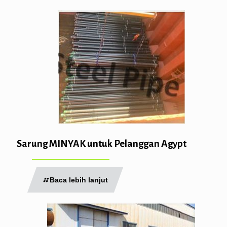
Sarung MINYAK untuk Pelanggan Agypt
Baca lebih lanjut