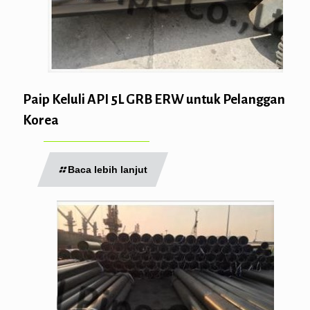
Paip Keluli API 5L GRB ERW untuk Pelanggan
Korea
Baca lebih lanjut