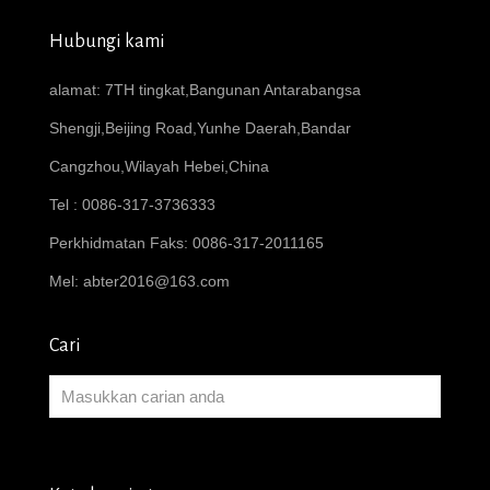
Hubungi kami
alamat: 7TH tingkat,Bangunan Antarabangsa
Shengji,Beijing Road,Yunhe Daerah,Bandar
Cangzhou,Wilayah Hebei,China
Tel : 0086-317-3736333
Perkhidmatan Faks: 0086-317-2011165
Mel:
abter2016@163.com
Cari