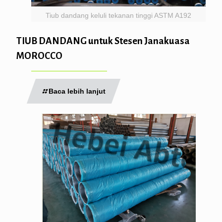
Tiub dandang keluli tekanan tinggi ASTM A192
TIUB DANDANG untuk Stesen Janakuasa
MOROCCO
Baca lebih lanjut