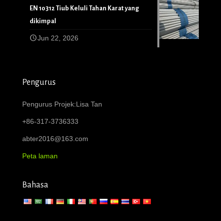
EN 10312 Tiub Keluli Tahan Karat yang
dikimpal
Jun 22, 2026
Pengurus
Pengurus Projek:Lisa Tan
+86-317-3736333
abter2016@163.com
Peta laman
Bahasa