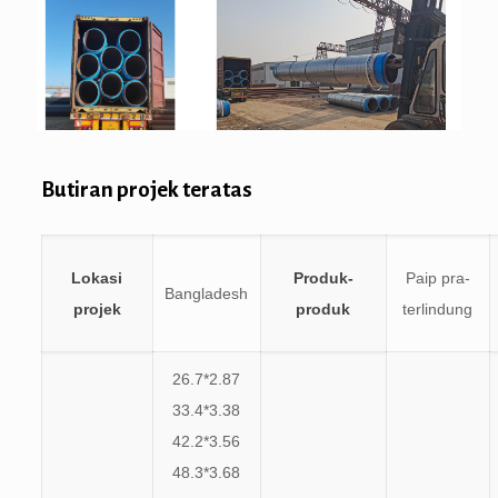
Butiran projek teratas
Lokasi
Produk-
Paip pra-
Bangladesh
projek
produk
terlindung
26.7*2.87
33.4*3.38
42.2*3.56
48.3*3.68