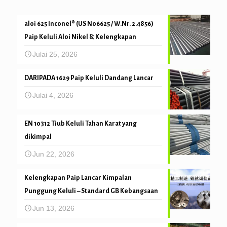
aloi 625 Inconel® (US N06625 / W.Nr. 2.4856)
Paip Keluli Aloi Nikel & Kelengkapan
Julai 25, 2026
DARIPADA 1629 Paip Keluli Dandang Lancar
Julai 4, 2026
EN 10312 Tiub Keluli Tahan Karat yang
dikimpal
Jun 22, 2026
Kelengkapan Paip Lancar Kimpalan
Punggung Keluli – Standard GB Kebangsaan
Jun 13, 2026