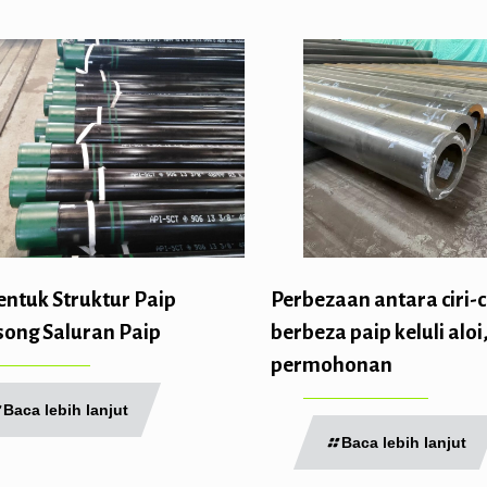
entuk Struktur Paip
Perbezaan antara ciri-c
song Saluran Paip
berbeza paip keluli aloi
permohonan
Baca lebih lanjut
Baca lebih lanjut