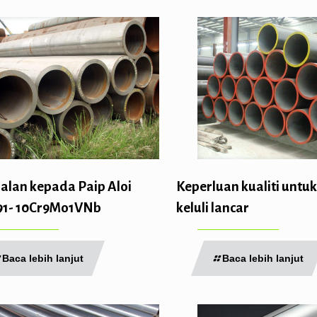
alan kepada Paip Aloi
Keperluan kualiti untuk
91- 10Cr9Mo1VNb
keluli lancar
Baca lebih lanjut
Baca lebih lanjut