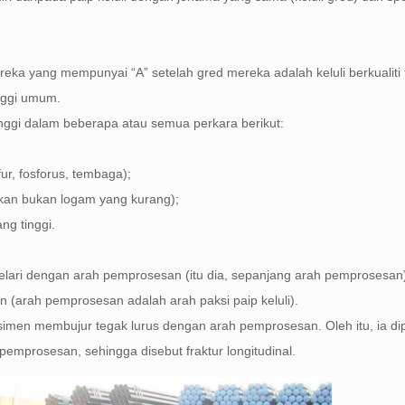
a yang mempunyai “A” setelah gred mereka adalah keluli berkualiti t
tinggi umum.
ti tinggi dalam beberapa atau semua perkara berikut:
r, fosforus, tembaga);
kan bukan logam yang kurang);
ng tinggi.
lari dengan arah pemprosesan (itu dia, sepanjang arah pemprosesan)
 (arah pemprosesan adalah arah paksi paip keluli).
men membujur tegak lurus dengan arah pemprosesan. Oleh itu, ia dipa
pemprosesan, sehingga disebut fraktur longitudinal.