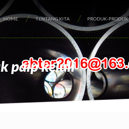
HOME
TENTANG KITA
PRODUK-PRODUK
k paip keluli