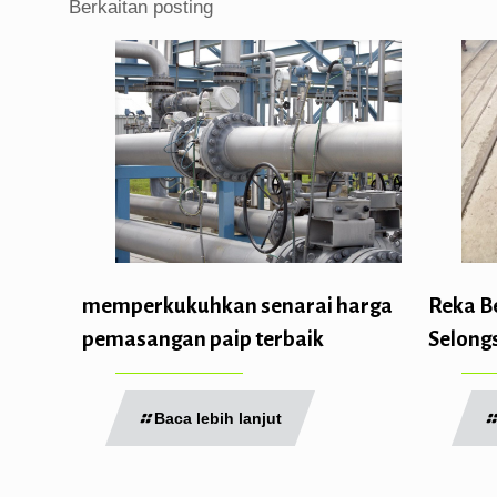
Berkaitan posting
memperkukuhkan senarai harga
Reka B
pemasangan paip terbaik
Selong
Baca lebih lanjut