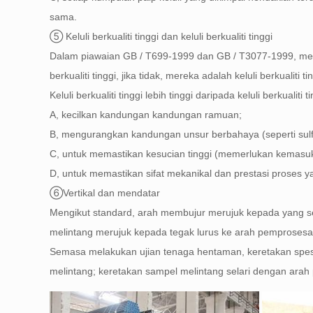
sama.
⑤ Keluli berkualiti tinggi dan keluli berkualiti tinggi
Dalam piawaian GB / T699-1999 dan GB / T3077-1999, merek
berkualiti tinggi, jika tidak, mereka adalah keluli berkualiti 
Keluli berkualiti tinggi lebih tinggi daripada keluli berkuali
A, kecilkan kandungan kandungan ramuan;
B, mengurangkan kandungan unsur berbahaya (seperti sulfu
C, untuk memastikan kesucian tinggi (memerlukan kemasu
D, untuk memastikan sifat mekanikal dan prestasi proses ya
⑥Vertikal dan mendatar
Mengikut standard, arah membujur merujuk kepada yang se
melintang merujuk kepada tegak lurus ke arah pemprosesan
Semasa melakukan ujian tenaga hentaman, keretakan spesi
melintang; keretakan sampel melintang selari dengan arah 