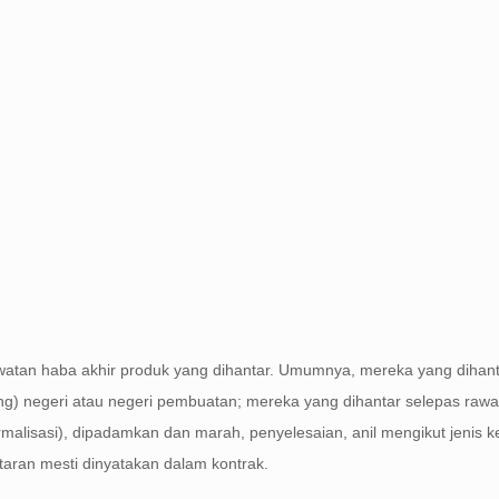
awatan haba akhir produk yang dihantar. Umumnya, mereka yang dihan
lung) negeri atau negeri pembuatan; mereka yang dihantar selepas raw
rmalisasi), dipadamkan dan marah, penyelesaian, anil mengikut jenis 
ran mesti dinyatakan dalam kontrak.