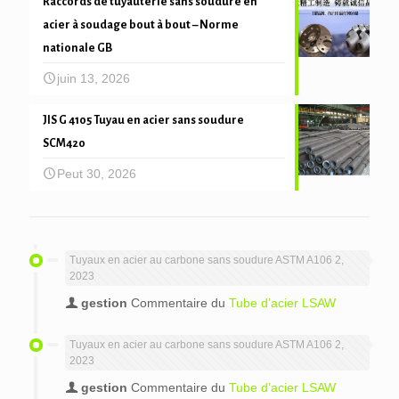
Raccords de tuyauterie sans soudure en
acier à soudage bout à bout – Norme
nationale GB
juin 13, 2026
JIS G 4105 Tuyau en acier sans soudure
SCM420
Peut 30, 2026
Tuyaux en acier au carbone sans soudure ASTM A106 2,
2023
gestion
Commentaire du
Tube d’acier LSAW
Tuyaux en acier au carbone sans soudure ASTM A106 2,
2023
gestion
Commentaire du
Tube d’acier LSAW