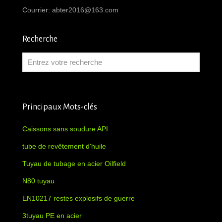
Courrier:
abter2016@163.com
Recherche
Principaux Mots-clés
Caissons sans soudure API
tube de revêtement d'huile
Tuyau de tubage en acier Oilfield
N80 tuyau
EN10217 restes explosifs de guerre
3tuyau PE en acier