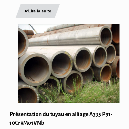
Lire la suite
Présentation du tuyau en alliage A335 P91-
10Cr9Mo1VNb