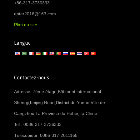
+86-317-3736333
abter2016@163.com
Plan du site
Langue
Contactez-nous
Adresse: 7ème étage,Bâtiment international
Shengji,beijing Road,District de Yunhe,Ville de
Cangzhou,La Province du Hebei,La Chine
Tel : 0086-317-3736333
Télécopieur: 0086-317-2011165