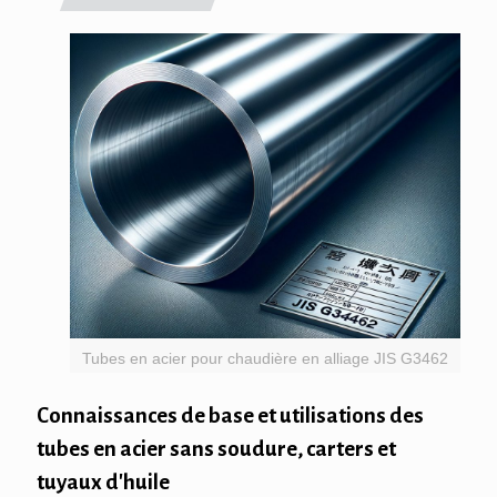
Tubes en acier pour chaudière en alliage JIS G3462
Connaissances de base et utilisations des
tubes en acier sans soudure, carters et
tuyaux d'huile