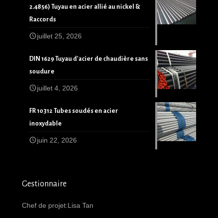
2.4856) Tuyau en acier allié au nickel &
Raccords
juillet 25, 2026
DIN 1629 Tuyau d'acier de chaudière sans
soudure
juillet 4, 2026
FR 10312 Tubes soudés en acier
inoxydable
juin 22, 2026
Gestionnaire
Chef de projet:Lisa Tan