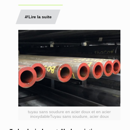
Lire la suite
tuyau sans soudure en acier doux et en acier
inoxydableTuyau sans soudure, acier doux