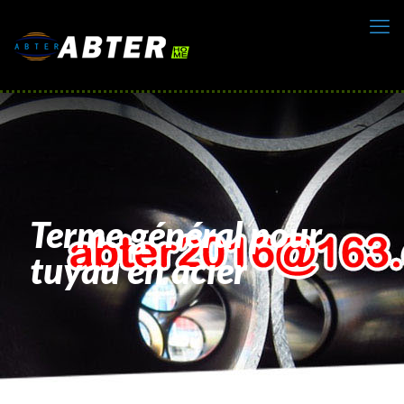
Terme général pour
tuyau en acier